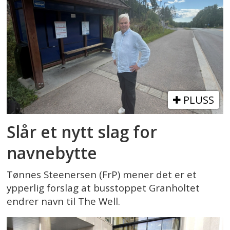
PLUSS
Slår et nytt slag for
navnebytte
Tønnes Steenersen (FrP) mener det er et
ypperlig forslag at busstoppet Granholtet
endrer navn til The Well.