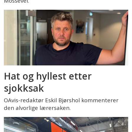
Mossevei.
Hat og hyllest etter
sjokksak
OAvis-redaktør Eskil Bjørshol kommenterer
den alvorlige lærersaken.