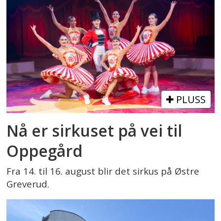
PLUSS
Nå er sirkuset på vei til
Oppegård
Fra 14. til 16. august blir det sirkus på Østre
Greverud.