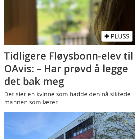
PLUSS
Tidligere Fløysbonn-elev til
OAvis: – Har prøvd å legge
det bak meg
Det sier en kvinne som hadde den nå siktede
mannen som lærer.