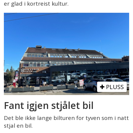
er glad i kortreist kultur.
PLUSS
Fant igjen stjålet bil
Det ble ikke lange bilturen for tyven som i natt
stjal en bil.