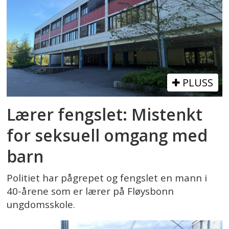
PLUSS
Lærer fengslet: Mistenkt
for seksuell omgang med
barn
Politiet har pågrepet og fengslet en mann i
40-årene som er lærer på Fløysbonn
ungdomsskole.