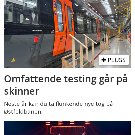
PLUSS
Omfattende testing går på
skinner
Neste år kan du ta flunkende nye tog på
Østfoldbanen.