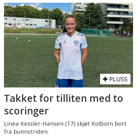
PLUSS
Takket for tilliten med to
scoringer
Linea Kessler-Hansen (17) skjøt Kolbotn bort
fra bunnstriden.