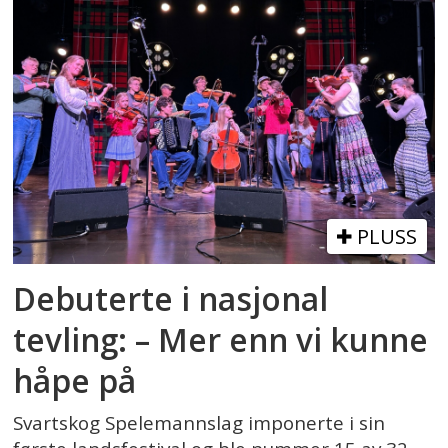
PLUSS
Debuterte i nasjonal
tevling: – Mer enn vi kunne
håpe på
Svartskog Spelemannslag imponerte i sin