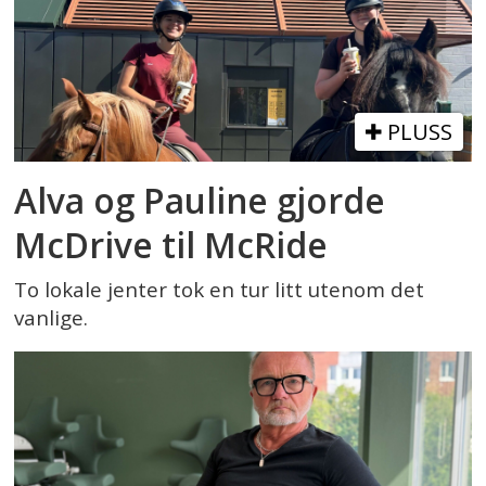
PLUSS
Alva og Pauline gjorde
McDrive til McRide
To lokale jenter tok en tur litt utenom det
vanlige.