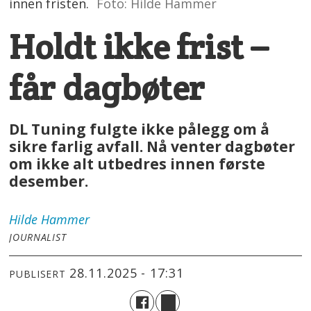
innen fristen.
Foto: Hilde Hammer
Holdt ikke frist –
får dagbøter
DL Tuning fulgte ikke pålegg om å
sikre farlig avfall. Nå venter dagbøter
om ikke alt utbedres innen første
desember.
Hilde
Hammer
JOURNALIST
28.11.2025 - 17:31
PUBLISERT