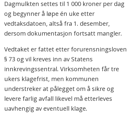
Dagmulkten settes til 1 000 kroner per dag
og begynner å løpe én uke etter
vedtaksdatoen, altså fra 1. desember,
dersom dokumentasjon fortsatt mangler.
Vedtaket er fattet etter forurensningsloven
§ 73 og vil kreves inn av Statens
innkrevingssentral. Virksomheten får tre
ukers klagefrist, men kommunen
understreker at pålegget om å sikre og
levere farlig avfall likevel må etterleves
uavhengig av eventuell klage.