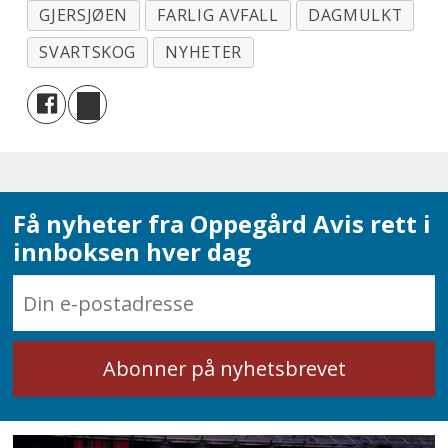
GJERSJØEN
FARLIG AVFALL
DAGMULKT
SVARTSKOG
NYHETER
Få nyheter fra Oppegård Avis rett i
innboksen hver dag