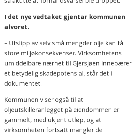
så akutte at forhåndsvarsel ble droppet.
I det nye vedtaket gjentar kommunen
alvoret.
– Utslipp av selv små mengder olje kan få
store miljøkonsekvenser. Virksomhetens
umiddelbare nærhet til Gjersjøen innebærer
et betydelig skadepotensial, står det i
dokumentet.
Kommunen viser også til at
oljeutskilleranlegget på eiendommen er
gammelt, med ukjent utløp, og at
virksomheten fortsatt mangler de