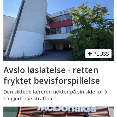
PLUSS
Avslo løslatelse - retten
fryktet bevisforspillelse
Den siktede læreren nekter på sin side for å
ha gjort noe straffbart.