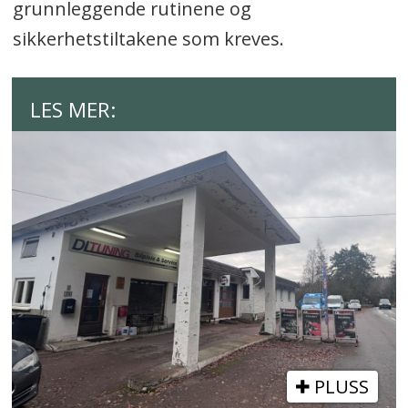
grunnleggende rutinene og
sikkerhetstiltakene som kreves.
LES MER:
PLUSS