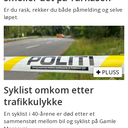
Er du rask, rekker du både påmelding og selve
løpet.
PLUSS
Syklist omkom etter
trafikkulykke
En syklist i 40-årene er død etter et
sammenstøt mellom bil og syklist på Gamle