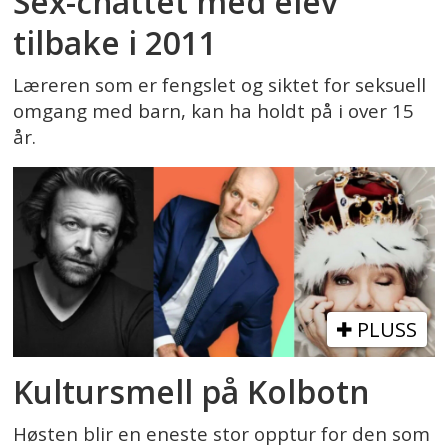
Sex-chattet med elev
tilbake i 2011
Læreren som er fengslet og siktet for seksuell
omgang med barn, kan ha holdt på i over 15
år.
PLUSS
Kultursmell på Kolbotn
Høsten blir en eneste stor opptur for den som