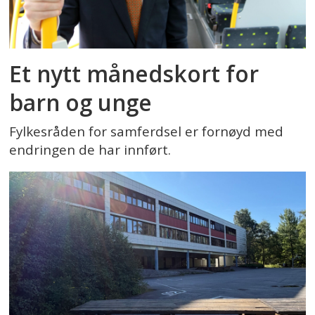
Et nytt månedskort for
barn og unge
Fylkesråden for samferdsel er fornøyd med
endringen de har innført.