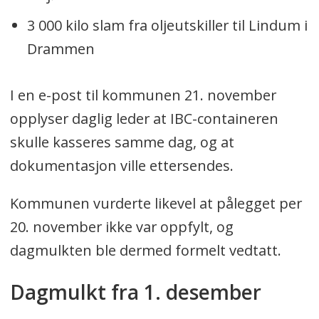
3 000 kilo slam fra oljeutskiller til Lindum i
Drammen
I en e-post til kommunen 21. november
opplyser daglig leder at IBC-containeren
skulle kasseres samme dag, og at
dokumentasjon ville ettersendes.
Kommunen vurderte likevel at pålegget per
20. november ikke var oppfylt, og
dagmulkten ble dermed formelt vedtatt.
Dagmulkt fra 1. desember