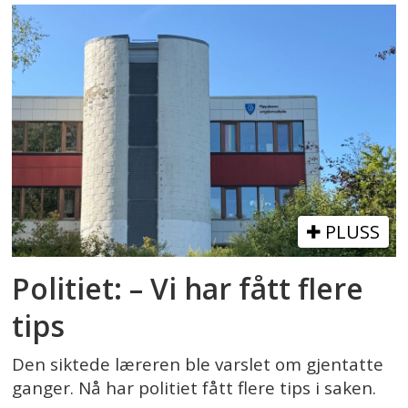
PLUSS
Politiet: – Vi har fått flere
tips
Den siktede læreren ble varslet om gjentatte
ganger. Nå har politiet fått flere tips i saken.