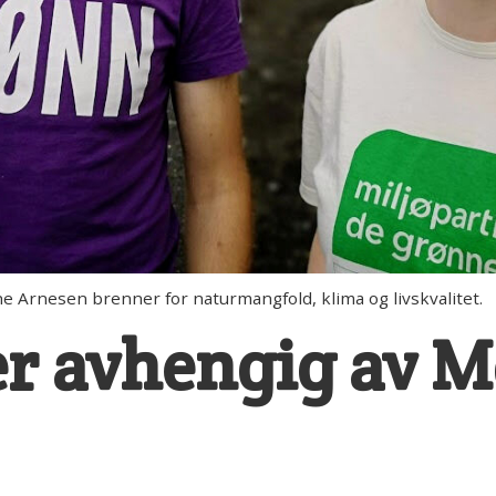
Arnesen brenner for naturmangfold, klima og livskvalitet.
er avhengig av 