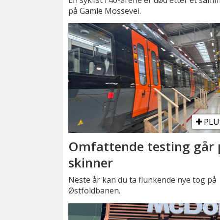
på Gamle Mossevei.
PLU
Omfattende testing går 
skinner
Neste år kan du ta flunkende nye tog på
Østfoldbanen.