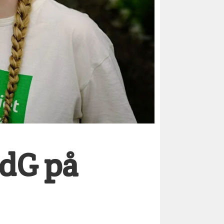
MdG på