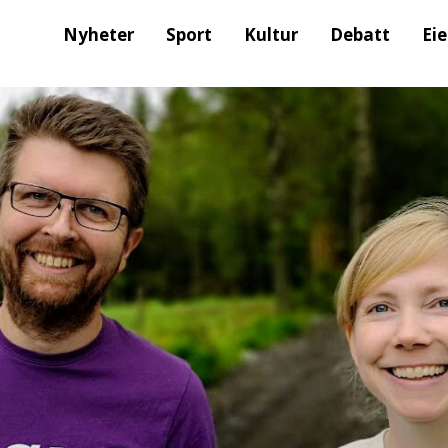
Nyheter
Sport
Kultur
Debatt
Ei