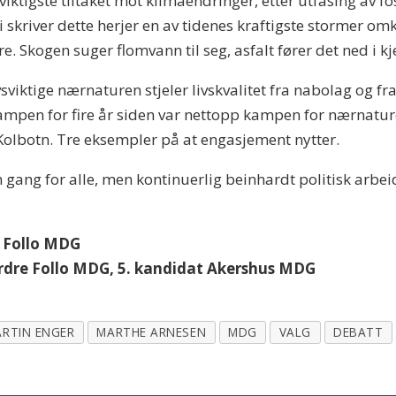
iktigste tiltaket mot klimaendringer, etter utfasing av foss
 skriver dette herjer en av tidenes kraftigste stormer om
 Skogen suger flomvann til seg, asfalt fører det ned i kje
sviktige nærnaturen stjeler livskvalitet fra nabolag og f
ampen for fire år siden var nettopp kampen for nærnaturen
Kolbotn. Tre eksempler på at engasjement nytter.
 gang for alle, men kontinuerlig beinhardt politisk arbeid
e Follo MDG
rdre Follo MDG, 5. kandidat Akershus MDG
RTIN ENGER
MARTHE ARNESEN
MDG
VALG
DEBATT