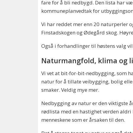
fare for å bli nedbygd. Den lista har 
kommuneplanvedtak for utbyggingsomr
Vi har reddet mer enn 20 naturperler 
Finstadskogen og Ødegård skog. Høyre, 
Også i forhandlinger til høstens valg vil
Naturmangfold, klima og li
Vi vet at bit-for-bit-nedbygging, som ha
natur for å tillate veibygging, bolig e
smaker. Veldig mye mer.
Nedbygging av natur er den viktigste år
rødlista med en hastighet verden aldri h
menneskene som er årsaken til den.