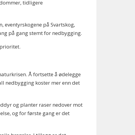
ndommer, tidligere
n, eventyrskogene på Svartskog,
 gang på gang stemt for nedbygging.
prioritet.
naturkrisen. Å fortsette å ødelegge
 all nedbygging koster mer enn det
landdyr og planter raser nedover mot
else, og for første gang er det