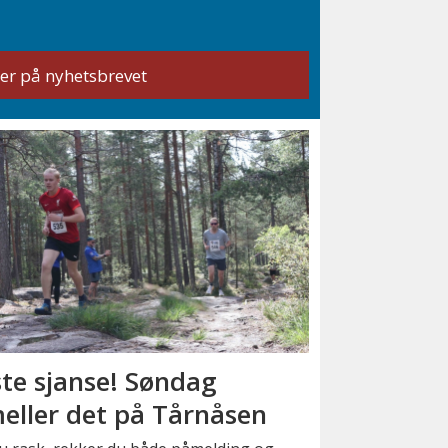
ste sjanse! Søndag
eller det på Tårnåsen