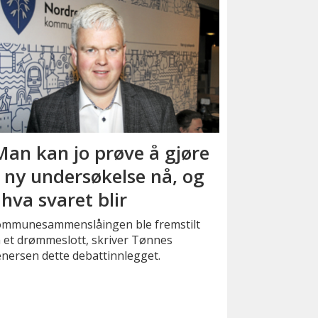
Man kan jo prøve å gjøre
 ny undersøkelse nå, og
 hva svaret blir
ommunesammenslåingen ble fremstilt
 et drømmeslott, skriver Tønnes
nersen dette debattinnlegget.