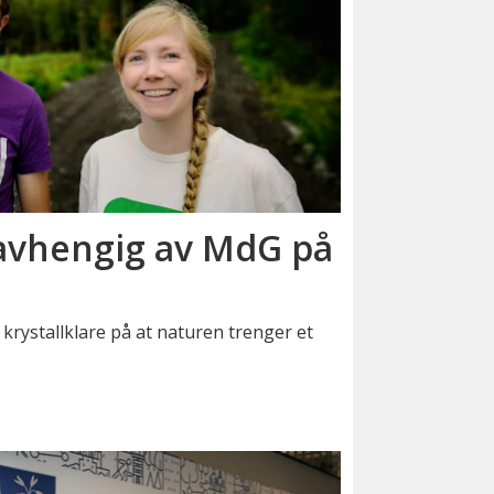
 avhengig av MdG på
rystallklare på at naturen trenger et