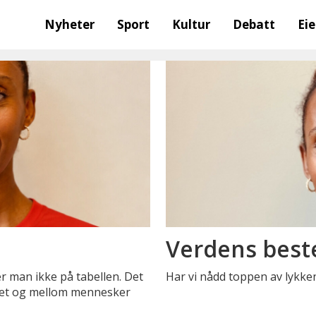
Nyheter
Sport
Kultur
Debatt
Ei
Verdens best
er man ikke på tabellen. Det
Har vi nådd toppen av lykk
ndet og mellom mennesker