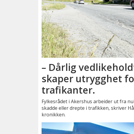
– Dårlig vedlikehold
skaper utrygghet fo
trafikanter.
Fylkesrådet i Akershus arbeider ut fra n
skadde eller drepte i trafikken, skriver 
kronikken.