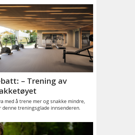
batt: – Trening av
akketøyet
va med å trene mer og snakke mindre,
r denne treningsglade innsenderen.