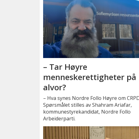
– Tar Høyre
menneskerettigheter på
alvor?
– Hva synes Nordre Follo Høyre om CRP
Spørsmålet stilles av Shahram Ariafar,
kommunestyrekandidat, Nordre Follo
Arbeiderparti.