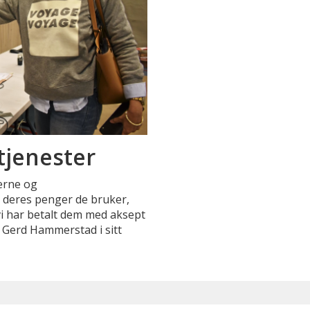
tjenester
kerne og
 deres penger de bruker,
vi har betalt dem med aksept
r Gerd Hammerstad i sitt