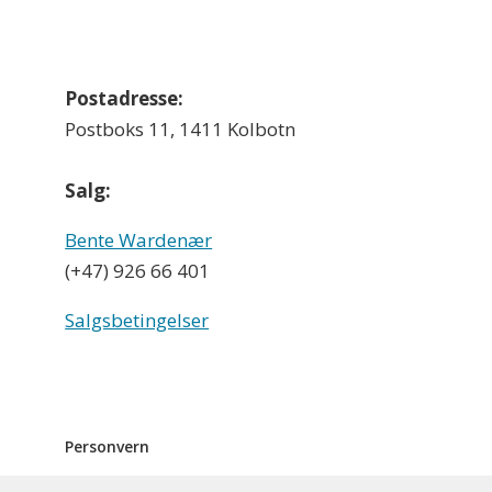
Postadresse:
Postboks 11, 1411 Kolbotn
Salg:
Bente Wardenær
(+47) 926 66 401
Salgsbetingelser
Personvern