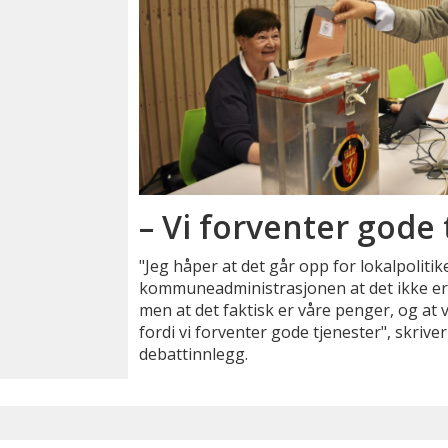
– Vi forventer gode 
"Jeg håper at det går opp for lokalpoliti
kommuneadministrasjonen at det ikke er
men at det faktisk er våre penger, og at 
fordi vi forventer gode tjenester", skrive
debattinnlegg.