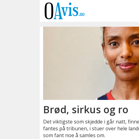
Emne:
debattinnlegg
Brød, sirkus og ro
Det viktigste som skjedde i går natt, finn
fantes på tribunen, i stuer over hele la
som fant noe å samles om.