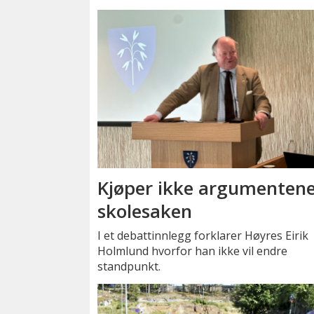
Kjøper ikke argumentene
skolesaken
I et debattinnlegg forklarer Høyres Eirik
Holmlund hvorfor han ikke vil endre
standpunkt.