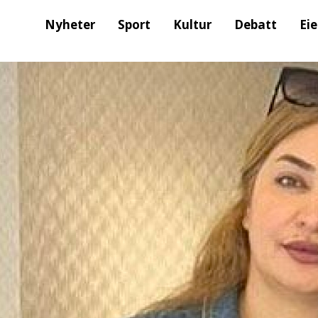
Nyheter
Sport
Kultur
Debatt
Ei