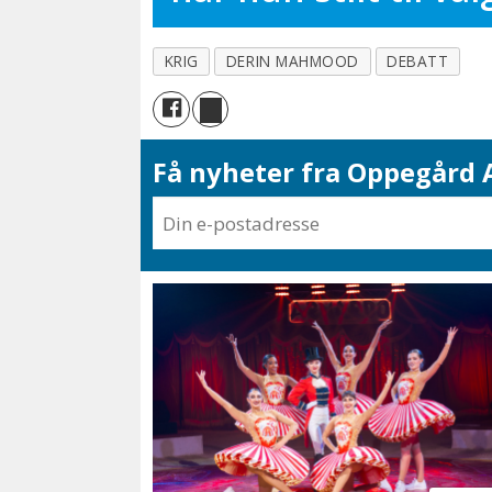
KRIG
DERIN MAHMOOD
DEBATT
Få nyheter fra Oppegård A