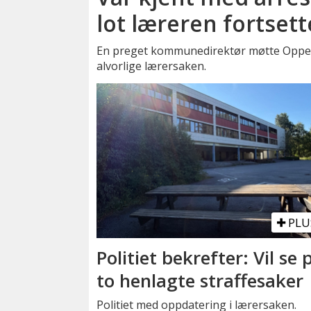
lot læreren fortsett
En preget kommunedirektør møtte Oppegå
alvorlige lærersaken.
PLU
Politiet bekrefter: Vil se 
to henlagte straffesaker
Politiet med oppdatering i lærersaken.