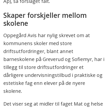
Ap), så forslaget falt.
Skaper forskjeller mellom
skolene
Oppegård Avis har nylig skrevet om at
kommunens skoler med store
driftsutfordringer, blant annet
barneskolene på Greverud og Sofiemyr, har i
tillegg til store driftsutfordringer et
dårligere undervisningstilbud i praktiske og
estetiske fag enn elever på de nyere
skolene.
Det viser seg at midler til faget Mat og helse