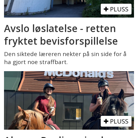
PLUSS
Avslo løslatelse - retten
fryktet bevisforspillelse
Den siktede læreren nekter på sin side for å
ha gjort noe straffbart.
PLUSS