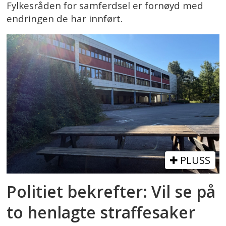
Fylkesråden for samferdsel er fornøyd med
endringen de har innført.
PLUSS
Politiet bekrefter: Vil se på
to henlagte straffesaker