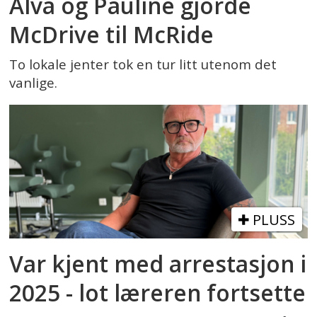
Alva og Pauline gjorde
McDrive til McRide
To lokale jenter tok en tur litt utenom det
vanlige.
PLUSS
Var kjent med arrestasjon i
2025 - lot læreren fortsette