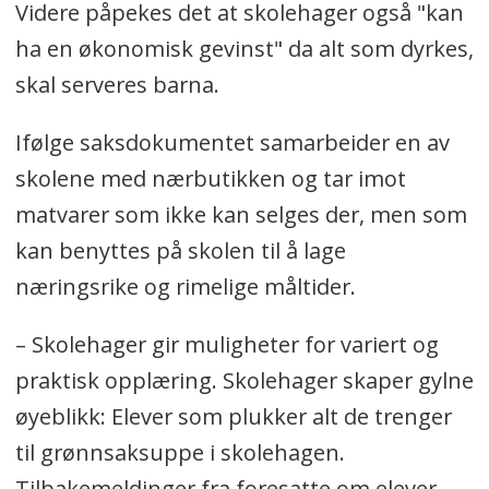
Videre påpekes det at skolehager også "kan
ha en økonomisk gevinst" da alt som dyrkes,
skal serveres barna.
Ifølge saksdokumentet samarbeider en av
skolene med nærbutikken og tar imot
matvarer som ikke kan selges der, men som
kan benyttes på skolen til å lage
næringsrike og rimelige måltider.
– Skolehager gir muligheter for variert og
praktisk opplæring. Skolehager skaper gylne
øyeblikk: Elever som plukker alt de trenger
til grønnsaksuppe i skolehagen.
Tilbakemeldinger fra foresatte om elever