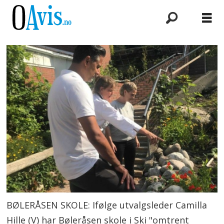
BØLERÅSEN SKOLE: Ifølge utvalgsleder Camilla
Hille (V) har Bøleråsen skole i Ski "omtrent