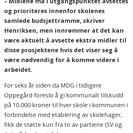
– Midlene må i utgangspunktet avsettes
og prioriteres innenfor skolenes
samlede budsjettramme, skriver
Henriksen, men innrømmer at det kan
være aktuelt å avsette ekstra midler til
disse prosjektene hvis det viser seg å
være nødvendig for å komme videre i
arbeidet.
For seks år siden da MDG i tidligere
Oppegård foreslo å gi kommunalt tilskudd
på 10.000 kroner til hver skole i kommunen i
forbindelse med etablering av skolehager,
fikk de støtte kun fra to av partiene (SV og