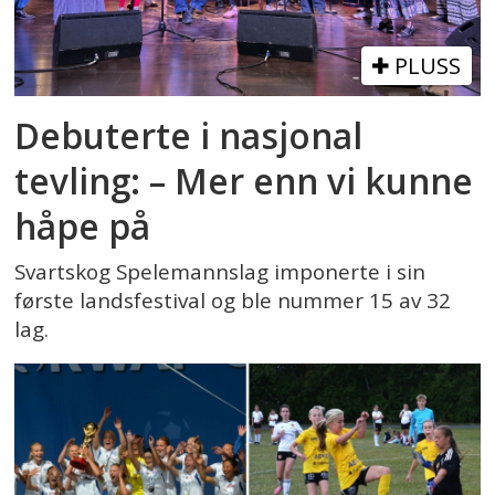
PLUSS
Debuterte i nasjonal
tevling: – Mer enn vi kunne
håpe på
Svartskog Spelemannslag imponerte i sin
første landsfestival og ble nummer 15 av 32
lag.