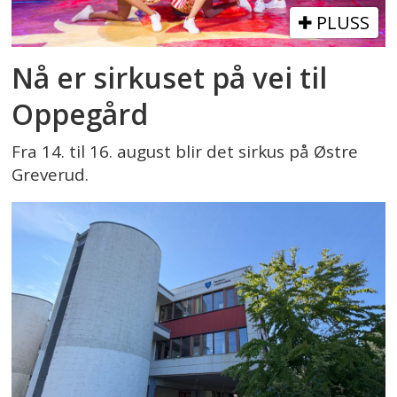
PLUSS
Nå er sirkuset på vei til
Oppegård
Fra 14. til 16. august blir det sirkus på Østre
Greverud.