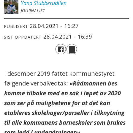
Yana
Stubberudlien
JOURNALIST
28.04.2021 - 16:27
PUBLISERT
28.04.2021 - 16:39
SIST OPPDATERT
I desember 2019 fattet kommunestyret
følgende verbalvedtak:
«Rådmannen bes
komme tilbake med en sak i løpet av 2020
som ser på mulighetene for at det kan
etableres skolehager/parseller i tilknytning
til alle kommunens barneskoler som brukes
som ledd i undervisningen».