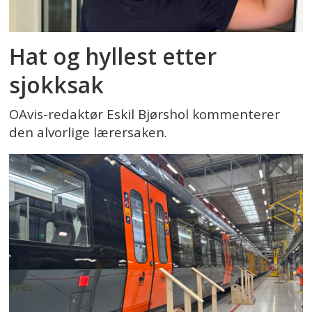
Hat og hyllest etter
sjokksak
OAvis-redaktør Eskil Bjørshol kommenterer
den alvorlige lærersaken.