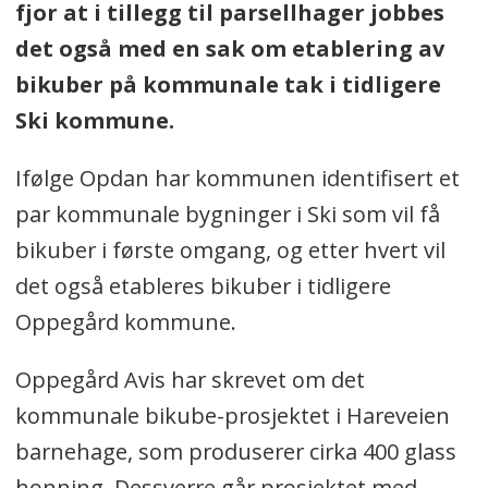
fjor at i tillegg til parsellhager jobbes
det også med en sak om etablering av
bikuber på kommunale tak i tidligere
Ski kommune.
Ifølge Opdan har kommunen identifisert et
par kommunale bygninger i Ski som vil få
bikuber i første omgang, og etter hvert vil
det også etableres bikuber i tidligere
Oppegård kommune.
Oppegård Avis har skrevet om det
kommunale bikube-prosjektet i Hareveien
barnehage, som produserer cirka 400 glass
honning. Dessverre går prosjektet med