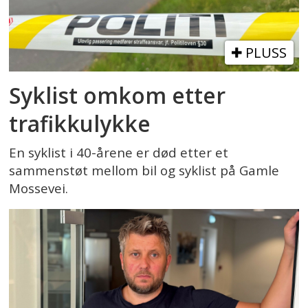
PLUSS
Syklist omkom etter
trafikkulykke
En syklist i 40-årene er død etter et
sammenstøt mellom bil og syklist på Gamle
Mossevei.