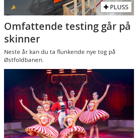
PLUSS
Omfattende testing går på
skinner
Neste år kan du ta flunkende nye tog på
Østfoldbanen.