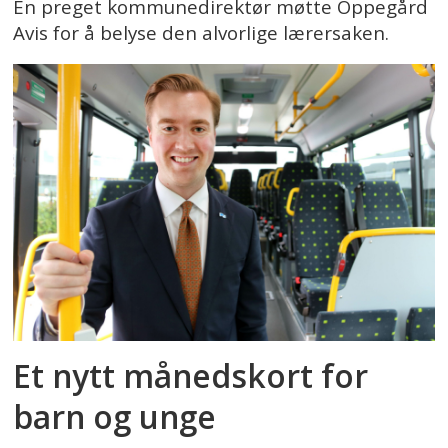
En preget kommunedirektør møtte Oppegård
Avis for å belyse den alvorlige lærersaken.
Et nytt månedskort for
barn og unge