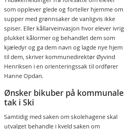
som opplever glede og forteller hjemme om
supper med grønnsaker de vanligvis ikke
spiser. Eller kållarveinvasjon hvor elever ivrig
plukket kålormer og behandlet dem som
kjæledyr og ga dem navn og lagde nye hjem
til dem, skriver kommunedirektør Øyvind
Henriksen i en orienteringssak til ordfører
Hanne Opdan.
Ønsker bikuber på kommunale
tak i Ski
Samtidig med saken om skolehagene skal
utvalget behandle i kveld saken om