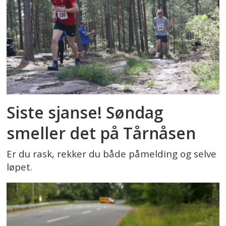
Siste sjanse! Søndag
smeller det på Tårnåsen
Er du rask, rekker du både påmelding og selve
løpet.