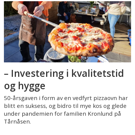
– Investering i kvalitetstid
og hygge
50-årsgaven i form av en vedfyrt pizzaovn har
blitt en suksess, og bidro til mye kos og glede
under pandemien for familien Kronlund på
Tårnåsen.