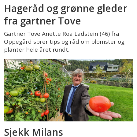
Hageråd og grønne gleder
fra gartner Tove
Gartner Tove Anette Roa Ladstein (46) fra
Oppegård sprer tips og råd om blomster og
planter hele året rundt.
Sjekk Milans