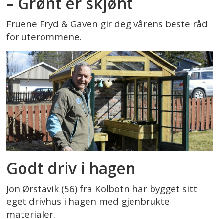
– Grønt er skjønt
Fruene Fryd & Gaven gir deg vårens beste råd
for uterommene.
Godt driv i hagen
Jon Ørstavik (56) fra Kolbotn har bygget sitt
eget drivhus i hagen med gjenbrukte
materialer.