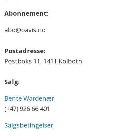
Abonnement:
abo@oavis.no
Postadresse:
Postboks 11, 1411 Kolbotn
Salg:
Bente Wardenær
(+47) 926 66 401
Salgsbetingelser