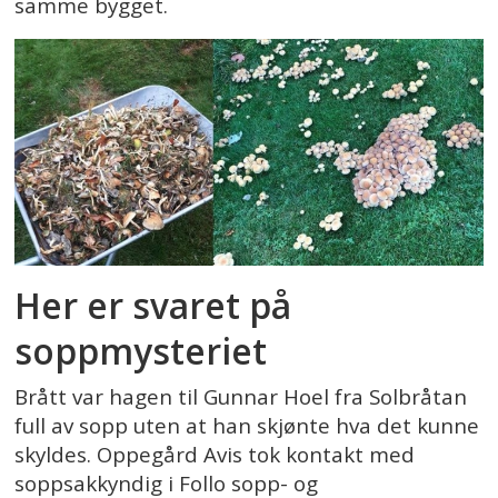
samme bygget.
Her er svaret på
soppmysteriet
Brått var hagen til Gunnar Hoel fra Solbråtan
full av sopp uten at han skjønte hva det kunne
skyldes. Oppegård Avis tok kontakt med
soppsakkyndig i Follo sopp- og