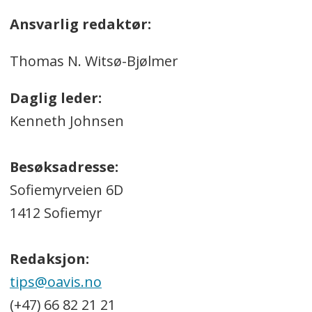
Ansvarlig redaktør:
Thomas N. Witsø-Bjølmer
Daglig leder:
Kenneth Johnsen
Besøksadresse:
Sofiemyrveien 6D
1412 Sofiemyr
Redaksjon:
tips@oavis.no
(+47) 66 82 21 21