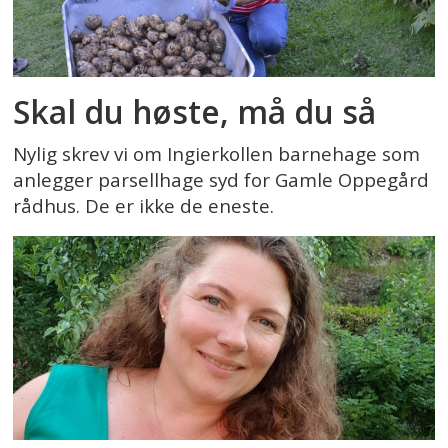
Skal du høste, må du så
Nylig skrev vi om Ingierkollen barnehage som
anlegger parsellhage syd for Gamle Oppegård
rådhus. De er ikke de eneste.