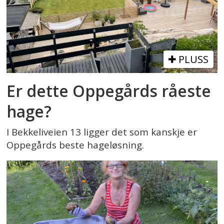
PLUSS
Er dette Oppegårds råeste
hage?
I Bekkeliveien 13 ligger det som kanskje er
Oppegårds beste hageløsning.