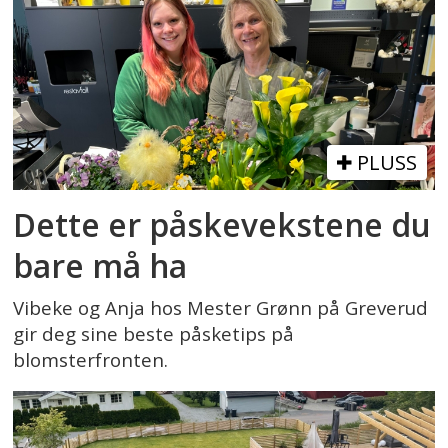
PLUSS
Dette er påskevekstene du
bare må ha
Vibeke og Anja hos Mester Grønn på Greverud
gir deg sine beste påsketips på
blomsterfronten.