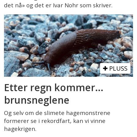
det nå» og det er Ivar Nohr som skriver.
PLUSS
Etter regn kommer...
brunsneglene
Og selv om de slimete hagemonstrene
formerer se i rekordfart, kan vi vinne
hagekrigen.