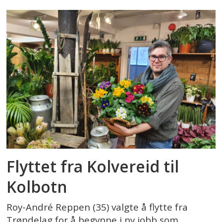
Flyttet fra Kolvereid til
Kolbotn
Roy-André Reppen (35) valgte å flytte fra
Trøndelag for å begynne i ny jobb som