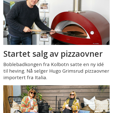
Startet salg av pizzaovner
Boblebadkongen fra Kolbotn satte en ny idé
til heving. Nå selger Hugo Grimsrud pizzaovner
importert fra Italia.