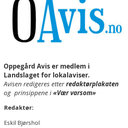
Oppegård Avis er medlem i
Landslaget for lokalaviser.
Avisen redigeres etter
redaktørplakaten
og prinsippene i
«Vær varsom»
Redaktør:
Eskil Bjørshol