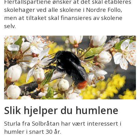
Flertallspartiene ønsker at det skal etableres
skolehager ved alle skolene i Nordre Follo,
men at tiltaket skal finansieres av skolene
selv.
Slik hjelper du humlene
Sturla fra Solbråtan har vært interessert i
humler i snart 30 år.