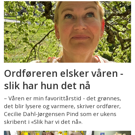
Ordføreren elsker våren -
slik har hun det nå
– Våren er min favorittårstid - det grønnes,
det blir lysere og varmere, skriver ordfører,
Cecilie Dahl-Jørgensen Pind som er ukens
skribent i «Slik har vi det nå».