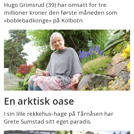
Hugo Grimsrud (39) har omsatt for tre
millioner kroner den første måneden som
«boblebadkonge» på Kolbotn.
En arktisk oase
I sin lille rekkehus-hage på Tårnåsen har
Grete Sumstad sitt eget paradis.