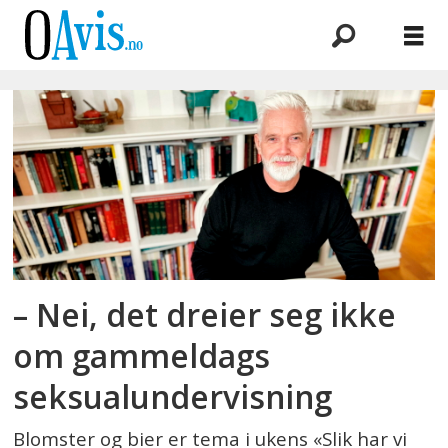
Emne:
hage
– Nei, det dreier seg ikke
om gammeldags
seksualundervisning
Blomster og bier er tema i ukens «Slik har vi