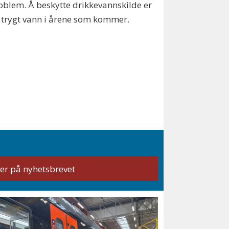
problem. Å beskytte drikkevannskilde er
til trygt vann i årene som kommer.