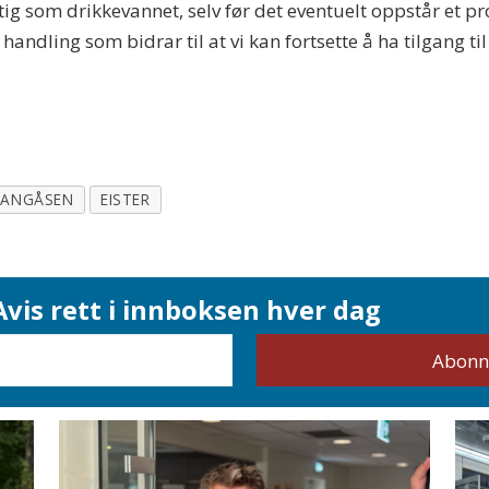
ktig som drikkevannet, selv før det eventuelt oppstår et 
g handling som bidrar til at vi kan fortsette å ha tilgang 
TANGÅSEN
EISTER
vis rett i innboksen hver dag