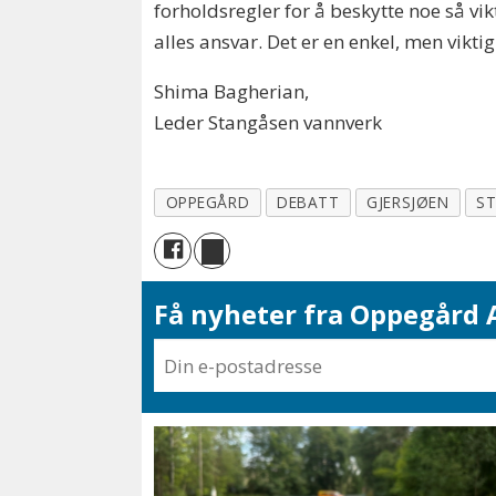
forholdsregler for å beskytte noe så vi
alles ansvar. Det er en enkel, men vikti
Shima Bagherian,
Leder Stangåsen vannverk
OPPEGÅRD
DEBATT
GJERSJØEN
S
Få nyheter fra Oppegård A