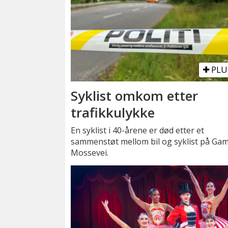
PLU
Syklist omkom etter
trafikkulykke
En syklist i 40-årene er død etter et
sammenstøt mellom bil og syklist på Gam
Mossevei.