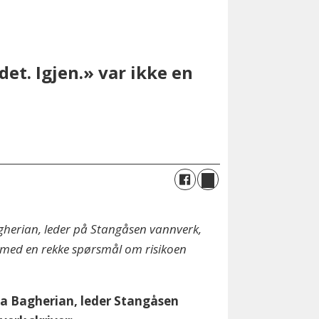
det. Igjen.» var ikke en
herian, leder på Stangåsen vannverk,
 med en rekke spørsmål om risikoen
a Bagherian, leder Stangåsen