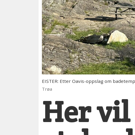
EISTER: Etter Oavis-oppslag om badetempe
Trøa
Her vi