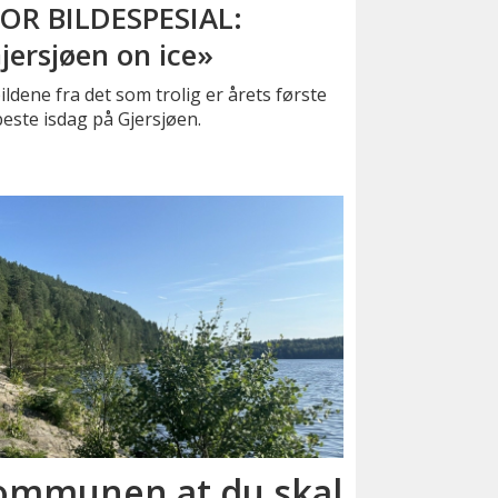
OR BILDESPESIAL:
jersjøen on ice»
ildene fra det som trolig er årets første
este isdag på Gjersjøen.
kommunen at du skal