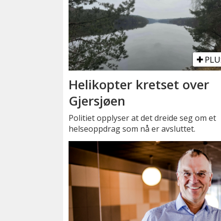
PLU
Helikopter kretset over
Gjersjøen
Politiet opplyser at det dreide seg om et
helseoppdrag som nå er avsluttet.