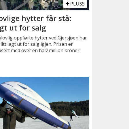
PLUSS
ovlige hytter får stå:
gt ut for salg
lovlig oppførte hytter ved Gjersjøen har
litt lagt ut for salg igjen. Prisen er
sert med over en halv million kroner.