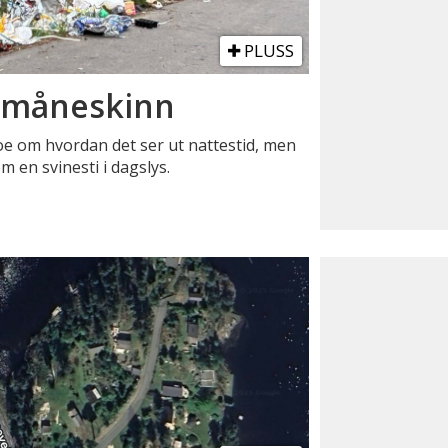
PLUSS
 i måneskinn
oe om hvordan det ser ut nattestid, men
m en svinesti i dagslys.