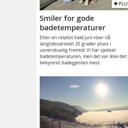
PLU
Smiler for gode
badetemperaturer
Etter en relativt kald juni viser nå
langtidsvarselet 20 grader pluss i
uoverskuelig fremtid. Vi har sjekket
badetemperaturen, men det var ikke det
bekymret badegjesten mest.