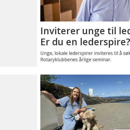
Inviterer unge til l
Er du en lederspire
Unge, lokale lederspirer inviteres til å s
Rotaryklubbenes årlige seminar.