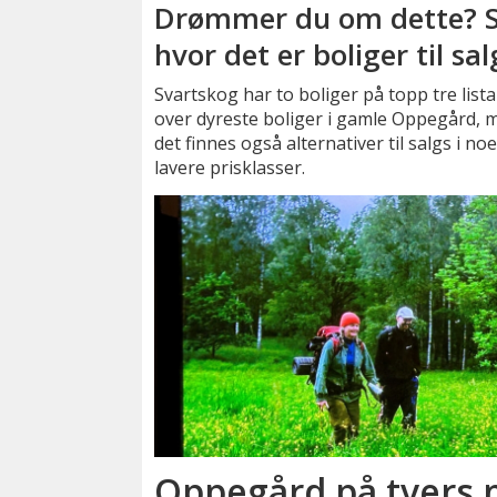
Drømmer du om dette? 
hvor det er boliger til sal
Svartskog har to boliger på topp tre lista
over dyreste boliger i gamle Oppegård, 
det finnes også alternativer til salgs i no
lavere prisklasser.
Oppegård på tvers