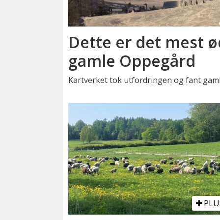
Dette er det mest ø
gamle Oppegård
Kartverket tok utfordringen og fant gam
PLU