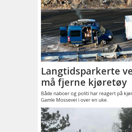
Langtidsparkerte ve
må fjerne kjøretøy
Både naboer og politi har reagert på kjø
Gamle Mossevei i over en uke.