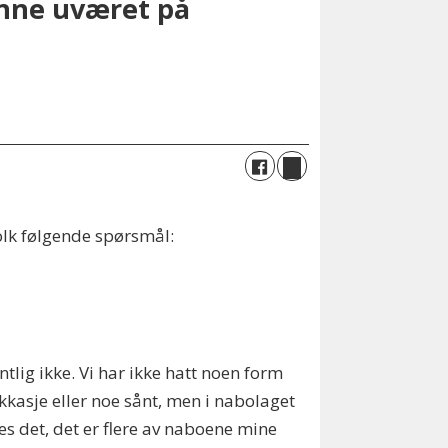
enne uværet på
folk følgende spørsmål:
ntlig ikke. Vi har ikke hatt noen form
ekkasje eller noe sånt, men i nabolaget
s det, det er flere av naboene mine