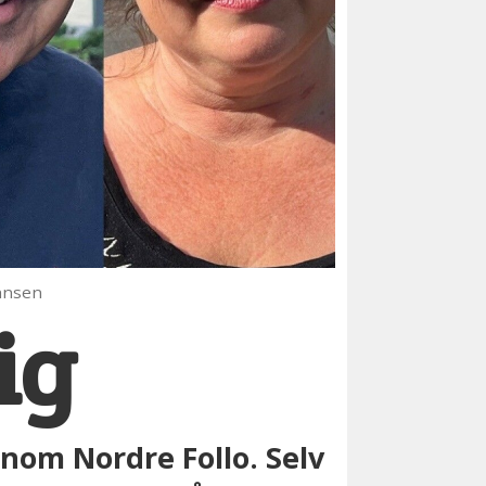
ohnsen
ig
nom Nordre Follo. Selv