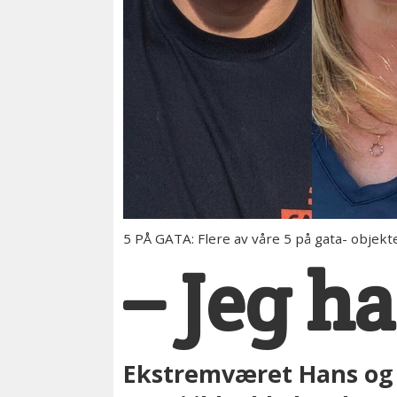
5 PÅ GATA: Flere av våre 5 på gata- obje
– Jeg h
Ekstremværet Hans og f