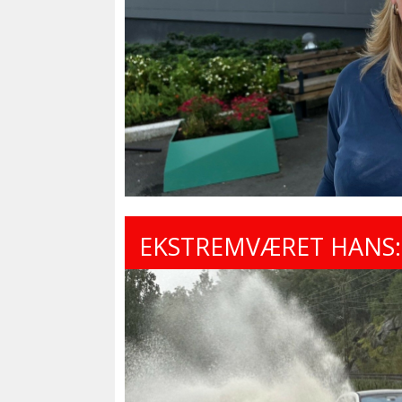
EKSTREMVÆRET HANS: