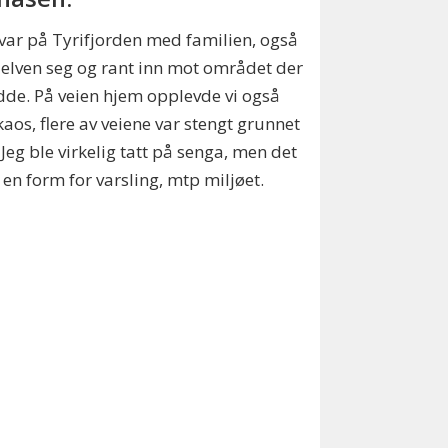
 var på Tyrifjorden med familien, også
 elven seg og rant inn mot området der
dde. På veien hjem opplevde vi også
aos, flere av veiene var stengt grunnet
 Jeg ble virkelig tatt på senga, men det
l en form for varsling, mtp miljøet.