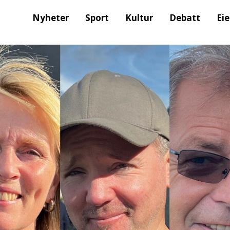
Nyheter
Sport
Kultur
Debatt
Ei