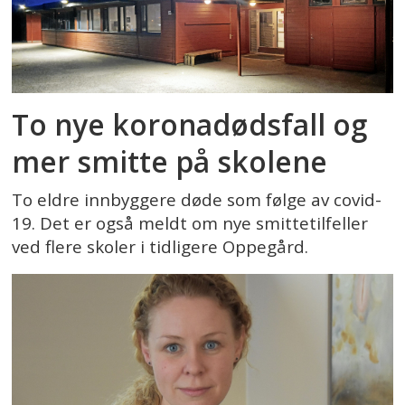
To nye koronadødsfall og
mer smitte på skolene
To eldre innbyggere døde som følge av covid-
19. Det er også meldt om nye smittetilfeller
ved flere skoler i tidligere Oppegård.