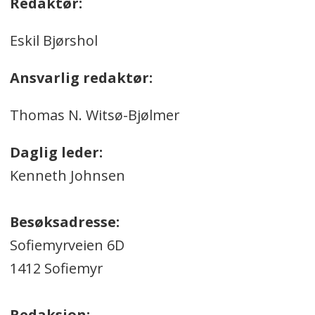
Redaktør:
Eskil Bjørshol
Ansvarlig redaktør:
Thomas N. Witsø-Bjølmer
Daglig leder:
Kenneth Johnsen
Besøksadresse:
Sofiemyrveien 6D
1412 Sofiemyr
Redaksjon: