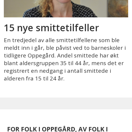
15 nye smittetilfeller
En tredjedel av alle smittetilfellene som ble
meldt inn i går, ble påvist ved to barneskoler i
tidligere Oppegård. Andel smittede har økt
blant aldersgruppen 35 til 44 år, mens det er
registrert en nedgang i antall smittede i
alderen fra 15 til 24 år.
FOR FOLK I OPPEGÅRD, AV FOLK I