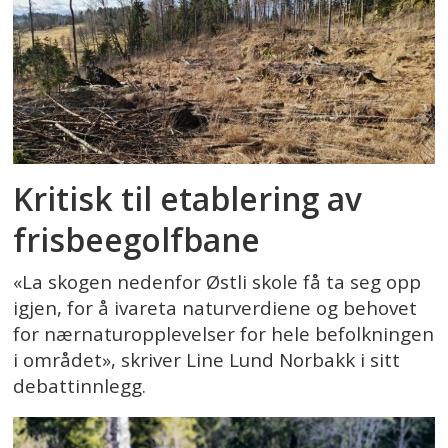
Kritisk til etablering av
frisbeegolfbane
«La skogen nedenfor Østli skole få ta seg opp
igjen, for å ivareta naturverdiene og behovet
for nærnaturopplevelser for hele befolkningen
i området», skriver Line Lund Norbakk i sitt
debattinnlegg.