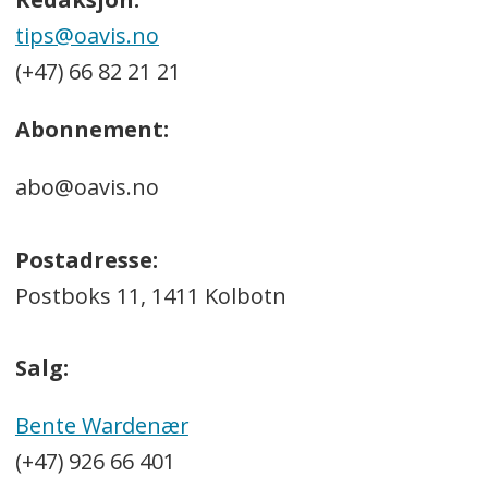
tips@oavis.no
(+47) 66 82 21 21
Abonnement:
abo@oavis.no
Postadresse:
Postboks 11, 1411 Kolbotn
Salg:
Bente Wardenær
(+47) 926 66 401