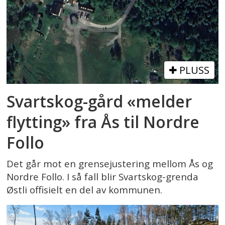
PLUSS
Svartskog-gård «melder
flytting» fra Ås til Nordre
Follo
Det går mot en grensejustering mellom Ås og
Nordre Follo. I så fall blir Svartskog-grenda
Østli offisielt en del av kommunen.