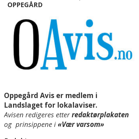
OPPEGÅRD
Oppegård Avis er medlem i
Landslaget for lokalaviser.
Avisen redigeres etter
redaktørplakaten
og prinsippene i
«Vær varsom»