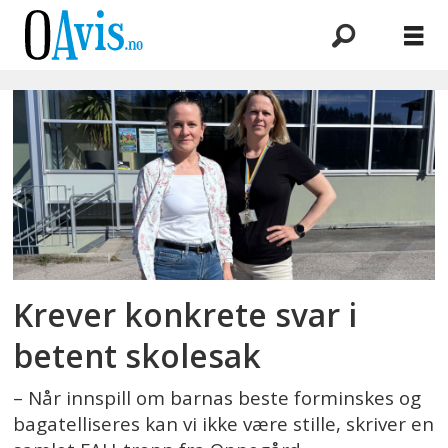
Emne:
Østli
Krever konkrete svar i
betent skolesak
– Når innspill om barnas beste forminskes og
bagatelliseres kan vi ikke være stille, skriver en