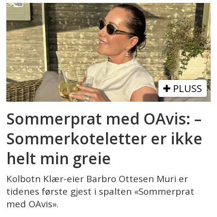
PLUSS
Sommerprat med OAvis: –
Sommerkoteletter er ikke
helt min greie
Kolbotn Klær-eier Barbro Ottesen Muri er
tidenes første gjest i spalten «Sommerprat
med OAvis».