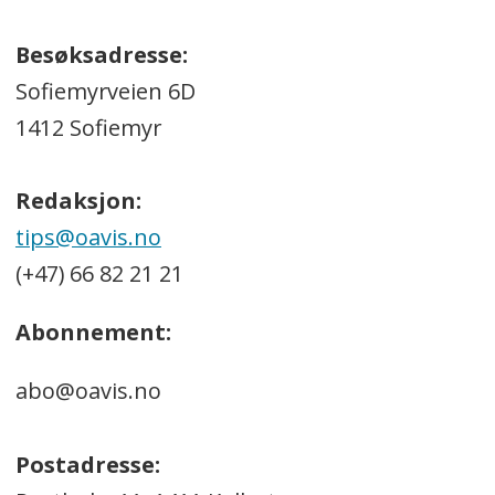
Besøksadresse:
Sofiemyrveien 6D
1412 Sofiemyr
Redaksjon:
tips@oavis.no
(+47) 66 82 21 21
Abonnement:
abo@oavis.no
Postadresse: