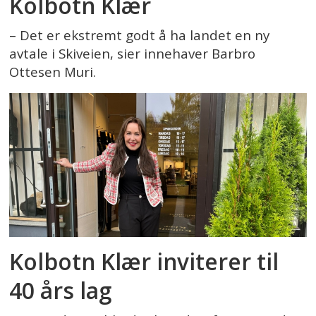
Kolbotn Klær
– Det er ekstremt godt å ha landet en ny
avtale i Skiveien, sier innehaver Barbro
Ottesen Muri.
Kolbotn Klær inviterer til
40 års lag