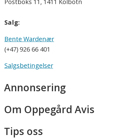
Postboks 11, 1411 Kolbotn
Salg:
Bente Wardenær
(+47) 926 66 401
Salgsbetingelser
Annonsering
Om Oppegård Avis
Tips oss