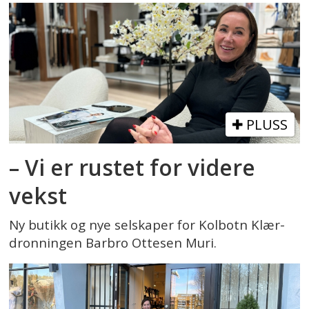
PLUSS
– Vi er rustet for videre
vekst
Ny butikk og nye selskaper for Kolbotn Klær-
dronningen Barbro Ottesen Muri.