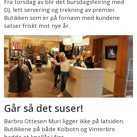
Fra torsdag av blir det bursdagsfeiring med
DJ, lett servering og trekning av premier.
Butikken som er på fornavn med kundene
satser friskt mot nye år.
Går så det suser!
Barbro Ottesen Muri ligger ikke på latsiden.
Butikkene på både Kolbotn og Vinterbro
hadde et knallår i fjor.