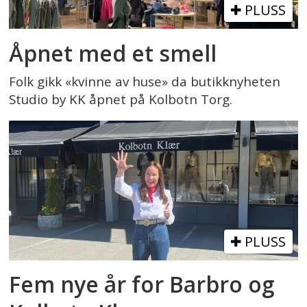
PLUSS
Åpnet med et smell
Folk gikk «kvinne av huse» da butikknyheten
Studio by KK åpnet på Kolbotn Torg.
PLUSS
Fem nye år for Barbro og