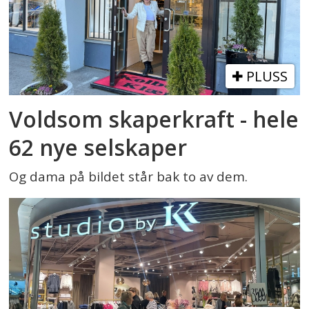
PLUSS
Voldsom skaperkraft - hele
62 nye selskaper
Og dama på bildet står bak to av dem.