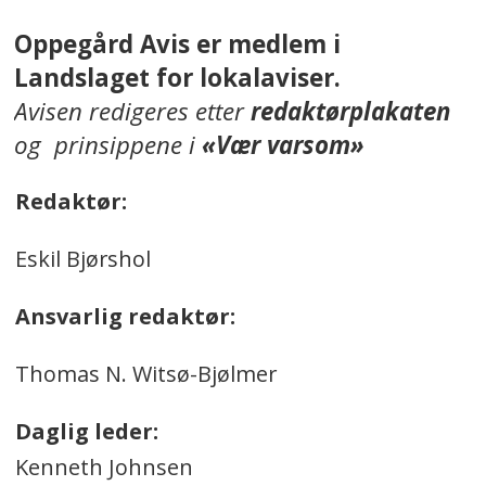
Oppegård Avis er medlem i
Landslaget for lokalaviser.
Avisen redigeres etter
redaktørplakaten
og prinsippene i
«Vær varsom»
Redaktør:
Eskil Bjørshol
Ansvarlig redaktør:
Thomas N. Witsø-Bjølmer
Daglig leder:
Kenneth Johnsen