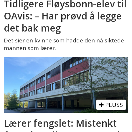
Tidligere Fløysbonn-elev til
OAvis: – Har prøvd å legge
det bak meg
Det sier en kvinne som hadde den nå siktede
mannen som lærer.
PLUSS
Lærer fengslet: Mistenkt