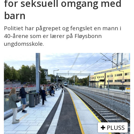
for seksuell omgang med
barn
Politiet har pågrepet og fengslet en mann i
40-årene som er lærer på Fløysbonn
ungdomsskole.
PLUSS