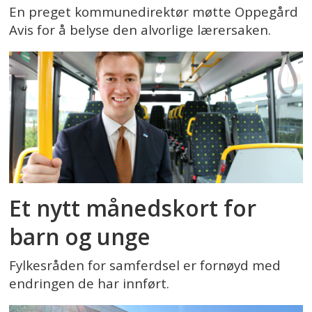
En preget kommunedirektør møtte Oppegård
Avis for å belyse den alvorlige lærersaken.
Et nytt månedskort for
barn og unge
Fylkesråden for samferdsel er fornøyd med
endringen de har innført.