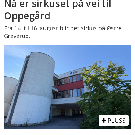
Nå er sirkuset på vei til
Oppegård
Fra 14. til 16. august blir det sirkus på Østre
Greverud.
PLUSS