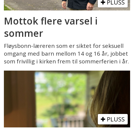
PLUSS
Mottok flere varsel i
sommer
Fløysbonn-læreren som er siktet for seksuell
omgang med barn mellom 14 og 16 år, jobbet
som frivillig i kirken frem til sommerferien i år.
PLUSS