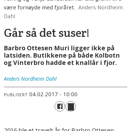
være fornøyde med fjoråret.
Anders Nordheim
Dahl
Går så det suser!
Barbro Ottesen Muri ligger ikke på
latsiden. Butikkene på både Kolbotn
og Vinterbro hadde et knallår i fjor.
Anders
Nordheim Dahl
04.02.2017 - 10:00
PUBLISERT
2016 ble et travelt år for Barbro Ottesen