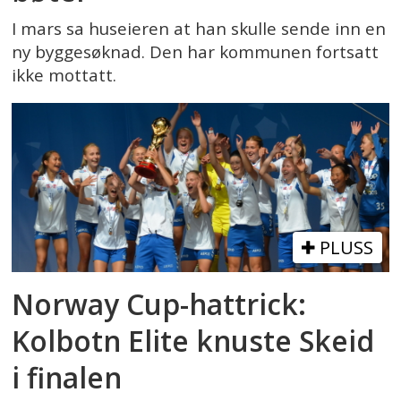
I mars sa huseieren at han skulle sende inn en
ny byggesøknad. Den har kommunen fortsatt
ikke mottatt.
PLUSS
Norway Cup-hattrick:
Kolbotn Elite knuste Skeid
i finalen