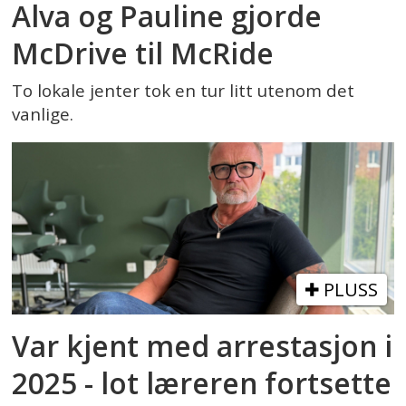
Alva og Pauline gjorde
McDrive til McRide
To lokale jenter tok en tur litt utenom det
vanlige.
PLUSS
Var kjent med arrestasjon i
2025 - lot læreren fortsette