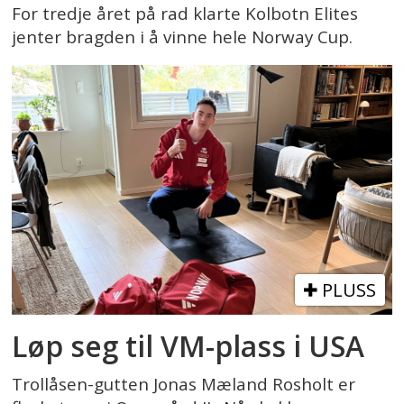
For tredje året på rad klarte Kolbotn Elites
jenter bragden i å vinne hele Norway Cup.
PLUSS
Løp seg til VM-plass i USA
Trollåsen-gutten Jonas Mæland Rosholt er