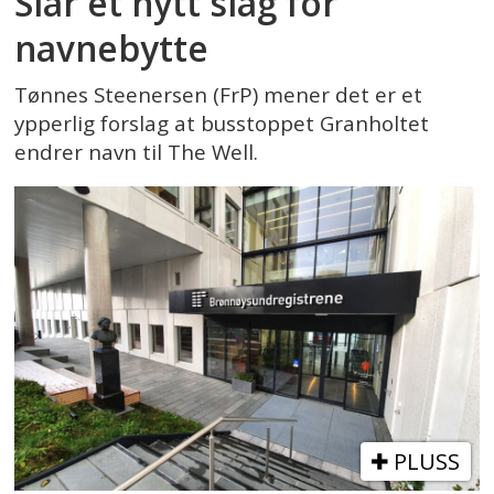
Slår et nytt slag for
navnebytte
Tønnes Steenersen (FrP) mener det er et
ypperlig forslag at busstoppet Granholtet
endrer navn til The Well.
PLUSS