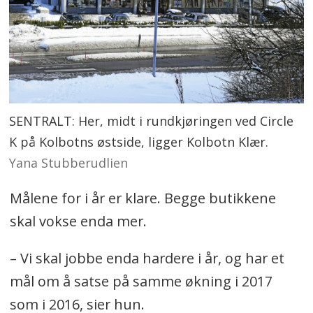
SENTRALT: Her, midt i rundkjøringen ved Circle
K på Kolbotns østside, ligger Kolbotn Klær.
Yana Stubberudlien
Målene for i år er klare. Begge butikkene
skal vokse enda mer.
– Vi skal jobbe enda hardere i år, og har et
mål om å satse på samme økning i 2017
som i 2016, sier hun.