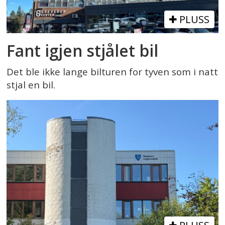
PLUSS
Fant igjen stjålet bil
Det ble ikke lange bilturen for tyven som i natt
stjal en bil.