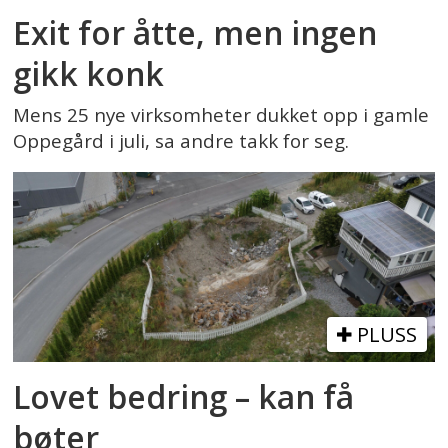
Exit for åtte, men ingen
gikk konk
Mens 25 nye virksomheter dukket opp i gamle
Oppegård i juli, sa andre takk for seg.
PLUSS
Lovet bedring – kan få
bøter