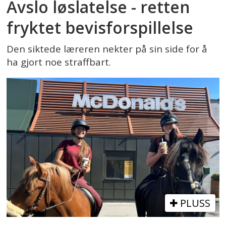
Avslo løslatelse - retten
fryktet bevisforspillelse
Den siktede læreren nekter på sin side for å
ha gjort noe straffbart.
PLUSS