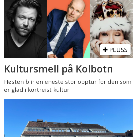
PLUSS
Kultursmell på Kolbotn
Høsten blir en eneste stor opptur for den som
er glad i kortreist kultur.