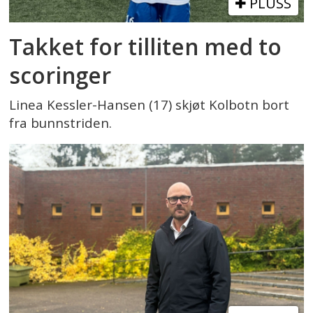
PLUSS
Takket for tilliten med to
scoringer
Linea Kessler-Hansen (17) skjøt Kolbotn bort
fra bunnstriden.