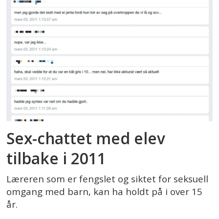
Sex-chattet med elev
tilbake i 2011
Læreren som er fengslet og siktet for seksuell
omgang med barn, kan ha holdt på i over 15
år.