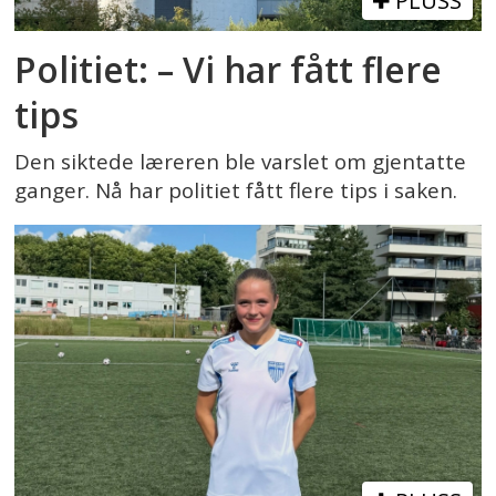
PLUSS
Politiet: – Vi har fått flere
tips
Den siktede læreren ble varslet om gjentatte
ganger. Nå har politiet fått flere tips i saken.