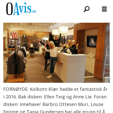
FORNØYDE: Kolbotn Klær hadde et fantastisk år
i 2016. Bak disken: Ellen Teig og Anne Lie. Foran
disken: innehaver Barbro Ottesen Muri, Louse
Feiring og Tanja Gundersen har alle grunn til å