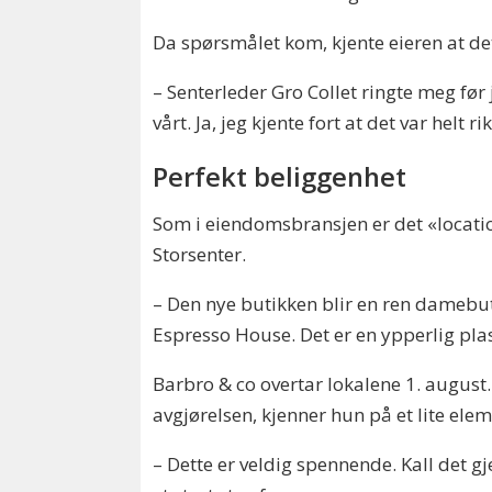
Da spørsmålet kom, kjente eieren at det 
– Senterleder Gro Collet ringte meg før j
vårt. Ja, jeg kjente fort at det var helt 
Perfekt beliggenhet
Som i eiendomsbransjen er det «location
Storsenter.
– Den nye butikken blir en ren damebut
Espresso House. Det er en ypperlig plas
Barbro & co overtar lokalene 1. august
avgjørelsen, kjenner hun på et lite ele
– Dette er veldig spennende. Kall det gje