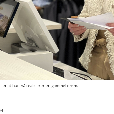
ller at hun nå realiserer en gammel drøm.
ke.