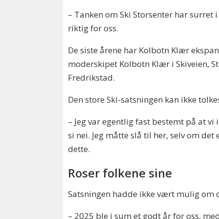
– Tanken om Ski Storsenter har surret i
riktig for oss.
De siste årene har Kolbotn Klær ekspande
moderskipet Kolbotn Klær i Skiveien, S
Fredrikstad.
Den store Ski-satsningen kan ikke tolke
– Jeg var egentlig fast bestemt på at vi
si nei. Jeg måtte slå til her, selv om de
dette.
Roser folkene sine
Satsningen hadde ikke vært mulig om det
– 2025 ble i sum et godt år for oss, me