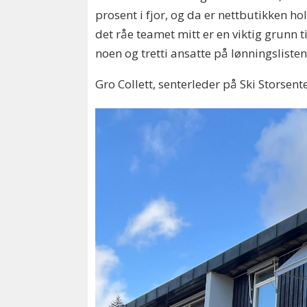
prosent i fjor, og da er nettbutikken h
det råe teamet mitt er en viktig grunn t
noen og tretti ansatte på lønningslisten
Gro Collett, senterleder på Ski Storsent