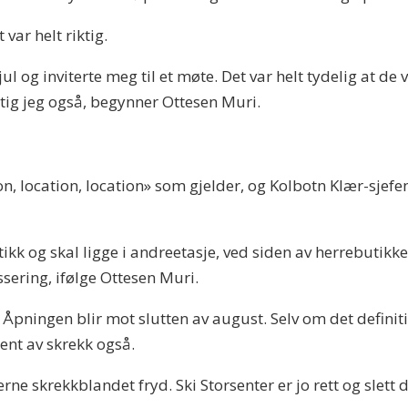
var helt riktig.
ul og inviterte meg til et møte. Det var helt tydelig at de 
riktig jeg også, begynner Ottesen Muri.
, location, location» som gjelder, og Kolbotn Klær-sjefen 
ikk og skal ligge i andreetasje, ved siden av herrebutikk
sering, ifølge Ottesen Muri.
. Åpningen blir mot slutten av august. Selv om det defini
ment av skrekk også.
rne skrekkblandet fryd. Ski Storsenter er jo rett og slett de