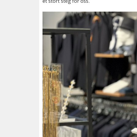
et stort steg for oss.