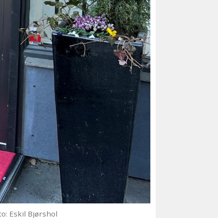
to: Eskil Bjørshol