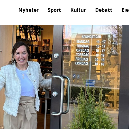
Nyheter
Sport
Kultur
Debatt
Ei