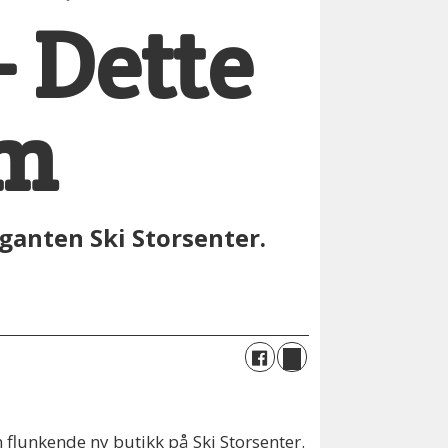
– Dette
øm
ganten Ski Storsenter.
 flunkende ny butikk på Ski Storsenter.