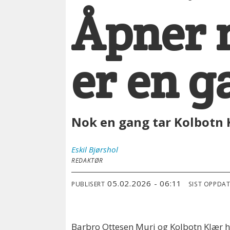
Åpner n
er en 
Nok en gang tar Kolbotn 
Eskil
Bjørshol
REDAKTØR
05.02.2026 - 06:11
PUBLISERT
SIST OPPDA
Barbro Ottesen Muri og Kolbotn Klær ha