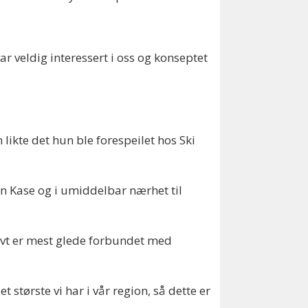
var veldig interessert i oss og konseptet
likte det hun ble forespeilet hos Ski
en Kase og i umiddelbar nærhet til
tivt er mest glede forbundet med
t største vi har i vår region, så dette er