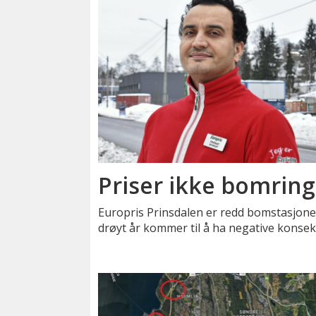
Priser ikke bomrin
Europris Prinsdalen er redd bomstasjone
drøyt år kommer til å ha negative konsek