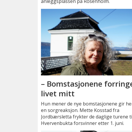
anleggsplassen på Rosenholm.
– Bomstasjonene forring
livet mitt
Hun mener de nye bomstasjonene gir h
en sorgreaksjon. Mette Kosstad fra
Jordbærsletta frykter de daglige turene ti
Hvervenbukta forsvinner etter 1. juni.