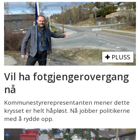
PLUSS
Vil ha fotgjengerovergang
nå
Kommunestyrerepresentanten mener dette
krysset er helt håpløst. Nå jobber politikerne
med å rydde opp.