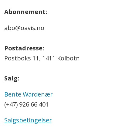
Abonnement:
abo@oavis.no
Postadresse:
Postboks 11, 1411 Kolbotn
Salg:
Bente Wardenær
(+47) 926 66 401
Salgsbetingelser