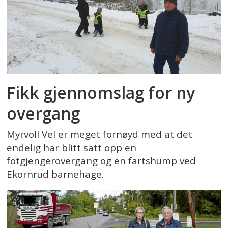
Fikk gjennomslag for ny
overgang
Myrvoll Vel er meget fornøyd med at det
endelig har blitt satt opp en
fotgjengerovergang og en fartshump ved
Ekornrud barnehage.