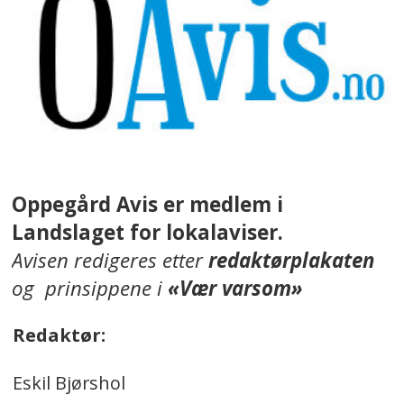
Oppegård Avis er medlem i
Landslaget for lokalaviser.
Avisen redigeres etter
redaktørplakaten
og prinsippene i
«Vær varsom»
Redaktør:
Eskil Bjørshol