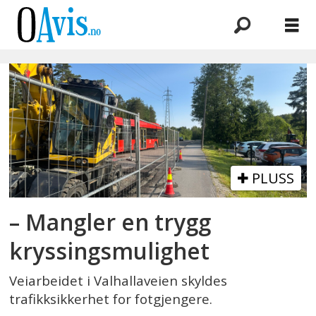
Emne:
fotgjengerovergang
PLUSS
– Mangler en trygg
kryssingsmulighet
Veiarbeidet i Valhallaveien skyldes
trafikksikkerhet for fotgjengere.