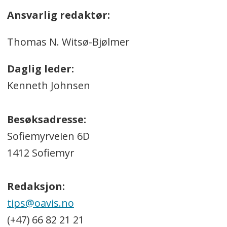
Ansvarlig redaktør:
Thomas N. Witsø-Bjølmer
Daglig leder:
Kenneth Johnsen
Besøksadresse:
Sofiemyrveien 6D
1412 Sofiemyr
Redaksjon:
tips@oavis.no
(+47) 66 82 21 21