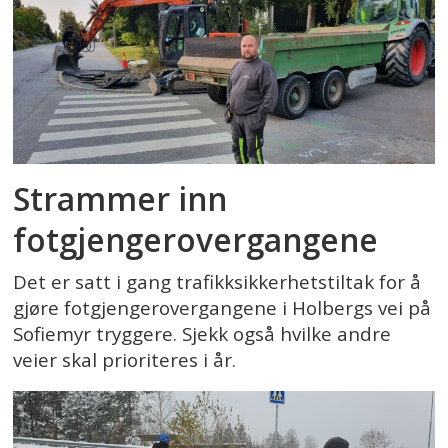
Strammer inn
fotgjengerovergangene
Det er satt i gang trafikksikkerhetstiltak for å
gjøre fotgjengerovergangene i Holbergs vei på
Sofiemyr tryggere. Sjekk også hvilke andre
veier skal prioriteres i år.