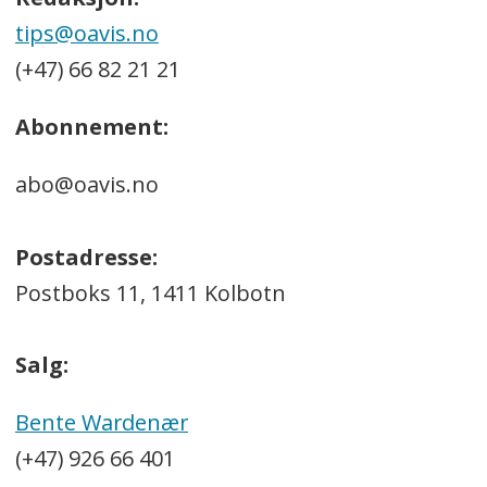
tips@oavis.no
(+47) 66 82 21 21
Abonnement:
abo@oavis.no
Postadresse:
Postboks 11, 1411 Kolbotn
Salg:
Bente Wardenær
(+47) 926 66 401