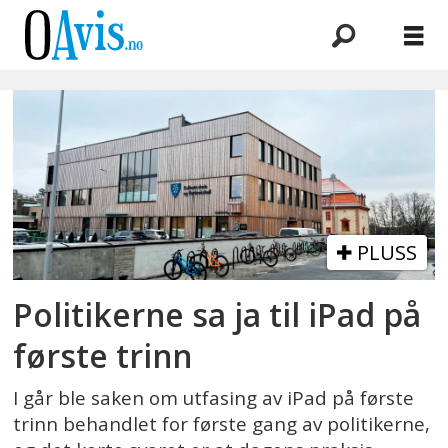
Emne:
ipad
PLUSS
Politikerne sa ja til iPad på
første trinn
I går ble saken om utfasing av iPad på første
trinn behandlet for første gang av politikerne,