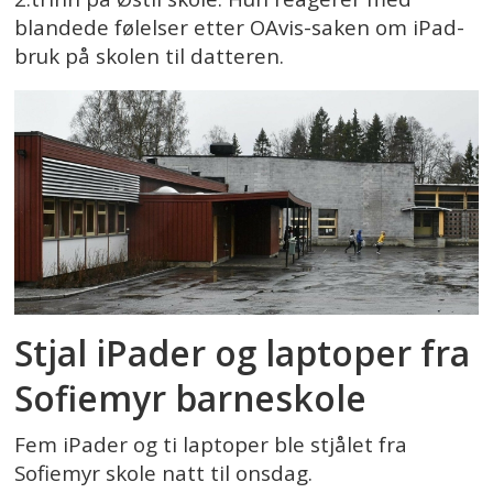
blandede følelser etter OAvis-saken om iPad-
bruk på skolen til datteren.
Stjal iPader og laptoper fra
Sofiemyr barneskole
Fem iPader og ti laptoper ble stjålet fra
Sofiemyr skole natt til onsdag.