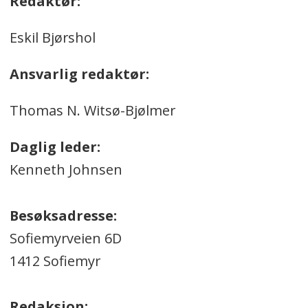
Redaktør:
Eskil Bjørshol
Ansvarlig redaktør:
Thomas N. Witsø-Bjølmer
Daglig leder:
Kenneth Johnsen
Besøksadresse:
Sofiemyrveien 6D
1412 Sofiemyr
Redaksjon: