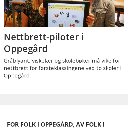
Nettbrett-piloter i
Oppegård
Gråblyant, viskelær og skolebøker må vike for
nettbrett for førsteklassingene ved to skoler i
Oppegård.
FOR FOLK I OPPEGÅRD, AV FOLK I