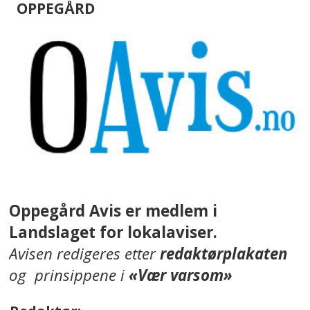
OPPEGÅRD
Oppegård Avis er medlem i
Landslaget for lokalaviser.
Avisen redigeres etter
redaktørplakaten
og prinsippene i
«Vær varsom»