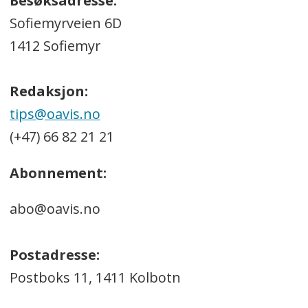
Besøksadresse:
Sofiemyrveien 6D
1412 Sofiemyr
Redaksjon:
tips@oavis.no
(+47) 66 82 21 21
Abonnement:
abo@oavis.no
Postadresse:
Postboks 11, 1411 Kolbotn