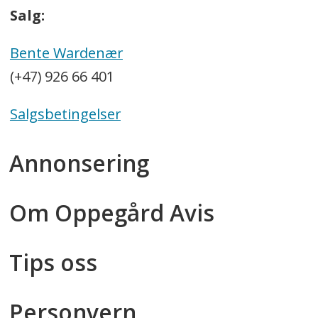
Salg:
Bente Wardenær
(+47) 926 66 401
Salgsbetingelser
Annonsering
Om Oppegård Avis
Tips oss
Personvern