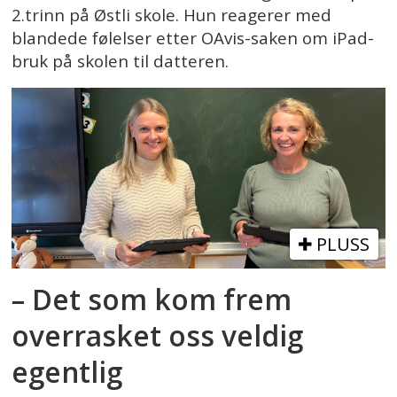
2.trinn på Østli skole. Hun reagerer med
blandede følelser etter OAvis-saken om iPad-
bruk på skolen til datteren.
PLUSS
– Det som kom frem
overrasket oss veldig
egentlig