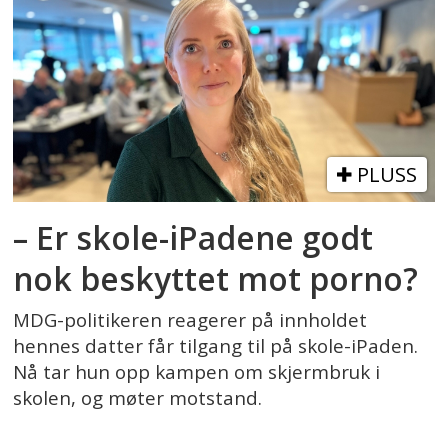
PLUSS
– Er skole-iPadene godt
nok beskyttet mot porno?
MDG-politikeren reagerer på innholdet
hennes datter får tilgang til på skole-iPaden.
Nå tar hun opp kampen om skjermbruk i
skolen, og møter motstand.