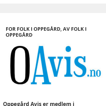
FOR FOLK I OPPEGÅRD, AV FOLK I
OPPEGÅRD
Oppegård Avis er medlem i