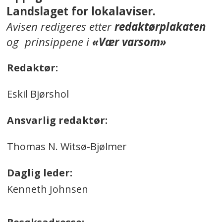
Landslaget for lokalaviser.
Avisen redigeres etter
redaktørplakaten
og prinsippene i
«Vær varsom»
Redaktør:
Eskil Bjørshol
Ansvarlig redaktør:
Thomas N. Witsø-Bjølmer
Daglig leder:
Kenneth Johnsen