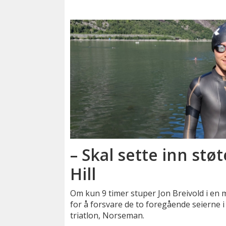
– Skal sette inn stø
Hill
Om kun 9 timer stuper Jon Breivold i en 
for å forsvare de to foregående seierne 
triatlon, Norseman.