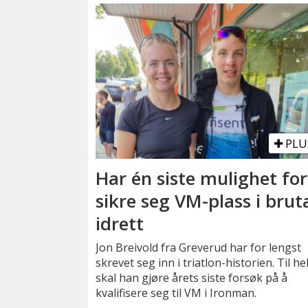
PLU
Har én siste mulighet for
sikre seg VM-plass i brut
idrett
Jon Breivold fra Greverud har for lengst
skrevet seg inn i triatlon-historien. Til h
skal han gjøre årets siste forsøk på å
kvalifisere seg til VM i Ironman.