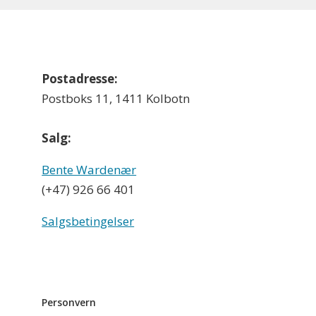
Postadresse:
Postboks 11, 1411 Kolbotn
Salg:
Bente Wardenær
(+47) 926 66 401
Salgsbetingelser
Personvern