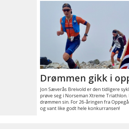
Drømmen gikk i opp
Jon Sæverås Breivold er den tidligere sy
prøve seg i Norseman Xtreme Triathlon. 
drømmen sin. For 26-åringen fra Oppegå
og vant like godt hele konkurransen!