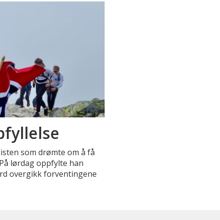
fyllelse
klisten som drømte om å få
På lørdag oppfylte han
rd overgikk forventingene