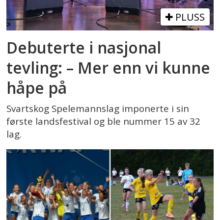
PLUSS
Debuterte i nasjonal
tevling: – Mer enn vi kunne
håpe på
Svartskog Spelemannslag imponerte i sin
første landsfestival og ble nummer 15 av 32
lag.