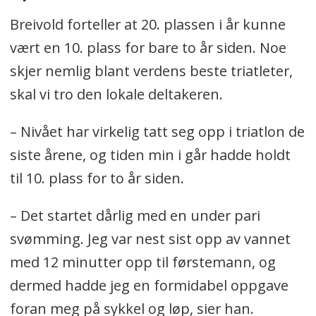
Breivold forteller at 20. plassen i år kunne
vært en 10. plass for bare to år siden. Noe
skjer nemlig blant verdens beste triatleter,
skal vi tro den lokale deltakeren.
– Nivået har virkelig tatt seg opp i triatlon de
siste årene, og tiden min i går hadde holdt
til 10. plass for to år siden.
– Det startet dårlig med en under pari
svømming. Jeg var nest sist opp av vannet
med 12 minutter opp til førstemann, og
dermed hadde jeg en formidabel oppgave
foran meg på sykkel og løp, sier han.