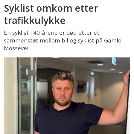
Syklist omkom etter
trafikkulykke
En syklist i 40-årene er død etter et
sammenstøt mellom bil og syklist på Gamle
Mossevei.