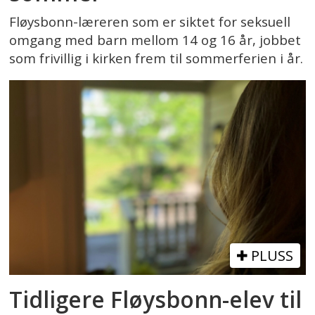
Fløysbonn-læreren som er siktet for seksuell
omgang med barn mellom 14 og 16 år, jobbet
som frivillig i kirken frem til sommerferien i år.
PLUSS
Tidligere Fløysbonn-elev til