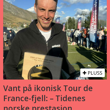
PLUSS
Vant på ikonisk Tour de
France-fjell: – Tidenes
norske prestasjon