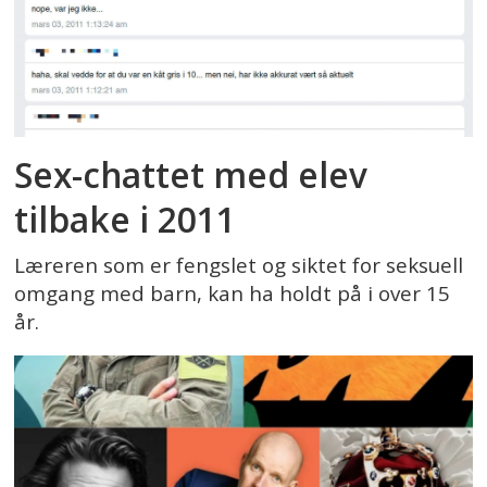
Sex-chattet med elev
tilbake i 2011
Læreren som er fengslet og siktet for seksuell
omgang med barn, kan ha holdt på i over 15
år.