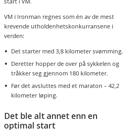
start i VM.
VM i Ironman regnes som én av de mest
krevende utholdenhetskonkurransene i
verden:
Det starter med 3,8 kilometer svømming.
Deretter hopper de over på sykkelen og
tråkker seg gjennom 180 kilometer.
Før det avsluttes med et maraton – 42,2
kilometer løping.
Det ble alt annet enn en
optimal start