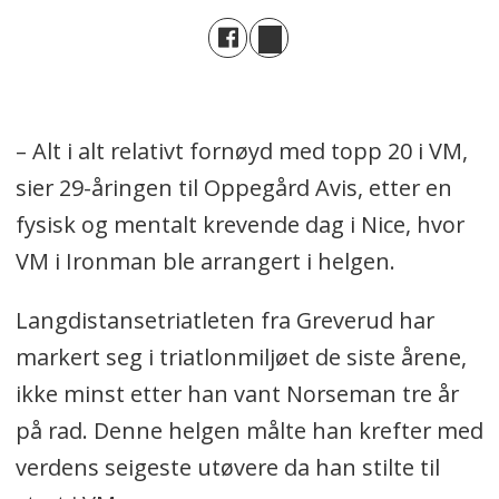
– Alt i alt relativt fornøyd med topp 20 i VM,
sier 29-åringen til Oppegård Avis, etter en
fysisk og mentalt krevende dag i Nice, hvor
VM i Ironman ble arrangert i helgen.
Langdistansetriatleten fra Greverud har
markert seg i triatlonmiljøet de siste årene,
ikke minst etter han vant Norseman tre år
på rad. Denne helgen målte han krefter med
verdens seigeste utøvere da han stilte til