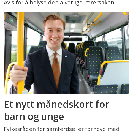
Avis for å belyse den alvorlige lærersaken.
Et nytt månedskort for
barn og unge
Fylkesråden for samferdsel er fornøyd med