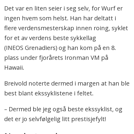
Det var en liten seier i seg selv, for Wurf er
ingen hvem som helst. Han har deltatt i
flere verdensmesterskap innen roing, syklet
for et av verdens beste sykkellag
(INEOS Grenadiers) og han kom på en 8.
plass under fjorårets Ironman VM på
Hawaii.
Breivold noterte dermed i margen at han ble
best blant ekssyklistene i feltet.
– Dermed ble jeg også beste ekssyklist, og
det er jo selvfølgelig litt prestisjefylt!