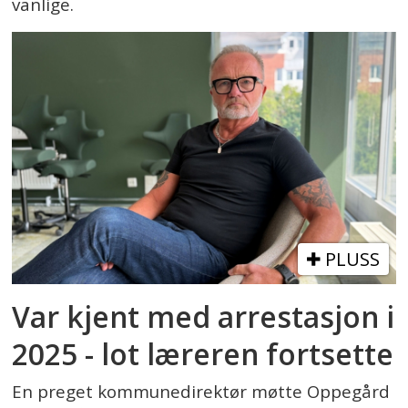
vanlige.
PLUSS
Var kjent med arrestasjon i
2025 - lot læreren fortsette
En preget kommunedirektør møtte Oppegård