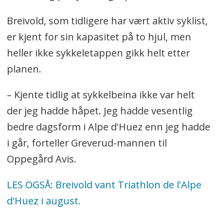
Breivold, som tidligere har vært aktiv syklist,
er kjent for sin kapasitet på to hjul, men
heller ikke sykkeletappen gikk helt etter
planen.
– Kjente tidlig at sykkelbeina ikke var helt
der jeg hadde håpet. Jeg hadde vesentlig
bedre dagsform i Alpe d'Huez enn jeg hadde
i går, forteller Greverud-mannen til
Oppegård Avis.
LES OGSÅ: Breivold vant Triathlon de l'Alpe
d'Huez i august.