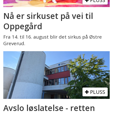
PLUSS
Nå er sirkuset på vei til
Oppegård
Fra 14. til 16. august blir det sirkus på Østre
Greverud.
PLUSS
Avslo løslatelse - retten