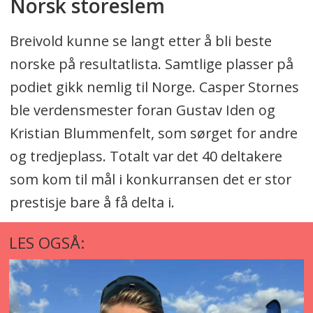
Norsk storeslem
Breivold kunne se langt etter å bli beste
norske på resultatlista. Samtlige plasser på
podiet gikk nemlig til Norge. Casper Stornes
ble verdensmester foran Gustav Iden og
Kristian Blummenfelt, som sørget for andre
og tredjeplass. Totalt var det 40 deltakere
som kom til mål i konkurransen det er stor
prestisje bare å få delta i.
LES OGSÅ: