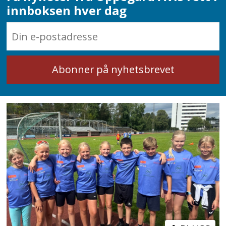
innboksen hver dag