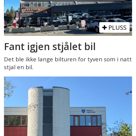
PLUSS
Fant igjen stjålet bil
Det ble ikke lange bilturen for tyven som i natt
stjal en bil.