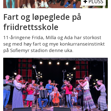
PLUSS
Fart og løpeglede på
friidrettsskole
11-åringene Frida, Milla og Ada har storkost
seg med høy fart og mye konkurranseinstinkt
på Sofiemyr stadion denne uka.