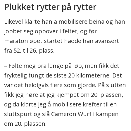
Plukket rytter på rytter
Likevel klarte han å mobilisere beina og han
jobbet seg oppover i feltet, og før
maratonløpet startet hadde han avansert
fra 52. til 26. plass.
– Følte meg bra lenge på løp, men fikk det
fryktelig tungt de siste 20 kilometerne. Det
var det heldigvis flere som gjorde. På slutten
fikk jeg høre at jeg kjempet om 20. plassen,
og da klarte jeg å mobilisere krefter til en
sluttspurt og slå Cameron Wurf i kampen
om 20. plassen.