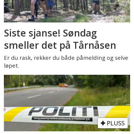
Siste sjanse! Søndag
smeller det på Tårnåsen
Er du rask, rekker du både påmelding og selve
løpet.
PLUSS