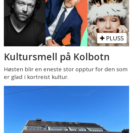
PLUSS
Kultursmell på Kolbotn
Høsten blir en eneste stor opptur for den som
er glad i kortreist kultur.