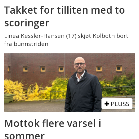
Takket for tilliten med to
scoringer
Linea Kessler-Hansen (17) skjøt Kolbotn bort
fra bunnstriden.
PLUSS
Mottok flere varsel i
sommer