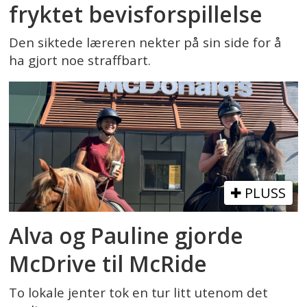
fryktet bevisforspillelse
Den siktede læreren nekter på sin side for å
ha gjort noe straffbart.
PLUSS
Alva og Pauline gjorde
McDrive til McRide
To lokale jenter tok en tur litt utenom det