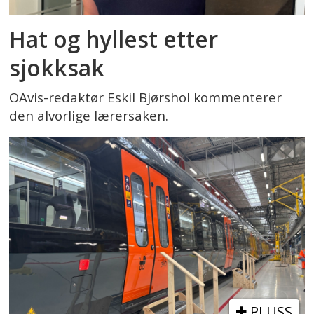
Hat og hyllest etter
sjokksak
OAvis-redaktør Eskil Bjørshol kommenterer
den alvorlige lærersaken.
PLUSS