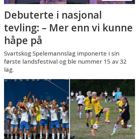
Debuterte i nasjonal
tevling: – Mer enn vi kunne
håpe på
Svartskog Spelemannslag imponerte i sin
første landsfestival og ble nummer 15 av 32
lag.