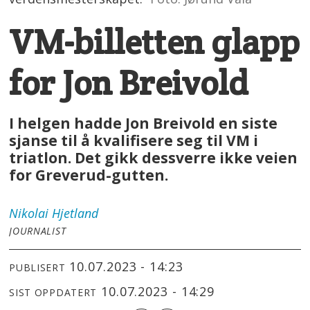
VM-billetten glapp
for Jon Breivold
I helgen hadde Jon Breivold en siste
sjanse til å kvalifisere seg til VM i
triatlon. Det gikk dessverre ikke veien
for Greverud-gutten.
Nikolai
Hjetland
JOURNALIST
10.07.2023 - 14:23
PUBLISERT
10.07.2023 - 14:29
SIST OPPDATERT