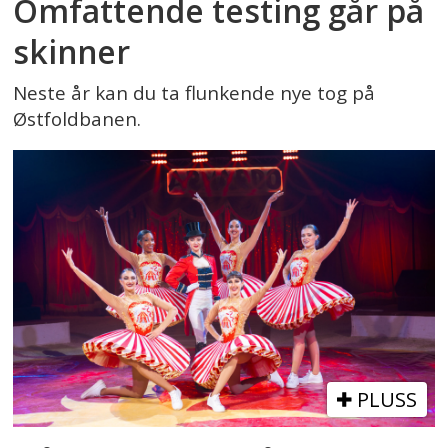
Omfattende testing går på
skinner
Neste år kan du ta flunkende nye tog på
Østfoldbanen.
PLUSS