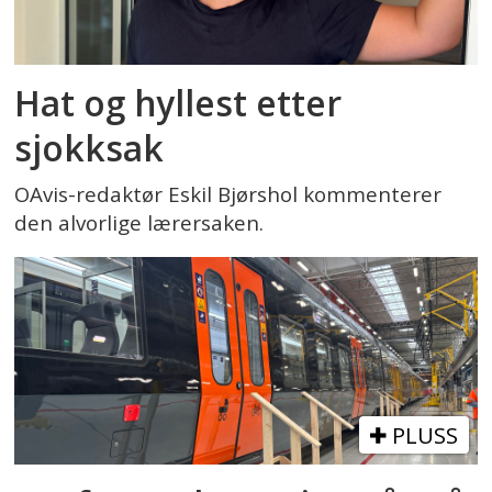
Hat og hyllest etter
sjokksak
OAvis-redaktør Eskil Bjørshol kommenterer
den alvorlige lærersaken.
PLUSS