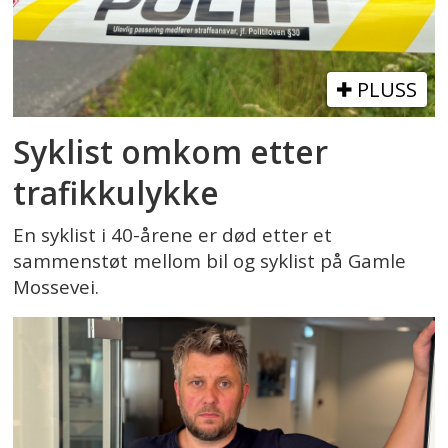
PLUSS
Syklist omkom etter
trafikkulykke
En syklist i 40-årene er død etter et
sammenstøt mellom bil og syklist på Gamle
Mossevei.