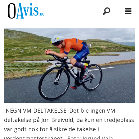
INEGN VM-DELTAKELSE: Det ble ingen VM-
deltakelse på Jon Breivold, da kun en tredjeplass
var godt nok for å sikre deltakelse i
verdensmesterskapet.
Foto: Jørund Vala