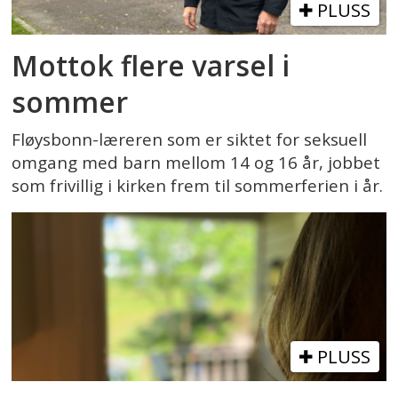
PLUSS
Mottok flere varsel i
sommer
Fløysbonn-læreren som er siktet for seksuell
omgang med barn mellom 14 og 16 år, jobbet
som frivillig i kirken frem til sommerferien i år.
PLUSS