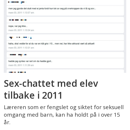
Sex-chattet med elev
tilbake i 2011
Læreren som er fengslet og siktet for seksuell
omgang med barn, kan ha holdt på i over 15
år.