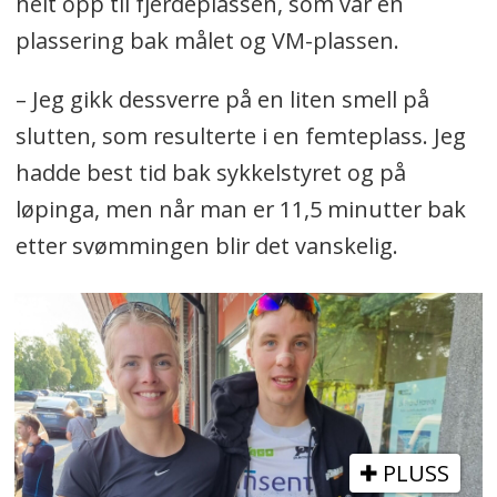
helt opp til fjerdeplassen, som var en
plassering bak målet og VM-plassen.
– Jeg gikk dessverre på en liten smell på
slutten, som resulterte i en femteplass. Jeg
hadde best tid bak sykkelstyret og på
løpinga, men når man er 11,5 minutter bak
etter svømmingen blir det vanskelig.
PLUSS