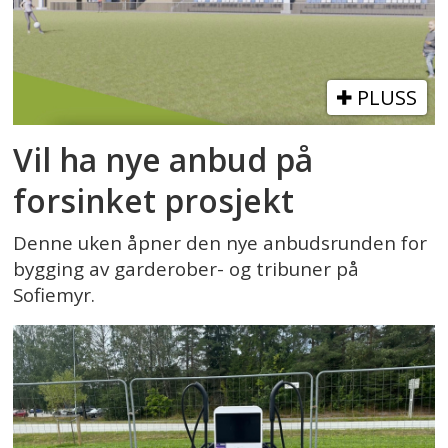
PLUSS
Vil ha nye anbud på
forsinket prosjekt
Denne uken åpner den nye anbudsrunden for
bygging av garderober- og tribuner på
Sofiemyr.