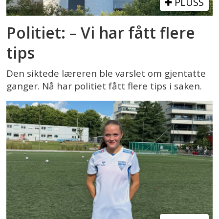
PLUSS
Politiet: – Vi har fått flere
tips
Den siktede læreren ble varslet om gjentatte
ganger. Nå har politiet fått flere tips i saken.