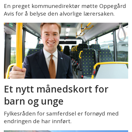
En preget kommunedirektør møtte Oppegård
Avis for å belyse den alvorlige lærersaken.
Et nytt månedskort for
barn og unge
Fylkesråden for samferdsel er fornøyd med
endringen de har innført.