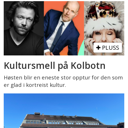
PLUSS
Kultursmell på Kolbotn
Høsten blir en eneste stor opptur for den som
er glad i kortreist kultur.