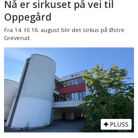
Nå er sirkuset på vei til
Oppegård
Fra 14. til 16. august blir det sirkus på Østre
Greverud.
PLUSS