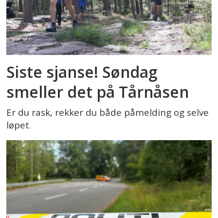
Siste sjanse! Søndag
smeller det på Tårnåsen
Er du rask, rekker du både påmelding og selve
løpet.