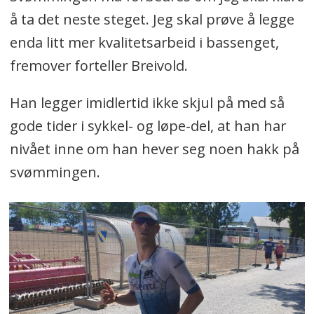
å ta det neste steget. Jeg skal prøve å legge
enda litt mer kvalitetsarbeid i bassenget,
fremover forteller Breivold.
Han legger imidlertid ikke skjul på med så
gode tider i sykkel- og løpe-del, at han har
nivået inne om han hever seg noen hakk på
svømmingen.