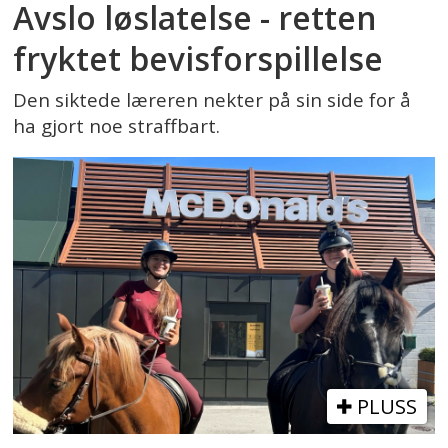
Avslo løslatelse - retten
fryktet bevisforspillelse
Den siktede læreren nekter på sin side for å
ha gjort noe straffbart.
PLUSS