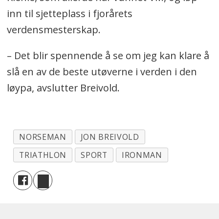
inn til sjetteplass i fjorårets
verdensmesterskap.
– Det blir spennende å se om jeg kan klare å
slå en av de beste utøverne i verden i den
løypa, avslutter Breivold.
NORSEMAN
JON BREIVOLD
TRIATHLON
SPORT
IRONMAN