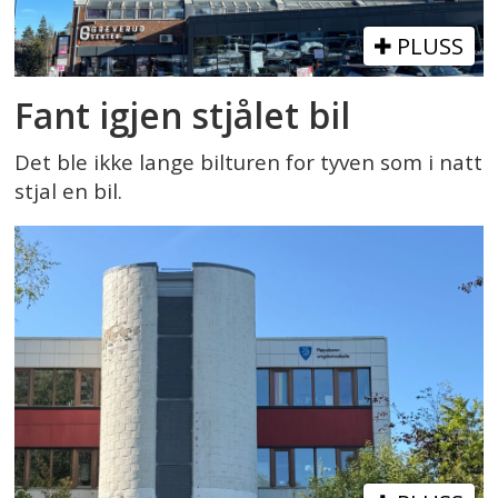
PLUSS
Fant igjen stjålet bil
Det ble ikke lange bilturen for tyven som i natt
stjal en bil.