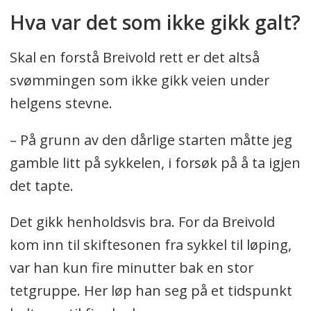
Hva var det som ikke gikk galt?
Skal en forstå Breivold rett er det altså
svømmingen som ikke gikk veien under
helgens stevne.
– På grunn av den dårlige starten måtte jeg
gamble litt på sykkelen, i forsøk på å ta igjen
det tapte.
Det gikk henholdsvis bra. For da Breivold
kom inn til skiftesonen fra sykkel til løping,
var han kun fire minutter bak en stor
tetgruppe. Her løp han seg på et tidspunkt