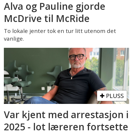
Alva og Pauline gjorde
McDrive til McRide
To lokale jenter tok en tur litt utenom det
vanlige.
PLUSS
Var kjent med arrestasjon i
2025 - lot læreren fortsette