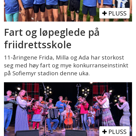
PLUSS
Fart og løpeglede på
friidrettsskole
11-åringene Frida, Milla og Ada har storkost
seg med høy fart og mye konkurranseinstinkt
på Sofiemyr stadion denne uka.
PLUSS