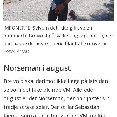
IMPONERTE: Selvom det ikke gikk veien
imponerte Breivold på sykkel- og løpe-delen, der
han hadde de beste tidene blant alle utøverne.
Foto: Privat
Norseman i august
Breivold skal derimot ikke ligge på latsiden
selvom det ikke ble noe VM. Allerede i
august er det Norseman, der han jakter sin
tredje strake seier. Der stiller Sebastian
Kienle, som allerde har vunnet VM, og løp