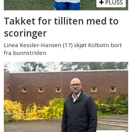
PLUSS
Takket for tilliten med to
scoringer
Linea Kessler-Hansen (17) skjøt Kolbotn bort
fra bunnstriden.