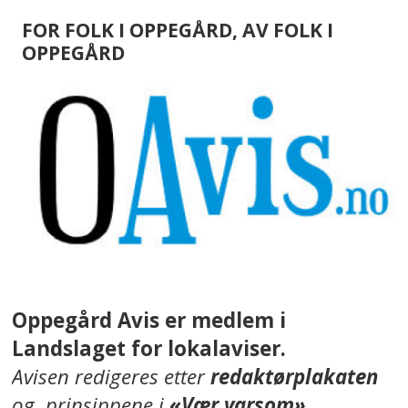
FOR FOLK I OPPEGÅRD, AV FOLK I
OPPEGÅRD
Oppegård Avis er medlem i
Landslaget for lokalaviser.
Avisen redigeres etter
redaktørplakaten
og prinsippene i
«Vær varsom»