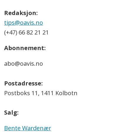
Redaksjon:
tips@oavis.no
(+47) 66 82 21 21
Abonnement:
abo@oavis.no
Postadresse:
Postboks 11, 1411 Kolbotn
Salg:
Bente Wardenær