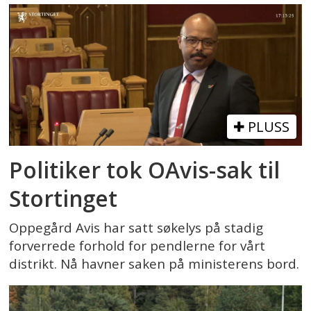
PLUSS
Politiker tok OAvis-sak til
Stortinget
Oppegård Avis har satt søkelys på stadig
forverrede forhold for pendlerne for vårt
distrikt. Nå havner saken på ministerens bord.