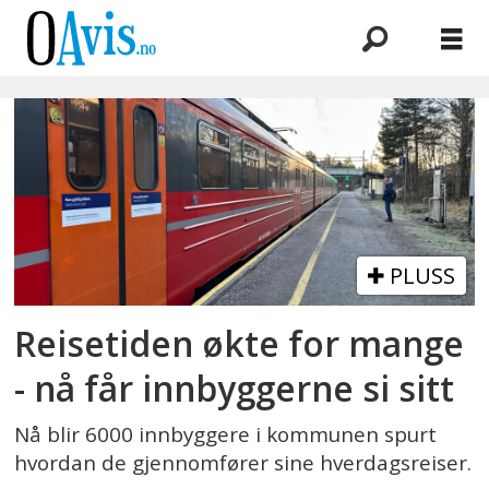
Emne:
oslopakke
3
PLUSS
Reisetiden økte for mange
- nå får innbyggerne si sitt
Nå blir 6000 innbyggere i kommunen spurt
hvordan de gjennomfører sine hverdagsreiser.