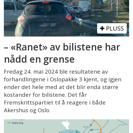
PLUSS
– «Ranet» av bilistene har
nådd en grense
Fredag 24. mai 2024 ble resultatene av
forhandlingene i Oslopakke 3 kjent, og igjen
ender det hele med at det blir enda større
kostander for bilistene. Det får
Fremskrittspartiet til å reagere i både
Akershus og Oslo.