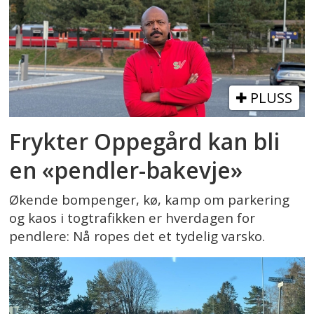
PLUSS
Frykter Oppegård kan bli
en «pendler-bakevje»
Økende bompenger, kø, kamp om parkering
og kaos i togtrafikken er hverdagen for
pendlere: Nå ropes det et tydelig varsko.