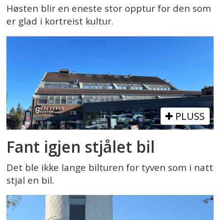
Høsten blir en eneste stor opptur for den som
er glad i kortreist kultur.
PLUSS
Fant igjen stjålet bil
Det ble ikke lange bilturen for tyven som i natt
stjal en bil.