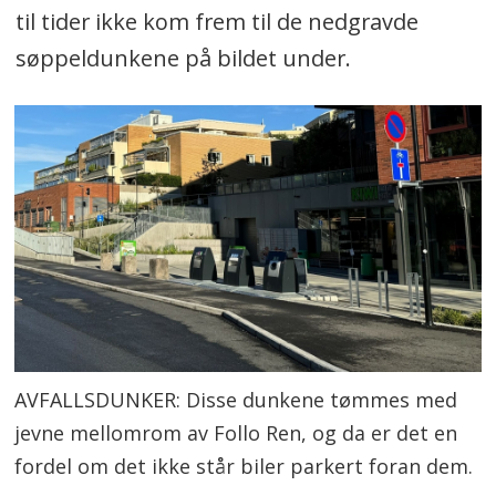
til tider ikke kom frem til de nedgravde
søppeldunkene på bildet under.
AVFALLSDUNKER: Disse dunkene tømmes med
jevne mellomrom av Follo Ren, og da er det en
fordel om det ikke står biler parkert foran dem.