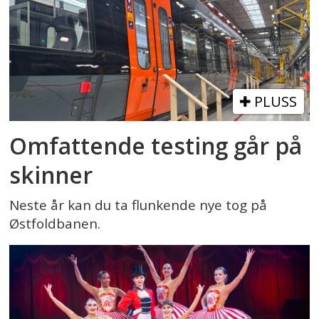
PLUSS
Omfattende testing går på
skinner
Neste år kan du ta flunkende nye tog på
Østfoldbanen.