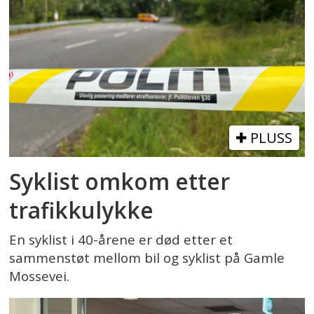
PLUSS
Syklist omkom etter
trafikkulykke
En syklist i 40-årene er død etter et
sammenstøt mellom bil og syklist på Gamle
Mossevei.