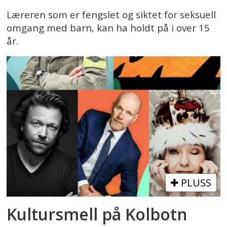
Læreren som er fengslet og siktet for seksuell
omgang med barn, kan ha holdt på i over 15
år.
PLUSS
Kultursmell på Kolbotn