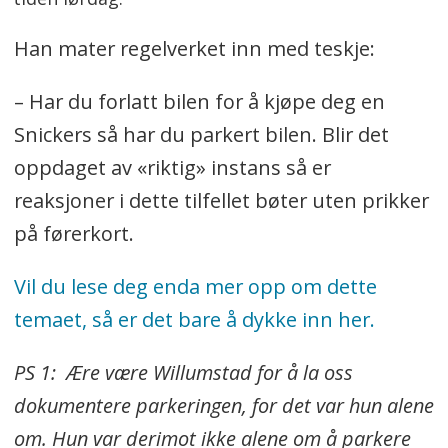
Han mater regelverket inn med teskje:
– Har du forlatt bilen for å kjøpe deg en
Snickers så har du parkert bilen. Blir det
oppdaget av «riktig» instans så er
reaksjoner i dette tilfellet bøter uten prikker
på førerkort.
Vil du lese deg enda mer opp om dette
temaet, så er det bare å dykke inn her.
PS 1: Ære være Willumstad for å la oss
dokumentere parkeringen, for det var hun alene
om. Hun var derimot ikke alene om å parkere