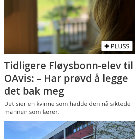
PLUSS
Tidligere Fløysbonn-elev til
OAvis: – Har prøvd å legge
det bak meg
Det sier en kvinne som hadde den nå siktede
mannen som lærer.