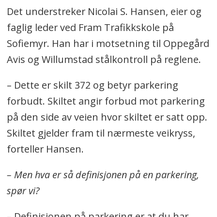
Det understreker Nicolai S. Hansen, eier og
faglig leder ved Fram Trafikkskole på
Sofiemyr. Han har i motsetning til Oppegård
Avis og Willumstad stålkontroll på reglene.
– Dette er skilt 372 og betyr parkering
forbudt. Skiltet angir forbud mot parkering
på den side av veien hvor skiltet er satt opp.
Skiltet gjelder fram til nærmeste veikryss,
forteller Hansen.
– Men hva er så definisjonen på en parkering,
spør vi?
– Definisjonen på parkering er at du har