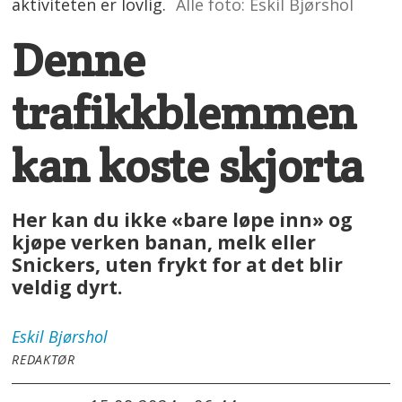
aktiviteten er lovlig.
Alle foto: Eskil Bjørshol
Denne
trafikkblemmen
kan koste skjorta
Her kan du ikke «bare løpe inn» og
kjøpe verken banan, melk eller
Snickers, uten frykt for at det blir
veldig dyrt.
Eskil
Bjørshol
REDAKTØR