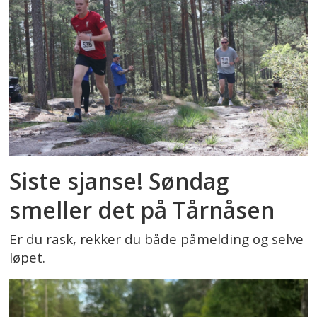
Siste sjanse! Søndag
smeller det på Tårnåsen
Er du rask, rekker du både påmelding og selve
løpet.