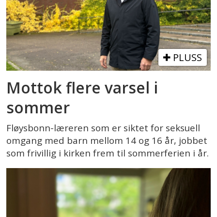
PLUSS
Mottok flere varsel i
sommer
Fløysbonn-læreren som er siktet for seksuell
omgang med barn mellom 14 og 16 år, jobbet
som frivillig i kirken frem til sommerferien i år.