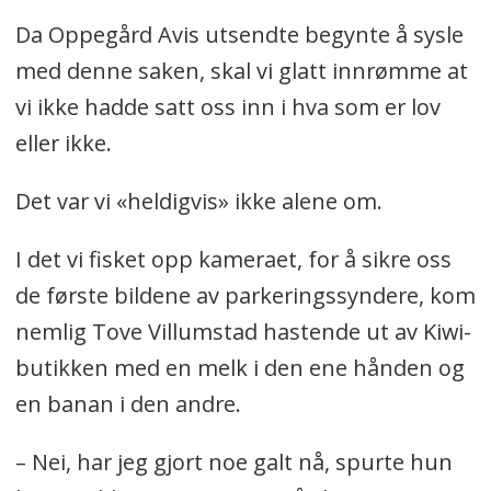
Da Oppegård Avis utsendte begynte å sysle
med denne saken, skal vi glatt innrømme at
vi ikke hadde satt oss inn i hva som er lov
eller ikke.
Det var vi «heldigvis» ikke alene om.
I det vi fisket opp kameraet, for å sikre oss
de første bildene av parkeringssyndere, kom
nemlig Tove Villumstad hastende ut av Kiwi-
butikken med en melk i den ene hånden og
en banan i den andre.
– Nei, har jeg gjort noe galt nå, spurte hun