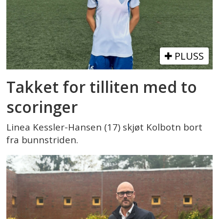
PLUSS
Takket for tilliten med to
scoringer
Linea Kessler-Hansen (17) skjøt Kolbotn bort
fra bunnstriden.