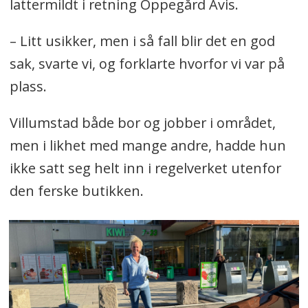
lattermildt i retning Oppegård Avis.
– Litt usikker, men i så fall blir det en god
sak, svarte vi, og forklarte hvorfor vi var på
plass.
Villumstad både bor og jobber i området,
men i likhet med mange andre, hadde hun
ikke satt seg helt inn i regelverket utenfor
den ferske butikken.