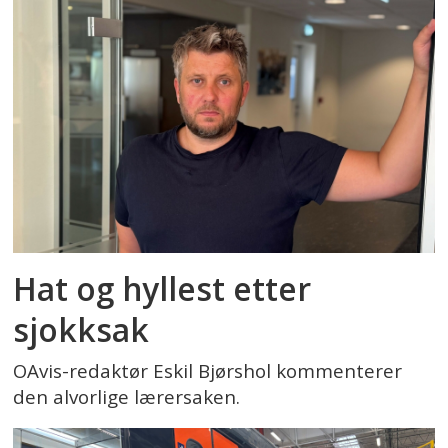
Hat og hyllest etter
sjokksak
OAvis-redaktør Eskil Bjørshol kommenterer
den alvorlige lærersaken.