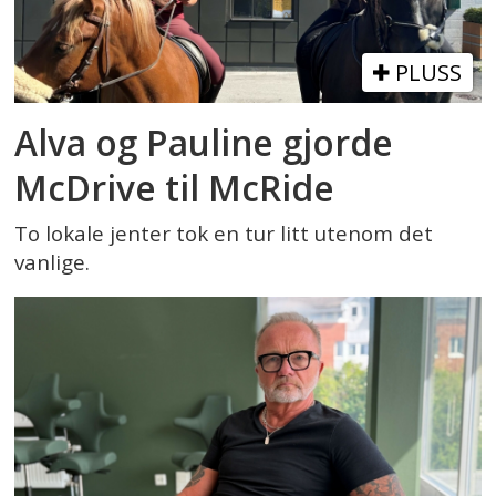
PLUSS
Alva og Pauline gjorde
McDrive til McRide
To lokale jenter tok en tur litt utenom det
vanlige.