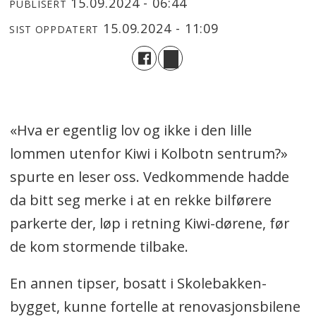
15.09.2024 - 06:44
PUBLISERT
15.09.2024 - 11:09
SIST OPPDATERT
«Hva er egentlig lov og ikke i den lille
lommen utenfor Kiwi i Kolbotn sentrum?»
spurte en leser oss. Vedkommende hadde
da bitt seg merke i at en rekke bilførere
parkerte der, løp i retning Kiwi-dørene, før
de kom stormende tilbake.
En annen tipser, bosatt i Skolebakken-
bygget, kunne fortelle at renovasjonsbilene