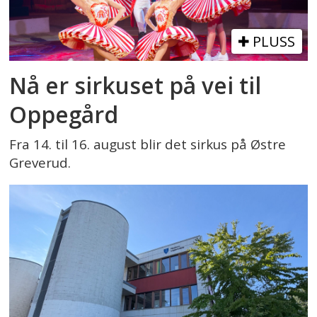
PLUSS
Nå er sirkuset på vei til
Oppegård
Fra 14. til 16. august blir det sirkus på Østre
Greverud.