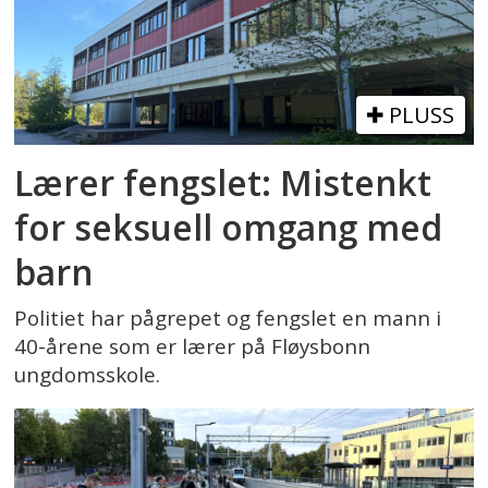
PLUSS
Lærer fengslet: Mistenkt
for seksuell omgang med
barn
Politiet har pågrepet og fengslet en mann i
40-årene som er lærer på Fløysbonn
ungdomsskole.