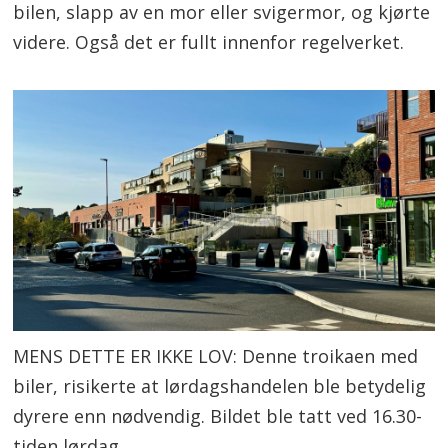
bilen, slapp av en mor eller svigermor, og kjørte
videre. Også det er fullt innenfor regelverket.
MENS DETTE ER IKKE LOV: Denne troikaen med
biler, risikerte at lørdagshandelen ble betydelig
dyrere enn nødvendig. Bildet ble tatt ved 16.30-
tiden lørdag.