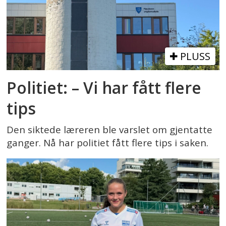
PLUSS
Politiet: – Vi har fått flere
tips
Den siktede læreren ble varslet om gjentatte
ganger. Nå har politiet fått flere tips i saken.