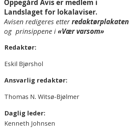
Oppegård Avis er medlem i
Landslaget for lokalaviser.
Avisen redigeres etter
redaktørplakaten
og prinsippene i
«Vær varsom»
Redaktør:
Eskil Bjørshol
Ansvarlig redaktør:
Thomas N. Witsø-Bjølmer
Daglig leder:
Kenneth Johnsen