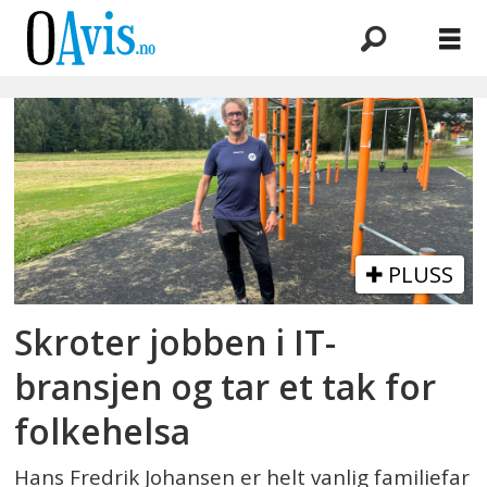
Emne:
personlig
trener
PLUSS
Skroter jobben i IT-
bransjen og tar et tak for
folkehelsa
Hans Fredrik Johansen er helt vanlig familiefar