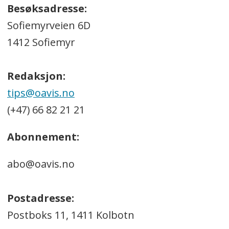
Besøksadresse:
Sofiemyrveien 6D
1412 Sofiemyr
Redaksjon:
tips@oavis.no
(+47) 66 82 21 21
Abonnement:
abo@oavis.no
Postadresse:
Postboks 11, 1411 Kolbotn