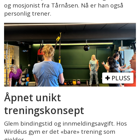
og mosjonist fra Tårnåsen. Nå er han også
personlig trener.
PLUSS
Åpnet unikt
treningskonsept
Glem bindingstid og innmeldingsavgift. Hos
Wirdéus gym er det «bare» trening som
gjelder.