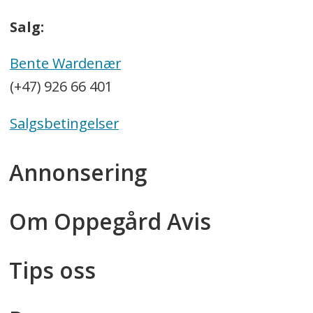
Salg:
Bente Wardenær
(+47) 926 66 401
Salgsbetingelser
Annonsering
Om Oppegård Avis
Tips oss