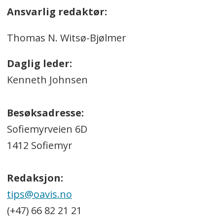
Ansvarlig redaktør:
Thomas N. Witsø-Bjølmer
Daglig leder:
Kenneth Johnsen
Besøksadresse:
Sofiemyrveien 6D
1412 Sofiemyr
Redaksjon:
tips@oavis.no
(+47) 66 82 21 21