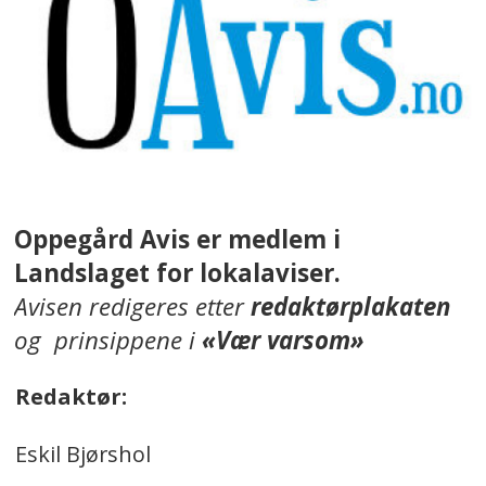
Oppegård Avis er medlem i
Landslaget for lokalaviser.
Avisen redigeres etter
redaktørplakaten
og prinsippene i
«Vær varsom»
Redaktør:
Eskil Bjørshol