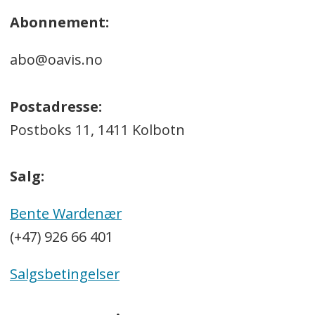
Abonnement:
abo@oavis.no
Postadresse:
Postboks 11, 1411 Kolbotn
Salg:
Bente Wardenær
(+47) 926 66 401
Salgsbetingelser