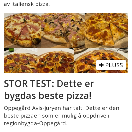
av italiensk pizza.
PLUSS
STOR TEST: Dette er
bygdas beste pizza!
Oppegård Avis-juryen har talt. Dette er den
beste pizzaen som er mulig å oppdrive i
regionbygda-Oppegård.