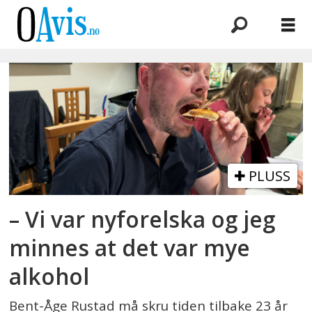
Emne:
pizzatest
PLUSS
– Vi var nyforelska og jeg
minnes at det var mye
alkohol
Bent-Åge Rustad må skru tiden tilbake 23 år