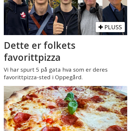
PLUSS
Dette er folkets
favorittpizza
Vi har spurt 5 på gata hva som er deres
favorittpizza-sted i Oppegård.