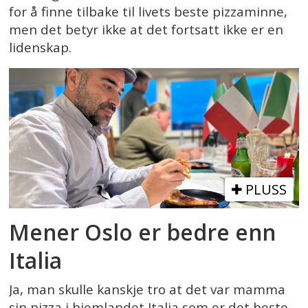
for å finne tilbake til livets beste pizzaminne,
men det betyr ikke at det fortsatt ikke er en
lidenskap.
PLUSS
Mener Oslo er bedre enn
Italia
Ja, man skulle kanskje tro at det var mamma
sin pizza i hjemlandet Italia som er det beste