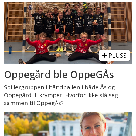
PLUSS
Oppegård ble OppeGÅs
Spillergruppen i håndballen i både Ås og
Oppegård IL krympet. Hvorfor ikke slå seg
sammen til OppegÅs?