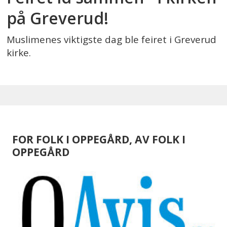
på Greverud!
Muslimenes viktigste dag ble feiret i Greverud
kirke.
FOR FOLK I OPPEGÅRD, AV FOLK I
OPPEGÅRD