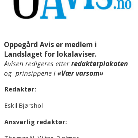
Oppegård Avis er medlem i
Landslaget for lokalaviser.
Avisen redigeres etter
redaktørplakaten
og prinsippene i
«Vær varsom»
Redaktør:
Eskil Bjørshol
Ansvarlig redaktør: