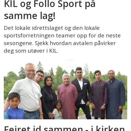
KIL og Follo Sport på
samme lag!
Det lokale idrettslaget og den lokale
sportsforretningen teamer opp for de neste
sesongene. Sjekk hvordan avtalen påvirker
deg som utøver i KIL.
Feiret id sammen - i kirken