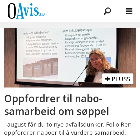
Emne:
samarbeid
PLUSS
Oppfordrer til nabo-
samarbeid om søppel
I august får du to nye avfallsdunker. Follo Ren
oppfordrer naboer til å vurdere samarbeid.