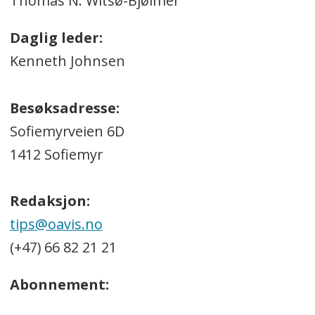
Thomas N. Witsø-Bjølmer
Daglig leder:
Kenneth Johnsen
Besøksadresse:
Sofiemyrveien 6D
1412 Sofiemyr
Redaksjon:
tips@oavis.no
(+47) 66 82 21 21
Abonnement: