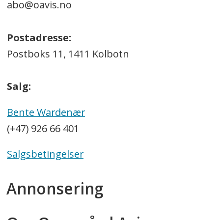
abo@oavis.no
Postadresse:
Postboks 11, 1411 Kolbotn
Salg:
Bente Wardenær
(+47) 926 66 401
Salgsbetingelser
Annonsering