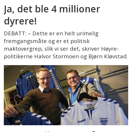
Ja, det ble 4 millioner
dyrere!
DEBATT: – Dette er en helt urimelig
fremgangsmåte og er et politisk
maktovergrep, slik vi ser det, skriver Høyre-
politikerne Halvor Stormoen og Bjørn Kløvstad.