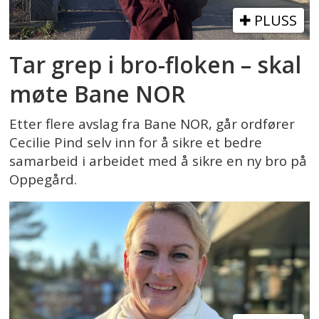
PLUSS
Tar grep i bro-floken – skal
møte Bane NOR
Etter flere avslag fra Bane NOR, går ordfører
Cecilie Pind selv inn for å sikre et bedre
samarbeid i arbeidet med å sikre en ny bro på
Oppegård.