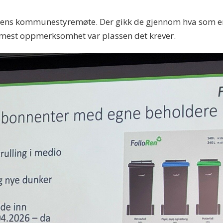
gens kommunestyremøte. Der gikk de gjennom hva som er 
mest oppmerksomhet var plassen det krever.