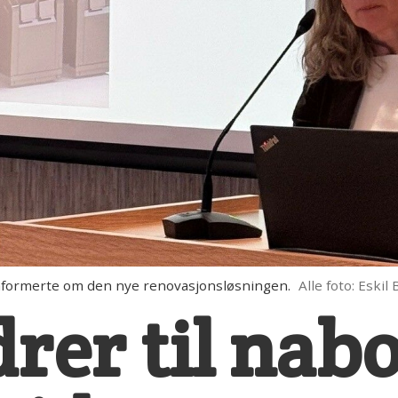
informerte om den nye renovasjonsløsningen.
Alle foto: Eskil
rer til nabo