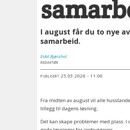
samarbe
I august får du to nye a
samarbeid.
Eskil
Bjørshol
REDAKTØR
25.03.2026 - 11:00
PUBLISERT
Fra midten av august vil alle husstande
tillegg til dagens løsning.
Det kan skape problemer med plass. I di
gode løsninger for innbyggerne.