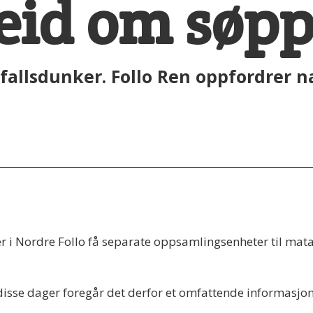
id om søpp
vfallsdunker. Follo Ren oppfordrer n
r i Nordre Follo få separate oppsamlingsenheter til matav
sse dager foregår det derfor et omfattende informasjonsa