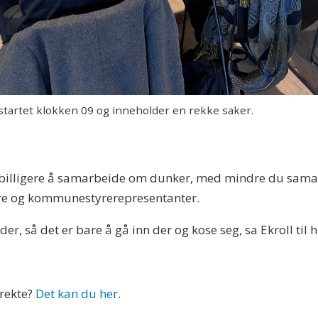
tet klokken 09 og inneholder en rekke saker.
noe billigere å samarbeide om dunker, med mindre du sama
re og kommunestyrerepresentanter.
er, så det er bare å gå inn der og kose seg, sa Ekroll til 
irekte?
Det kan du her
.