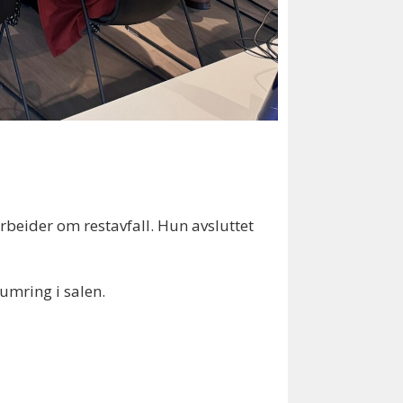
rbeider om restavfall. Hun avsluttet
humring i salen.