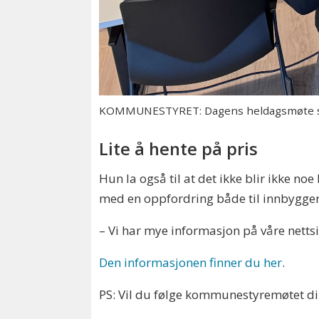
KOMMUNESTYRET: Dagens heldagsmøte star
Lite å hente på pris
Hun la også til at det ikke blir ikke 
med en oppfordring både til innbygge
– Vi har mye informasjon på våre nettsid
Den informasjonen finner du her
.
PS: Vil du følge kommunestyremøtet d