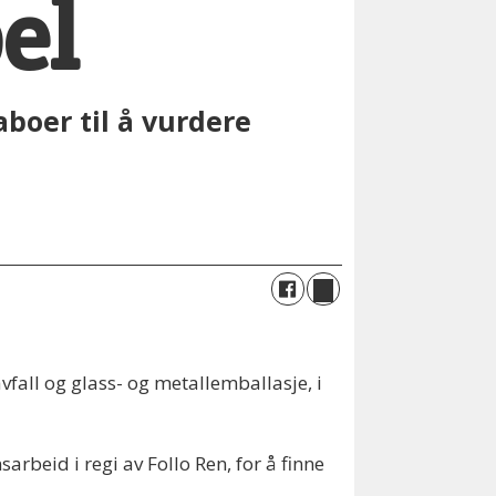
el
aboer til å vurdere
fall og glass- og metallemballasje, i
rbeid i regi av Follo Ren, for å finne