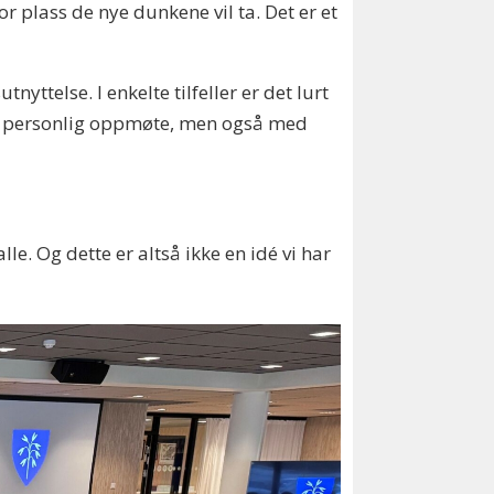
 plass de nye dunkene vil ta. Det er et
nyttelse. I enkelte tilfeller er det lurt
ed personlig oppmøte, men også med
lle. Og dette er altså ikke en idé vi har