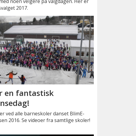
 med noen velgere på valgdagen. Her er
svalget 2017.
r en fantastisk
nsedag!
er ved alle barneskoler danset BlimE-
en 2016. Se videoer fra samtlige skoler!