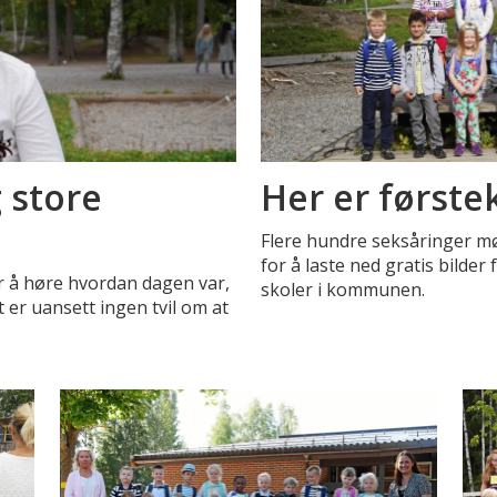
 store
Her er første
Flere hundre seksåringer møtt
for å laste ned gratis bilder
or å høre hvordan dagen var,
skoler i kommunen.
t er uansett ingen tvil om at