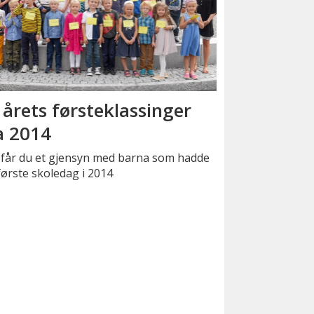
 årets førsteklassinger
a 2014
 får du et gjensyn med barna som hadde
første skoledag i 2014