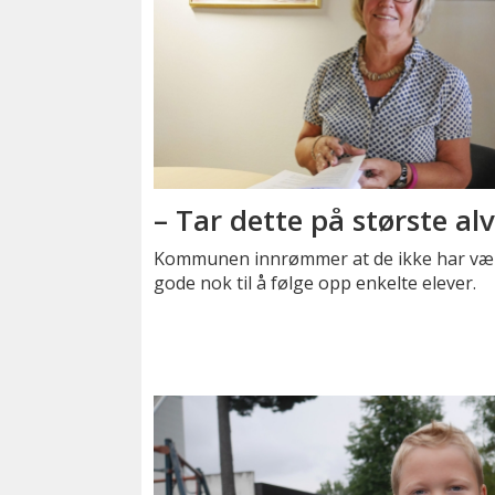
– Tar dette på største al
Kommunen innrømmer at de ikke har væ
gode nok til å følge opp enkelte elever.