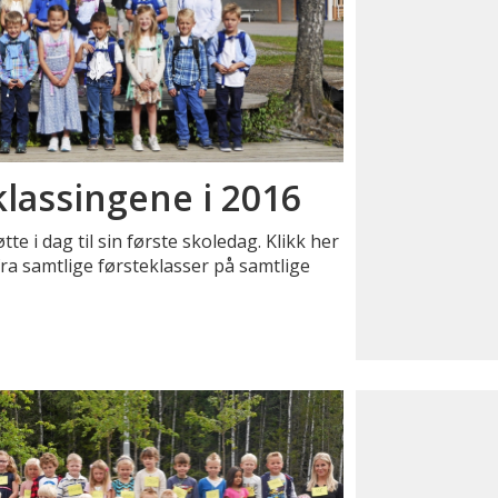
klassingene i 2016
e i dag til sin første skoledag. Klikk her
 fra samtlige førsteklasser på samtlige