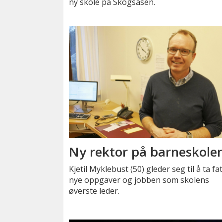
ny skole på Skogsåsen.
Ny rektor på barneskole
Kjetil Myklebust (50) gleder seg til å ta fa
nye oppgaver og jobben som skolens
øverste leder.