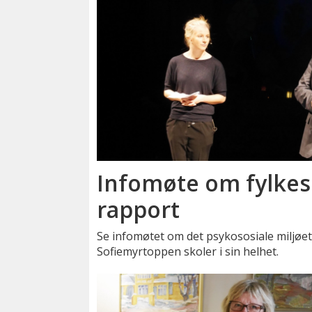
Infomøte om fylke
rapport
Se infomøtet om det psykososiale miljøe
Sofiemyrtoppen skoler i sin helhet.