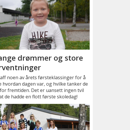
nge drømmer og store
rventninger
raff noen av årets førsteklassinger for å
 hvordan dagen var, og hvilke tanker de
for fremtiden. Det er uansett ingen tvil
t de hadde en flott første skoledag!