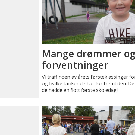
Mange drømmer og
forventninger
Vi traff noen av årets førsteklassinger f
og hvilke tanker de har for fremtiden. De
de hadde en flott første skoledag!