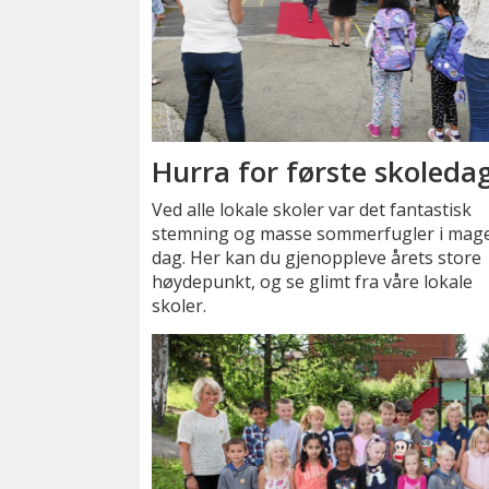
Hurra for første skoleda
Ved alle lokale skoler var det fantastisk
stemning og masse sommerfugler i mage
dag. Her kan du gjenoppleve årets store
høydepunkt, og se glimt fra våre lokale
skoler.