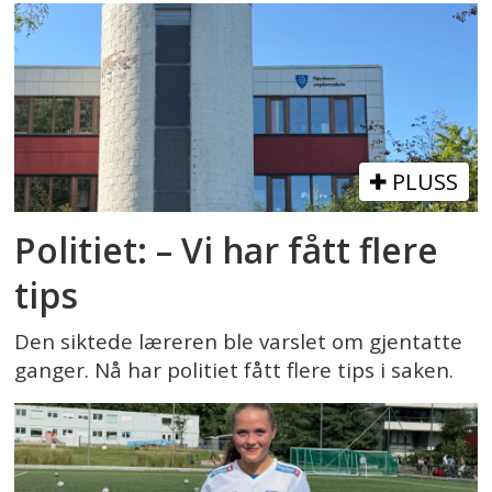
PLUSS
Politiet: – Vi har fått flere
tips
Den siktede læreren ble varslet om gjentatte
ganger. Nå har politiet fått flere tips i saken.