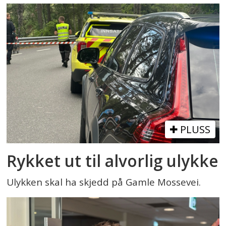
PLUSS
Rykket ut til alvorlig ulykke
Ulykken skal ha skjedd på Gamle Mossevei.