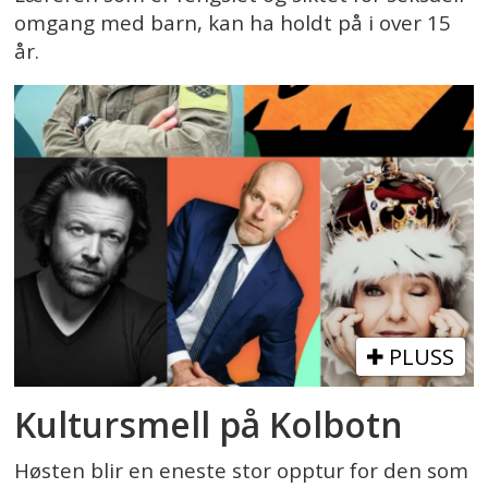
omgang med barn, kan ha holdt på i over 15
år.
PLUSS
Kultursmell på Kolbotn
Høsten blir en eneste stor opptur for den som