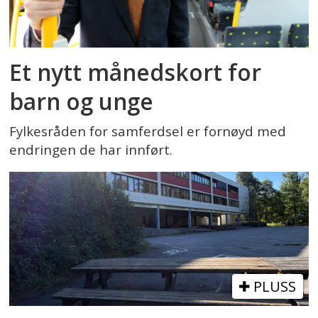
Et nytt månedskort for
barn og unge
Fylkesråden for samferdsel er fornøyd med
endringen de har innført.
PLUSS