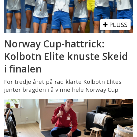
PLUSS
Norway Cup-hattrick:
Kolbotn Elite knuste Skeid
i finalen
For tredje året på rad klarte Kolbotn Elites
jenter bragden i å vinne hele Norway Cup.