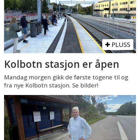
PLUSS
Kolbotn stasjon er åpen
Mandag morgen gikk de første togene til og
fra nye Kolbotn stasjon. Se bilder!