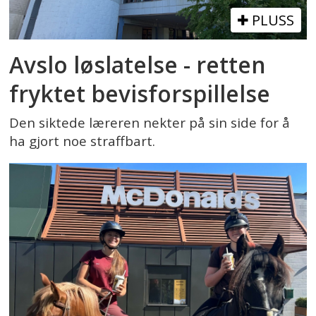
PLUSS
Avslo løslatelse - retten
fryktet bevisforspillelse
Den siktede læreren nekter på sin side for å
ha gjort noe straffbart.