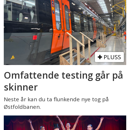
PLUSS
Omfattende testing går på
skinner
Neste år kan du ta flunkende nye tog på
Østfoldbanen.