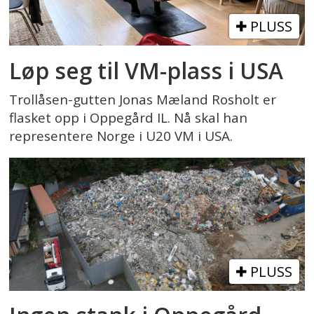
PLUSS
Løp seg til VM-plass i USA
Trollåsen-gutten Jonas Mæland Rosholt er
flasket opp i Oppegård IL. Nå skal han
representere Norge i U20 VM i USA.
PLUSS