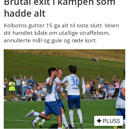
Brutal exit i kampen som
hadde alt
Kolbotns gutter 15 ga alt til siste slutt. Veien
dit handlet både om utallige straffebom,
annullerte mål og gule og røde kort.
PLUSS