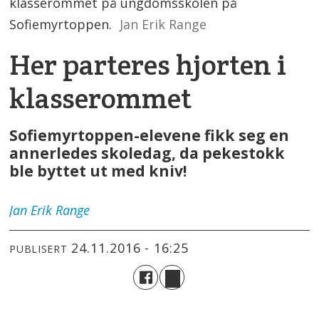
klasserommet på ungdomsskolen på
Sofiemyrtoppen.
Jan Erik Range
Her parteres hjorten i
klasserommet
Sofiemyrtoppen-elevene fikk seg en
annerledes skoledag, da pekestokk
ble byttet ut med kniv!
Jan Erik
Range
24.11.2016 - 16:25
PUBLISERT