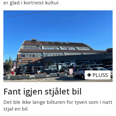
er glad i kortreist kultur.
PLUSS
Fant igjen stjålet bil
Det ble ikke lange bilturen for tyven som i natt
stjal en bil.