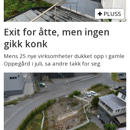
PLUSS
Exit for åtte, men ingen
gikk konk
Mens 25 nye virksomheter dukket opp i gamle
Oppegård i juli, sa andre takk for seg.