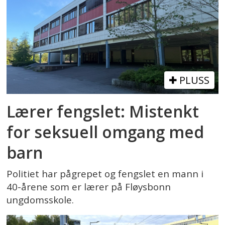
PLUSS
Lærer fengslet: Mistenkt
for seksuell omgang med
barn
Politiet har pågrepet og fengslet en mann i
40-årene som er lærer på Fløysbonn
ungdomsskole.