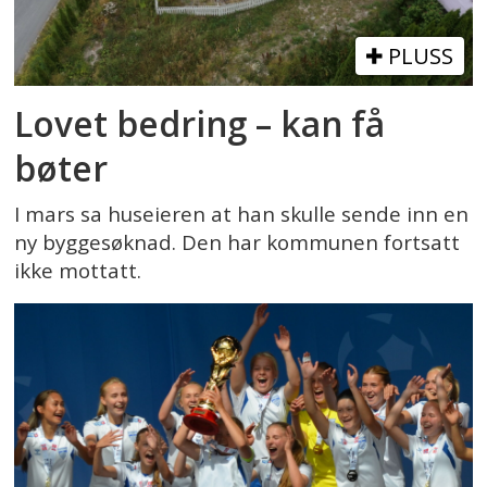
PLUSS
Lovet bedring – kan få
bøter
I mars sa huseieren at han skulle sende inn en
ny byggesøknad. Den har kommunen fortsatt
ikke mottatt.