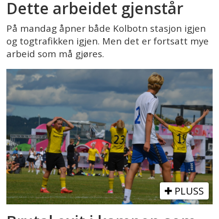
Dette arbeidet gjenstår
På mandag åpner både Kolbotn stasjon igjen
og togtrafikken igjen. Men det er fortsatt mye
arbeid som må gjøres.
PLUSS