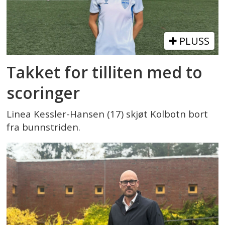
PLUSS
Takket for tilliten med to
scoringer
Linea Kessler-Hansen (17) skjøt Kolbotn bort
fra bunnstriden.