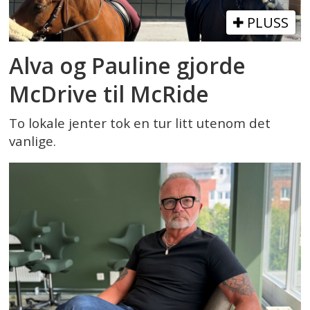
PLUSS
Alva og Pauline gjorde
McDrive til McRide
To lokale jenter tok en tur litt utenom det
vanlige.