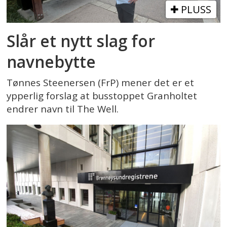
PLUSS
Slår et nytt slag for
navnebytte
Tønnes Steenersen (FrP) mener det er et
ypperlig forslag at busstoppet Granholtet
endrer navn til The Well.