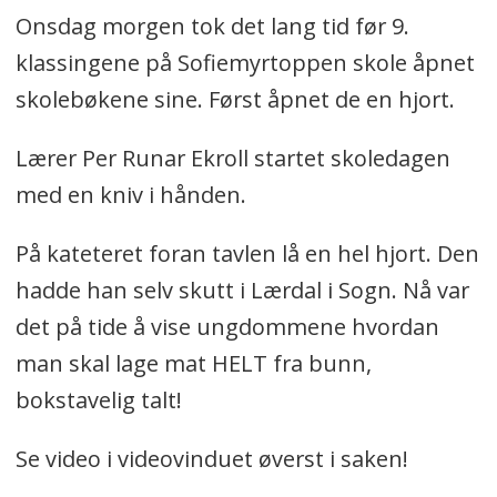
Onsdag morgen tok det lang tid før 9.
klassingene på Sofiemyrtoppen skole åpnet
skolebøkene sine. Først åpnet de en hjort.
Lærer Per Runar Ekroll startet skoledagen
med en kniv i hånden.
På kateteret foran tavlen lå en hel hjort. Den
hadde han selv skutt i Lærdal i Sogn. Nå var
det på tide å vise ungdommene hvordan
man skal lage mat HELT fra bunn,
bokstavelig talt!
Se video i videovinduet øverst i saken!