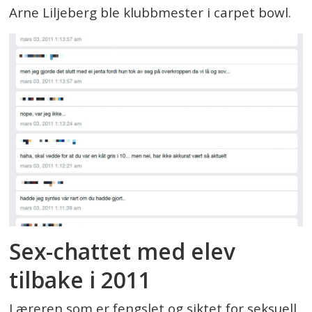
Arne Liljeberg ble klubbmester i carpet bowl.
Sex-chattet med elev
tilbake i 2011
Læreren som er fengslet og siktet for seksuell