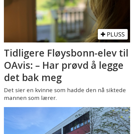
PLUSS
Tidligere Fløysbonn-elev til
OAvis: – Har prøvd å legge
det bak meg
Det sier en kvinne som hadde den nå siktede
mannen som lærer.