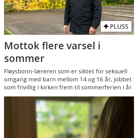
PLUSS
Mottok flere varsel i
sommer
Fløysbonn-læreren som er siktet for seksuell
omgang med barn mellom 14 og 16 år, jobbet
som frivillig i kirken frem til sommerferien i år.