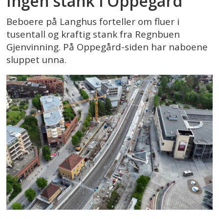
Ingen stank i Oppegård
Beboere på Langhus forteller om fluer i
tusentall og kraftig stank fra Regnbuen
Gjenvinning. På Oppegård-siden har naboene
sluppet unna.