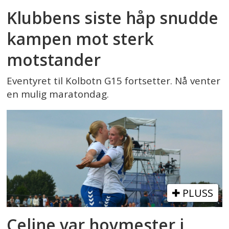
Klubbens siste håp snudde
kampen mot sterk
motstander
Eventyret til Kolbotn G15 fortsetter. Nå venter
en mulig maratondag.
PLUSS
Celine var hovmester i