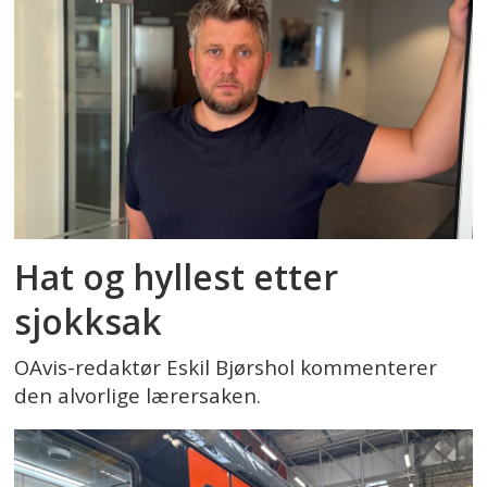
Hat og hyllest etter
sjokksak
OAvis-redaktør Eskil Bjørshol kommenterer
den alvorlige lærersaken.