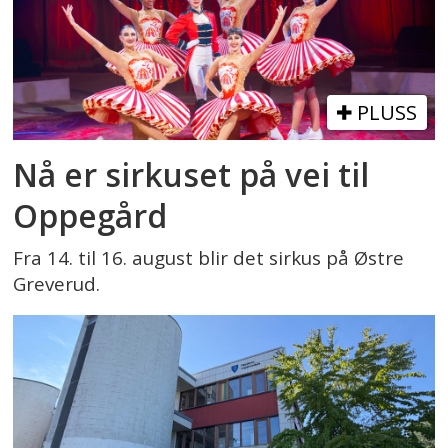
PLUSS
Nå er sirkuset på vei til
Oppegård
Fra 14. til 16. august blir det sirkus på Østre
Greverud.