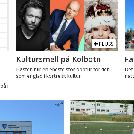
PLUSS
Kultursmell på Kolbotn
Fa
Høsten blir en eneste stor opptur for den
Det 
som er glad i kortreist kultur.
natt
på i