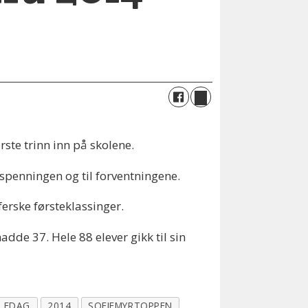
rste trinn inn på skolene.
 spenningen og til forventningene.
erske førsteklassinger.
dde 37. Hele 88 elever gikk til sin
LEDAG
2014
SOFIEMYRTOPPEN