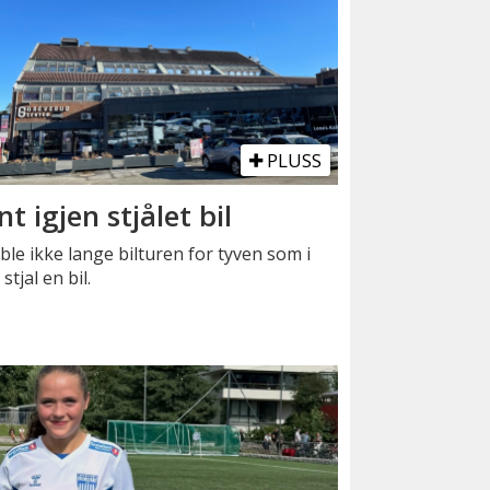
PLUSS
nt igjen stjålet bil
ble ikke lange bilturen for tyven som i
 stjal en bil.