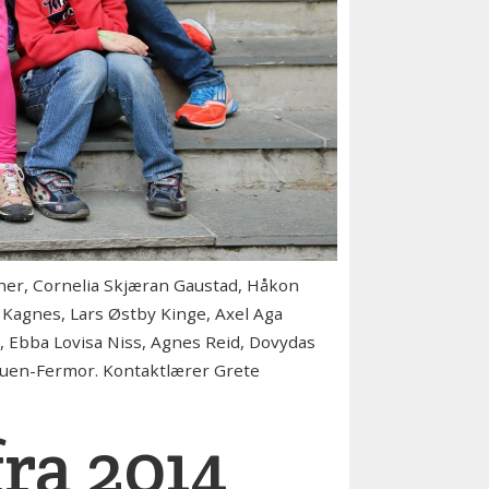
ner, Cornelia Skjæran Gaustad, Håkon
 Kagnes, Lars Østby Kinge, Axel Aga
 Ebba Lovisa Niss, Agnes Reid, Dovydas
astuen-Fermor. Kontaktlærer Grete
fra 2014