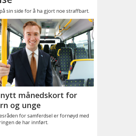
å sin side for å ha gjort noe straffbart.
 nytt månedskort for
rn og unge
kesråden for samferdsel er fornøyd med
ingen de har innført.