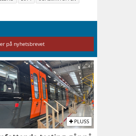
PLUSS