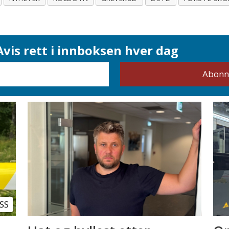
vis rett i innboksen hver dag
SS