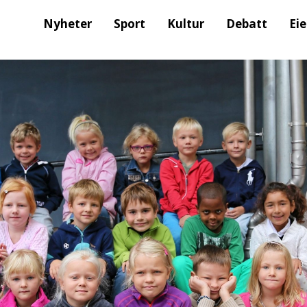
Nyheter
Sport
Kultur
Debatt
Ei