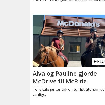
PLU
Alva og Pauline gjorde
McDrive til McRide
To lokale jenter tok en tur litt utenom de
vanlige.