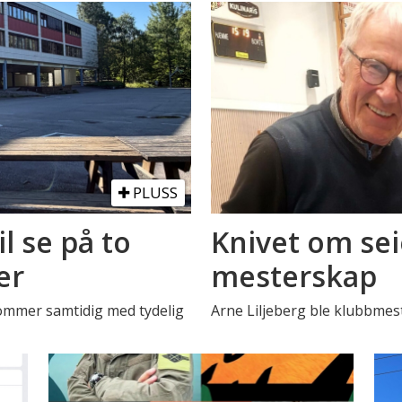
PLUSS
il se på to
Knivet om sei
er
mesterskap
Kommer samtidig med tydelig
Arne Liljeberg ble klubbmest