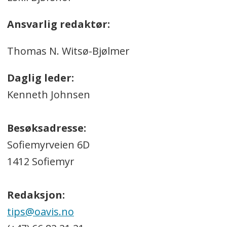
Ansvarlig redaktør:
Thomas N. Witsø-Bjølmer
Daglig leder:
Kenneth Johnsen
Besøksadresse:
Sofiemyrveien 6D
1412 Sofiemyr
Redaksjon:
tips@oavis.no