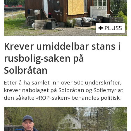
PLUSS
Krever umiddelbar stans i
rusbolig-saken på
Solbråtan
Etter å ha samlet inn over 500 underskrifter,
krever nabolaget på Solbråtan og Sofiemyr at
den såkalte «ROP-saken» behandles politisk.