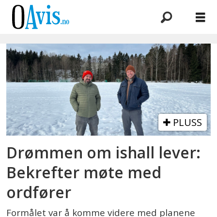
Emne:
stian
knudsen
PLUSS
Drømmen om ishall lever:
Bekrefter møte med
ordfører
Formålet var å komme videre med planene