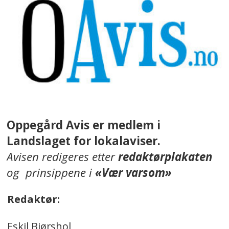
Oppegård Avis er medlem i
Landslaget for lokalaviser.
Avisen redigeres etter
redaktørplakaten
og prinsippene i
«Vær varsom»
Redaktør:
Eskil Bjørshol