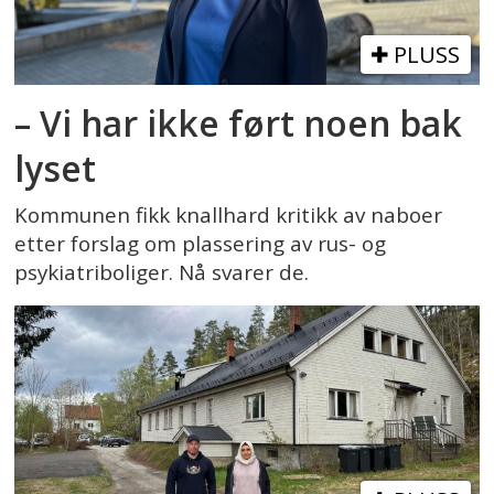
PLUSS
– Vi har ikke ført noen bak
lyset
Kommunen fikk knallhard kritikk av naboer
etter forslag om plassering av rus- og
psykiatriboliger. Nå svarer de.