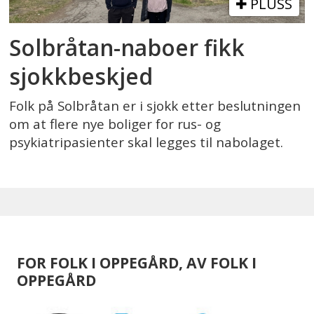
PLUSS
Solbråtan-naboer fikk
sjokkbeskjed
Folk på Solbråtan er i sjokk etter beslutningen
om at flere nye boliger for rus- og
psykiatripasienter skal legges til nabolaget.
FOR FOLK I OPPEGÅRD, AV FOLK I
OPPEGÅRD