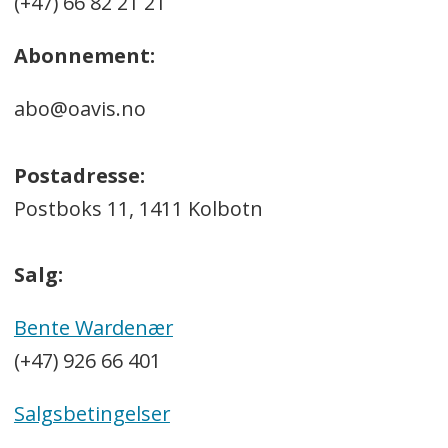
(+47) 66 82 21 21
Abonnement:
abo@oavis.no
Postadresse:
Postboks 11, 1411 Kolbotn
Salg:
Bente Wardenær
(+47) 926 66 401
Salgsbetingelser