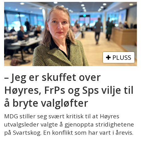
PLUSS
– Jeg er skuffet over
Høyres, FrPs og Sps vilje til
å bryte valgløfter
MDG stiller seg svært kritisk til at Høyres
utvalgsleder valgte å gjenoppta stridighetene
på Svartskog. En konflikt som har vart i årevis.