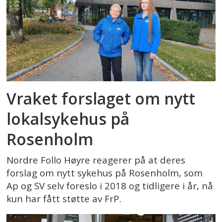
Vraket forslaget om nytt
lokalsykehus på
Rosenholm
Nordre Follo Høyre reagerer på at deres
forslag om nytt sykehus på Rosenholm, som
Ap og SV selv foreslo i 2018 og tidligere i år, nå
kun har fått støtte av FrP.