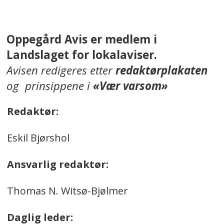
Oppegård Avis er medlem i
Landslaget for lokalaviser.
Avisen redigeres etter
redaktørplakaten
og prinsippene i
«Vær varsom»
Redaktør:
Eskil Bjørshol
Ansvarlig redaktør:
Thomas N. Witsø-Bjølmer
Daglig leder: