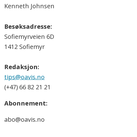
Kenneth Johnsen
Besøksadresse:
Sofiemyrveien 6D
1412 Sofiemyr
Redaksjon:
tips@oavis.no
(+47) 66 82 21 21
Abonnement:
abo@oavis.no