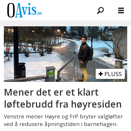
Emne:
valgløfter
PLUSS
Mener det er et klart
løftebrudd fra høyresiden
Venstre mener Høyre og FrP bryter valgløfter
ved å redusere åpningstiden i barnehagen.