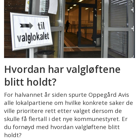
Hvordan har valgløftene
blitt holdt?
For halvannet år siden spurte Oppegård Avis
alle lokalpartiene om hvilke konkrete saker de
ville prioritere rett etter valget dersom de
skulle få flertall i det nye kommunestyret. Er
du fornøyd med hvordan valgløftene blitt
holdt?