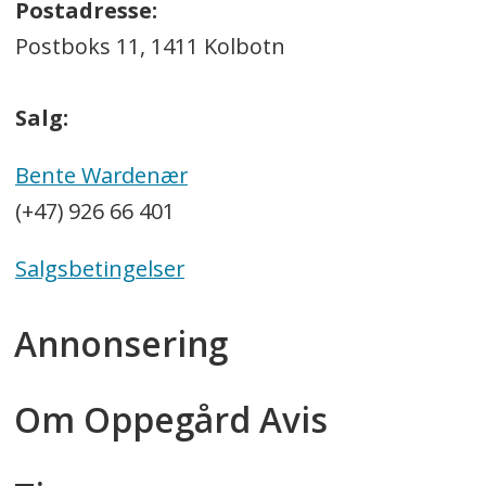
Postadresse:
Postboks 11, 1411 Kolbotn
Salg:
Bente Wardenær
(+47) 926 66 401
Salgsbetingelser
Annonsering
Om Oppegård Avis