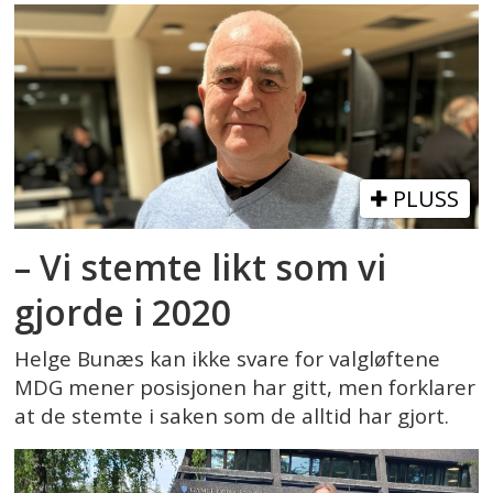
PLUSS
– Vi stemte likt som vi
gjorde i 2020
Helge Bunæs kan ikke svare for valgløftene
MDG mener posisjonen har gitt, men forklarer
at de stemte i saken som de alltid har gjort.