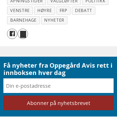
ÅPNINGSTIDER
VALGLØFTER
POLITIKK
VENSTRE
HØYRE
FRP
DEBATT
BARNEHAGE
NYHETER
Få nyheter fra Oppegård Avis rett i
innboksen hver dag