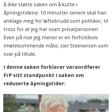
å ikke støtte saken om å kutte i
åpningstidene. 10 minutter senere skal han
anklage meg for løftebrudd som politiker, til
tross for at jeg har svart privatpersonen
Even på noe jeg mener er en forholdsvis
imøtekommende måte, sier Steenersen som
svar på tiltale.
I denne saken forklarer varaordfører
FrP sitt standpunkt i saken om
reduserte åpningstider: