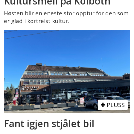
Kultursmell på Kolbotn
Høsten blir en eneste stor opptur for den som
er glad i kortreist kultur.
PLUSS
Fant igjen stjålet bil