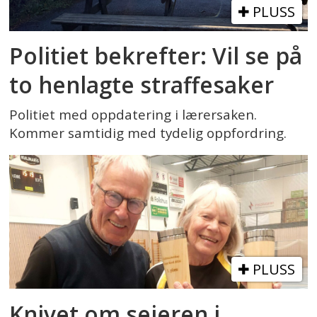
PLUSS
Politiet bekrefter: Vil se på
to henlagte straffesaker
Politiet med oppdatering i lærersaken.
Kommer samtidig med tydelig oppfordring.
PLUSS
Knivet om seieren i