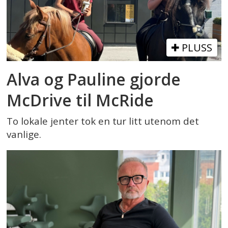
PLUSS
Alva og Pauline gjorde
McDrive til McRide
To lokale jenter tok en tur litt utenom det
vanlige.