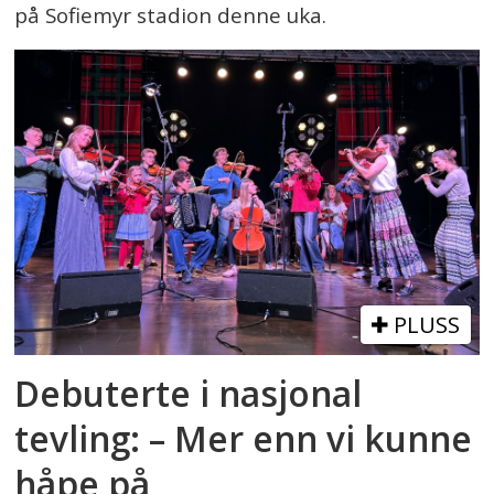
på Sofiemyr stadion denne uka.
PLUSS
Debuterte i nasjonal
tevling: – Mer enn vi kunne
håpe på