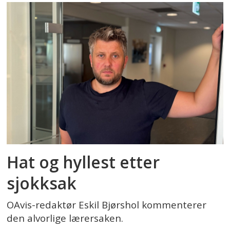
Hat og hyllest etter
sjokksak
OAvis-redaktør Eskil Bjørshol kommenterer
den alvorlige lærersaken.