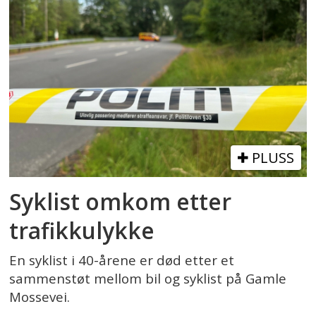
PLUSS
Syklist omkom etter
trafikkulykke
En syklist i 40-årene er død etter et
sammenstøt mellom bil og syklist på Gamle
Mossevei.