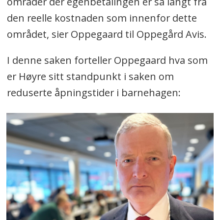
områder der egenbetalingen er så langt fra
den reelle kostnaden som innenfor dette
området, sier Oppegaard til Oppegård Avis.
I denne saken forteller Oppegaard hva som
er Høyre sitt standpunkt i saken om
reduserte åpningstider i barnehagen: