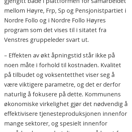
gjengitt både i plattformen for samarbeidet
mellom Høyre, Frp, Sp og Pensjonistpartiet i
Nordre Follo og i Nordre Follo Høyres
program som det vises til i sitatet fra
Venstres gruppeleder svart ut.
– Effekten av økt åpningstid står ikke på
noen måte i forhold til kostnaden. Kvalitet
på tilbudet og voksentetthet viser seg å
være viktigere parametre, og det er derfor
naturlig å fokusere på dette. Kommunens
økonomiske virkelighet gjør det nødvendig å
effektivisere tjenesteproduksjonen innenfor
mange sektorer, og spesielt innenfor