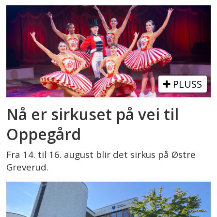
PLUSS
Nå er sirkuset på vei til
Oppegård
Fra 14. til 16. august blir det sirkus på Østre
Greverud.