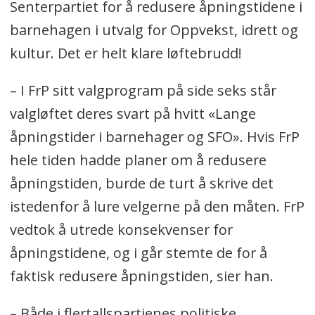
Senterpartiet for å redusere åpningstidene i
barnehagen i utvalg for Oppvekst, idrett og
kultur. Det er helt klare løftebrudd!
– I FrP sitt valgprogram på side seks står
valgløftet deres svart på hvitt «Lange
åpningstider i barnehager og SFO». Hvis FrP
hele tiden hadde planer om å redusere
åpningstiden, burde de turt å skrive det
istedenfor å lure velgerne på den måten. FrP
vedtok å utrede konsekvenser for
åpningstidene, og i går stemte de for å
faktisk redusere åpningstiden, sier han.
– Både i flertallspartienes politiske