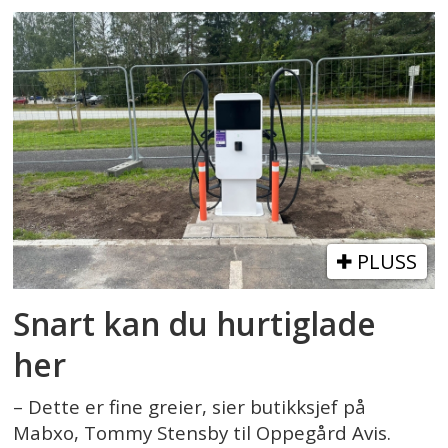
PLUSS
Snart kan du hurtiglade
her
– Dette er fine greier, sier butikksjef på
Mabxo, Tommy Stensby til Oppegård Avis.