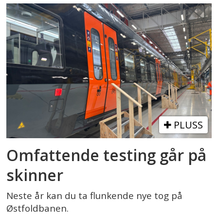
PLUSS
Omfattende testing går på
skinner
Neste år kan du ta flunkende nye tog på
Østfoldbanen.