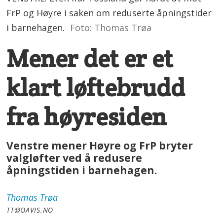
FrP og Høyre i saken om reduserte åpningstider
i barnehagen.
Foto: Thomas Trøa
Mener det er et
klart løftebrudd
fra høyresiden
Venstre mener Høyre og FrP bryter
valgløfter ved å redusere
åpningstiden i barnehagen.
Thomas
Trøa
TT@OAVIS.NO