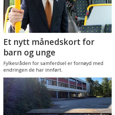
Et nytt månedskort for
barn og unge
Fylkesråden for samferdsel er fornøyd med
endringen de har innført.