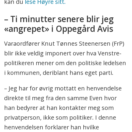
kan du
lese Høyre sitt.
– Ti minutter senere blir jeg
«angrepet» i Oppegård Avis
Varaordfører Knut Tønnes Steenersen (FrP)
blir ikke veldig imponert over hva Venstre-
politikeren mener om den politiske ledelsen
i kommunen, deriblant hans eget parti.
– Jeg har for øvrig mottatt en henvendelse
direkte til meg fra den samme Even hvor
han bedyrer at han kontakter meg som
privatperson, ikke som politiker. I denne
henvendelsen forklarer han hvilke