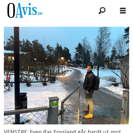
VENSTRE: Even Ifar Fossland går hardt ut mot