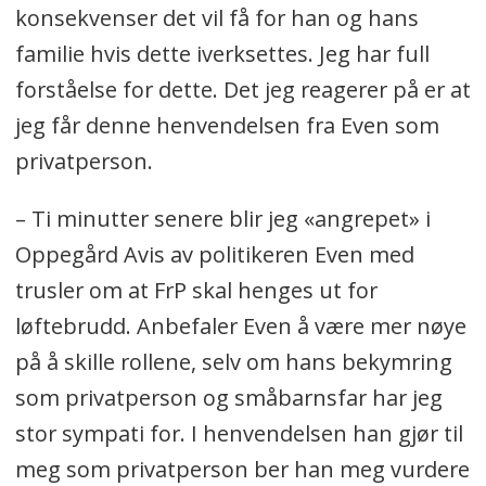
konsekvenser det vil få for han og hans
familie hvis dette iverksettes. Jeg har full
forståelse for dette. Det jeg reagerer på er at
jeg får denne henvendelsen fra Even som
privatperson.
– Ti minutter senere blir jeg «angrepet» i
Oppegård Avis av politikeren Even med
trusler om at FrP skal henges ut for
løftebrudd. Anbefaler Even å være mer nøye
på å skille rollene, selv om hans bekymring
som privatperson og småbarnsfar har jeg
stor sympati for. I henvendelsen han gjør til
meg som privatperson ber han meg vurdere