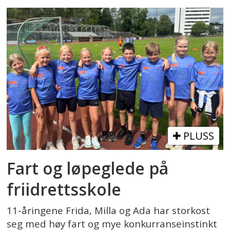
PLUSS
Fart og løpeglede på
friidrettsskole
11-åringene Frida, Milla og Ada har storkost
seg med høy fart og mye konkurranseinstinkt