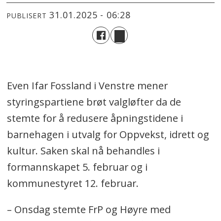
31.01.2025 - 06:28
PUBLISERT
Even Ifar Fossland i Venstre mener
styringspartiene brøt valgløfter da de
stemte for å redusere åpningstidene i
barnehagen i utvalg for Oppvekst, idrett og
kultur. Saken skal nå behandles i
formannskapet 5. februar og i
kommunestyret 12. februar.
– Onsdag stemte FrP og Høyre med