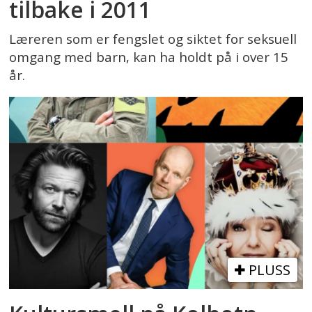
tilbake i 2011
Læreren som er fengslet og siktet for seksuell
omgang med barn, kan ha holdt på i over 15
år.
PLUSS