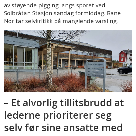
av støyende pigging langs sporet ved
Solbråtan Stasjon søndag formiddag. Bane
Nor tar selvkritikk på manglende varsling.
– Et alvorlig tillitsbrudd at
lederne prioriterer seg
selv før sine ansatte med