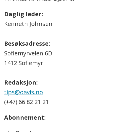
Daglig leder:
Kenneth Johnsen
Besøksadresse:
Sofiemyrveien 6D
1412 Sofiemyr
Redaksjon:
tips@oavis.no
(+47) 66 82 21 21
Abonnement: