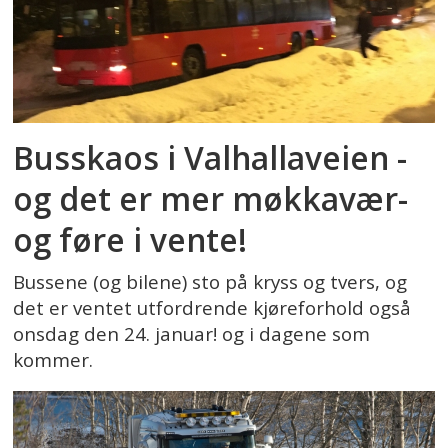
Busskaos i Valhallaveien -
og det er mer møkkavær-
og føre i vente!
Bussene (og bilene) sto på kryss og tvers, og
det er ventet utfordrende kjøreforhold også
onsdag den 24. januar! og i dagene som
kommer.