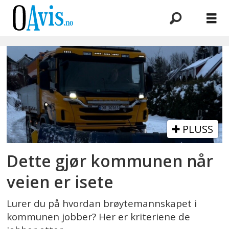
Emne:
veier
PLUSS
Dette gjør kommunen når
veien er isete
Lurer du på hvordan brøytemannskapet i
kommunen jobber? Her er kriteriene de