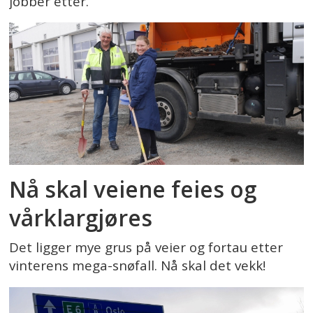
jobber etter.
Nå skal veiene feies og
vårklargjøres
Det ligger mye grus på veier og fortau etter
vinterens mega-snøfall. Nå skal det vekk!