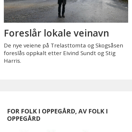
Foreslår lokale veinavn
De nye veiene på Trelasttomta og Skogsåsen
foreslås oppkalt etter Eivind Sundt og Stig
Harris.
FOR FOLK I OPPEGÅRD, AV FOLK I
OPPEGÅRD