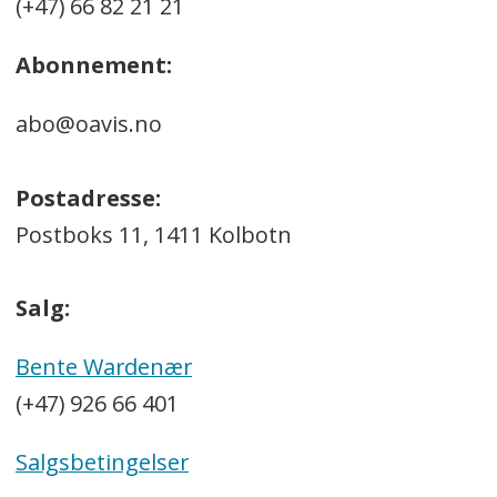
(+47) 66 82 21 21
Abonnement:
abo@oavis.no
Postadresse:
Postboks 11, 1411 Kolbotn
Salg:
Bente Wardenær
(+47) 926 66 401
Salgsbetingelser