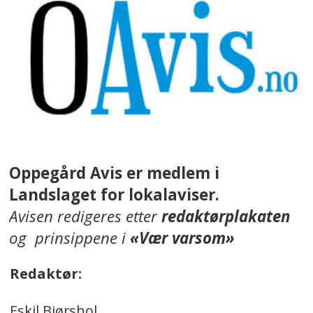
Oppegård Avis er medlem i
Landslaget for lokalaviser.
Avisen redigeres etter
redaktørplakaten
og prinsippene i
«Vær varsom»
Redaktør:
Eskil Bjørshol