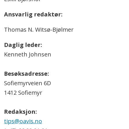
Ansvarlig redaktør:
Thomas N. Witsø-Bjølmer
Daglig leder:
Kenneth Johnsen
Besøksadresse:
Sofiemyrveien 6D
1412 Sofiemyr
Redaksjon:
tips@oavis.no