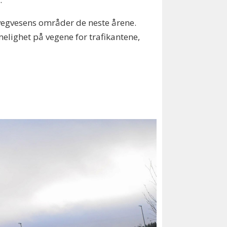
 vegvesens områder de neste årene.
melighet på vegene for trafikantene,