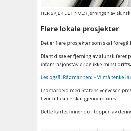
HER SKJER DET NOE: Fjerningen av alunskif
Flere lokale prosjekter
Det er flere prosjekter som skal foregå
Blant disse er fjerning av alunskiferet
infomrasjonstavler og ikke minst drift
Les også: Rådmannen: – Vi må tenke la
I samarbeid med Statens vegvesen prese
hvor tiltakene skal gjennomføres.
Dette kartet finner du i toppen av denn