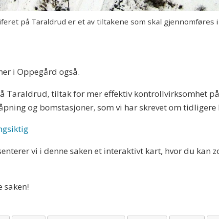
eret på Taraldrud er et av tiltakene som skal gjennomføres i
 her i Oppegård også.
 på Taraldrud, tiltak for mer effektiv kontrollvirksomhet 
såpning og bomstasjoner, som vi har skrevet om tidligere 
ngsiktig
nterer vi i denne saken et interaktivt kart, hvor du kan
e saken!