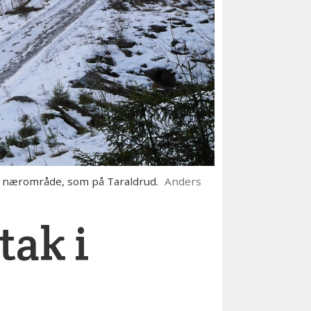
rt nærområde, som på Taraldrud.
Anders
tak i