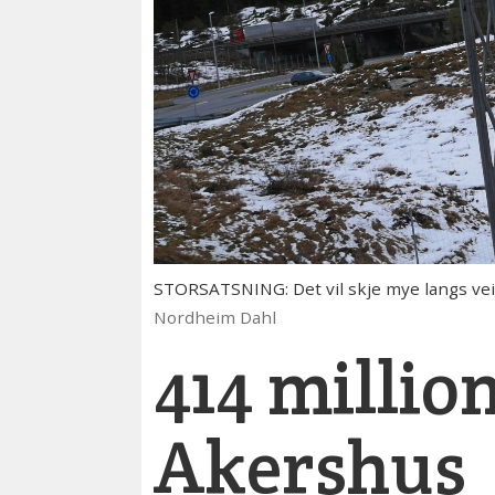
STORSATSNING: Det vil skje mye langs veie
Nordheim Dahl
414 million
Akershus