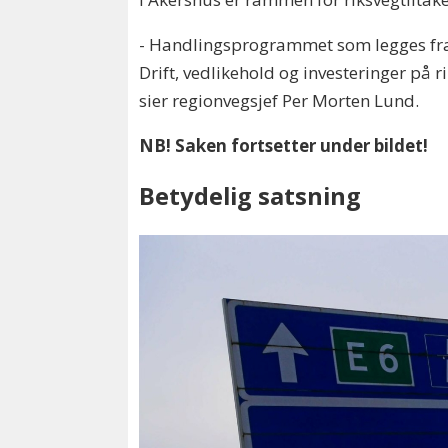
- Handlingsprogrammet som legges fram
Drift, vedlikehold og investeringer på 
sier regionvegsjef Per Morten Lund.
NB! Saken fortsetter under bildet!
Betydelig satsning