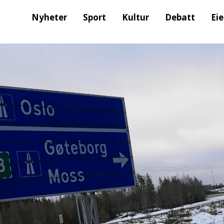
Nyheter
Sport
Kultur
Debatt
Ei