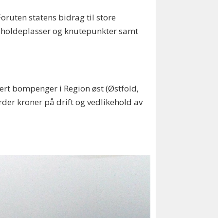
ruten statens bidrag til store
de holdeplasser og knutepunkter samt
dert bompenger i Region øst (Østfold,
der kroner på drift og vedlikehold av