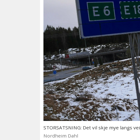
STORSATSNING: Det vil skje mye langs veie
Nordheim Dahl