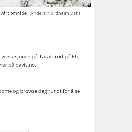
 vårt område.
Anders Nordheim Dahl
på veistasjonen på Taraldrud på E6,
her på oavis.no.
 zoome og browse deg rundt for å se