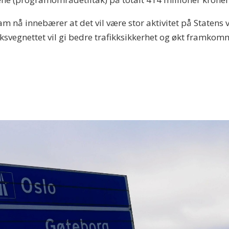
 nå innebærer at det vil være stor aktivitet på Statens
riksvegnettet vil gi bedre trafikksikkerhet og økt framkom