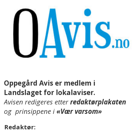
Oppegård Avis er medlem i
Landslaget for lokalaviser.
Avisen redigeres etter
redaktørplakaten
og prinsippene i
«Vær varsom»
Redaktør: