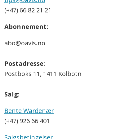
(+47) 66 82 21 21
Abonnement:
abo@oavis.no
Postadresse:
Postboks 11, 1411 Kolbotn
Salg:
Bente Wardenær
(+47) 926 66 401
Salgsbetingelser