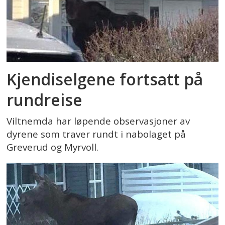
Kjendiselgene fortsatt på
rundreise
Viltnemda har løpende observasjoner av
dyrene som traver rundt i nabolaget på
Greverud og Myrvoll.