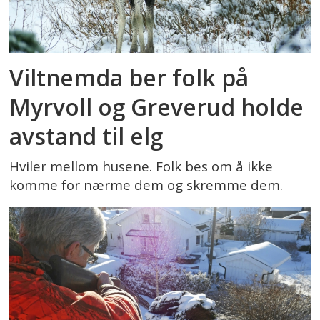
Viltnemda ber folk på
Myrvoll og Greverud holde
avstand til elg
Hviler mellom husene. Folk bes om å ikke
komme for nærme dem og skremme dem.