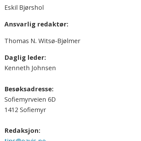
Eskil Bjørshol
Ansvarlig redaktør:
Thomas N. Witsø-Bjølmer
Daglig leder:
Kenneth Johnsen
Besøksadresse:
Sofiemyrveien 6D
1412 Sofiemyr
Redaksjon:
tips@oavis.no