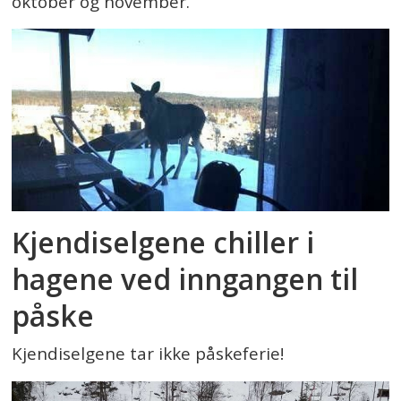
oktober og november.
Kjendiselgene chiller i
hagene ved inngangen til
påske
Kjendiselgene tar ikke påskeferie!