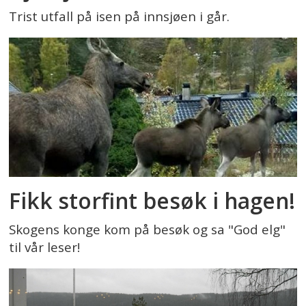
Trist utfall på isen på innsjøen i går.
Fikk storfint besøk i hagen!
Skogens konge kom på besøk og sa "God elg"
til vår leser!