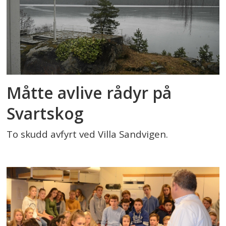
Måtte avlive rådyr på
Svartskog
To skudd avfyrt ved Villa Sandvigen.