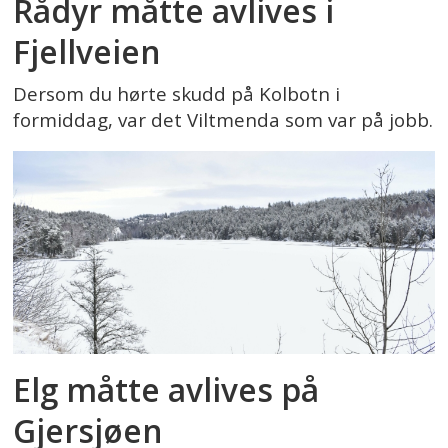
Rådyr måtte avlives i
Fjellveien
Dersom du hørte skudd på Kolbotn i
formiddag, var det Viltmenda som var på jobb.
Elg måtte avlives på
Gjersjøen