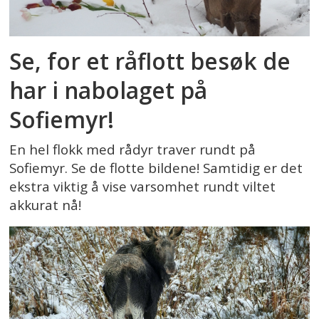
Se, for et råflott besøk de
har i nabolaget på
Sofiemyr!
En hel flokk med rådyr traver rundt på
Sofiemyr. Se de flotte bildene! Samtidig er det
ekstra viktig å vise varsomhet rundt viltet
akkurat nå!