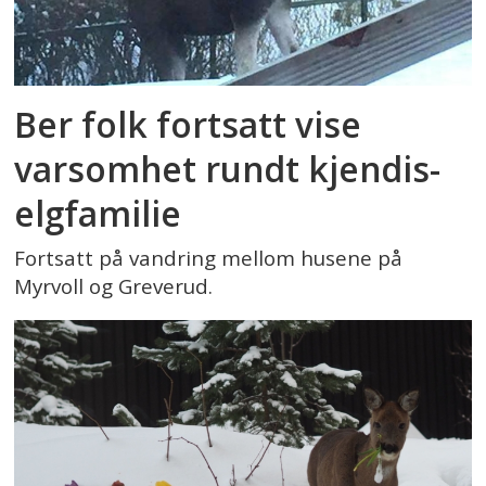
Ber folk fortsatt vise
varsomhet rundt kjendis-
elgfamilie
Fortsatt på vandring mellom husene på
Myrvoll og Greverud.