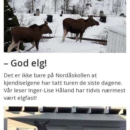
– God elg!
Det er ikke bare på Nordåskollen at
kjendiselgene har tatt turen de siste dagene.
Vår leser Inger-Lise Håland har tidvis nærmest
vært elgfast!