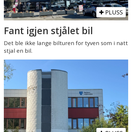
PLUSS
Fant igjen stjålet bil
Det ble ikke lange bilturen for tyven som i natt
stjal en bil.