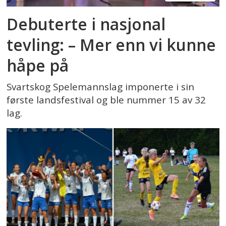
Debuterte i nasjonal
tevling: – Mer enn vi kunne
håpe på
Svartskog Spelemannslag imponerte i sin
første landsfestival og ble nummer 15 av 32
lag.