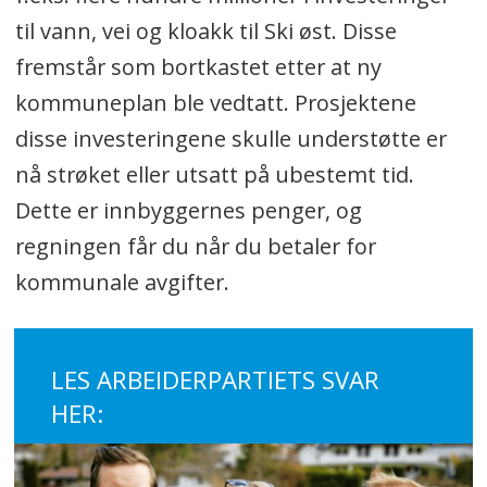
til vann, vei og kloakk til Ski øst. Disse
fremstår som bortkastet etter at ny
kommuneplan ble vedtatt. Prosjektene
disse investeringene skulle understøtte er
nå strøket eller utsatt på ubestemt tid.
Dette er innbyggernes penger, og
regningen får du når du betaler for
kommunale avgifter.
LES ARBEIDERPARTIETS SVAR
HER: