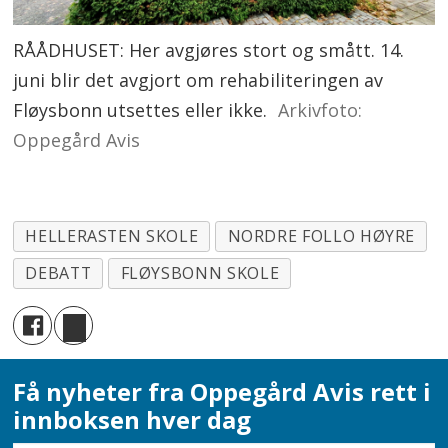
RÅÅDHUSET: Her avgjøres stort og smått. 14.
juni blir det avgjort om rehabiliteringen av
Fløysbonn utsettes eller ikke.
Arkivfoto:
Oppegård Avis
HELLERASTEN SKOLE
NORDRE FOLLO HØYRE
DEBATT
FLØYSBONN SKOLE
Få nyheter fra Oppegård Avis rett i
innboksen hver dag