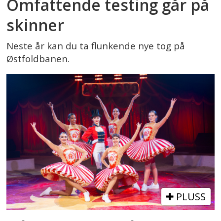
Omfattende testing går på
skinner
Neste år kan du ta flunkende nye tog på
Østfoldbanen.
PLUSS