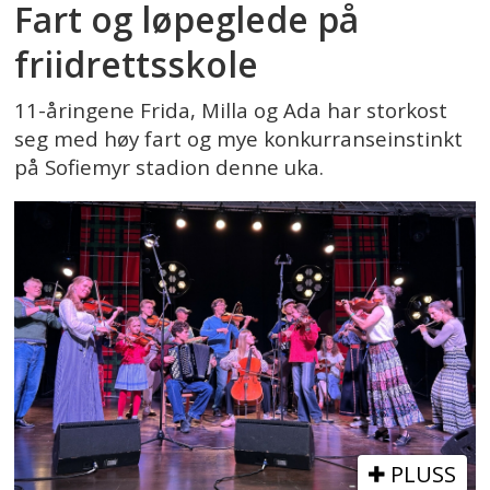
Fart og løpeglede på
friidrettsskole
11-åringene Frida, Milla og Ada har storkost
seg med høy fart og mye konkurranseinstinkt
på Sofiemyr stadion denne uka.
PLUSS