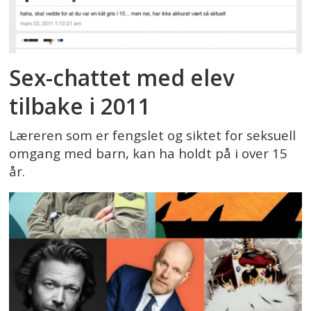
Sex-chattet med elev
tilbake i 2011
Læreren som er fengslet og siktet for seksuell
omgang med barn, kan ha holdt på i over 15
år.