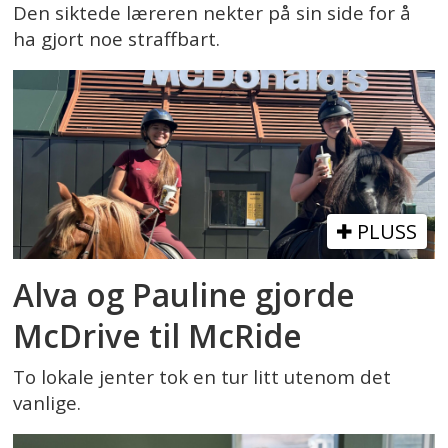
Den siktede læreren nekter på sin side for å
ha gjort noe straffbart.
PLUSS
Alva og Pauline gjorde
McDrive til McRide
To lokale jenter tok en tur litt utenom det
vanlige.