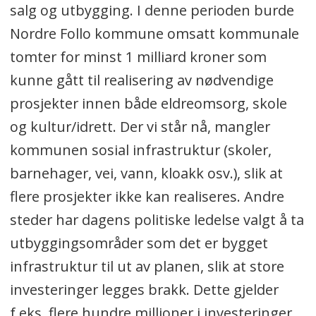
salg og utbygging. I denne perioden burde
Nordre Follo kommune omsatt kommunale
tomter for minst 1 milliard kroner som
kunne gått til realisering av nødvendige
prosjekter innen både eldreomsorg, skole
og kultur/idrett. Der vi står nå, mangler
kommunen sosial infrastruktur (skoler,
barnehager, vei, vann, kloakk osv.), slik at
flere prosjekter ikke kan realiseres. Andre
steder har dagens politiske ledelse valgt å ta
utbyggingsområder som det er bygget
infrastruktur til ut av planen, slik at store
investeringer legges brakk. Dette gjelder
f.eks. flere hundre millioner i investeringer