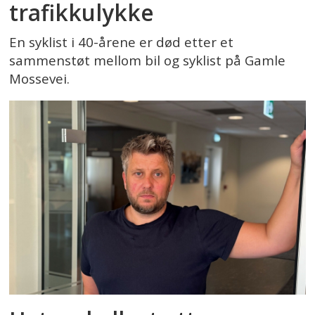
trafikkulykke
En syklist i 40-årene er død etter et
sammenstøt mellom bil og syklist på Gamle
Mossevei.