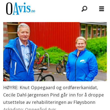
HØYRE: Knut Oppegaard og ordførerkanidat,
Cecile Dahl-Jørgensen Pind går inn for å droppe
utsettelse av rehabiliteringen av Fløysbonn
Arkivfoto: Oppegård Avis