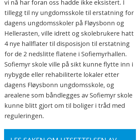
vi nå har foran oss hadde ikke eksistert. I
tillegg til ny ungdomsskole til erstatning for
dagens ungdomsskoler på Fløysbonn og
Hellerasten, ville idrett og skolebrukere hatt
4 nye hallflater til disposisjon til erstatning
for de 2 nedslitte flatene i Sofiemyrhallen.
Sofiemyr skole ville på sikt kunne flytte inn i
nybygde eller rehabiliterte lokaler etter
dagens Fløysbonn ungdomsskole, og
arealene som båndlegges av Sofiemyr skole
kunne blitt gjort om til boliger i tråd med
reguleringen.