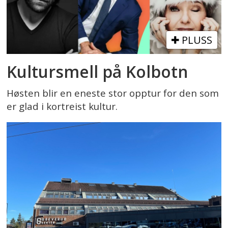
PLUSS
Kultursmell på Kolbotn
Høsten blir en eneste stor opptur for den som
er glad i kortreist kultur.