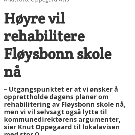
Høyre vil
rehabilitere
Fløysbonn skole
nå
– Utgangspunktet er at vi ønsker å
opprettholde dagens planer om
rehabilitering av Fløysbonn skole nå,
men vi vil selvsagt også lytte til
kommunedirektørens argumenter,
sier Knut Oppegaard til lokalavisen
med stor O.