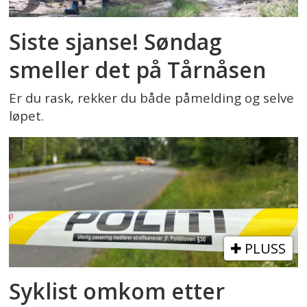
Siste sjanse! Søndag
smeller det på Tårnåsen
Er du rask, rekker du både påmelding og selve
løpet.
PLUSS
Syklist omkom etter