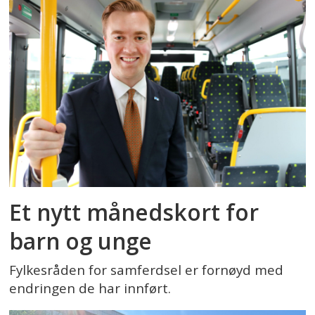
Et nytt månedskort for
barn og unge
Fylkesråden for samferdsel er fornøyd med
endringen de har innført.