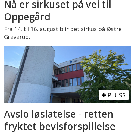
Nå er sirkuset på vei til
Oppegård
Fra 14. til 16. august blir det sirkus på Østre
Greverud.
PLUSS
Avslo løslatelse - retten
fryktet bevisforspillelse