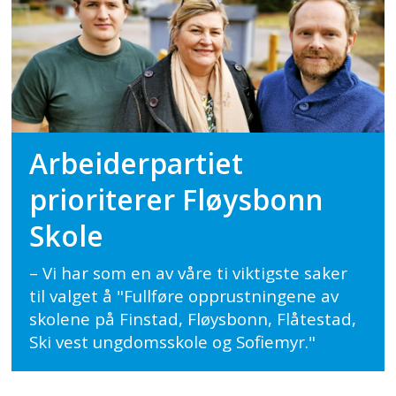
Arbeiderpartiet
prioriterer Fløysbonn
Skole
– Vi har som en av våre ti viktigste saker
til valget å "Fullføre opprustningene av
skolene på Finstad, Fløysbonn, Flåtestad,
Ski vest ungdomsskole og Sofiemyr."