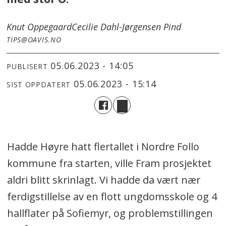
Knut Oppegaard
Cecilie Dahl-Jørgensen Pind
TIPS@OAVIS.NO
05.06.2023 - 14:05
PUBLISERT
05.06.2023 - 15:14
SIST OPPDATERT
Hadde Høyre hatt flertallet i Nordre Follo
kommune fra starten, ville Fram prosjektet
aldri blitt skrinlagt. Vi hadde da vært nær
ferdigstillelse av en flott ungdomsskole og 4
hallflater på Sofiemyr, og problemstillingen