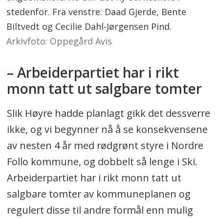
stedenfor. Fra venstre: Daad Gjerde, Bente
Biltvedt og Cecilie Dahl-Jørgensen Pind.
Arkivfoto: Oppegård Avis
– Arbeiderpartiet har i rikt
monn tatt ut salgbare tomter
Slik Høyre hadde planlagt gikk det dessverre
ikke, og vi begynner nå å se konsekvensene
av nesten 4 år med rødgrønt styre i Nordre
Follo kommune, og dobbelt så lenge i Ski.
Arbeiderpartiet har i rikt monn tatt ut
salgbare tomter av kommuneplanen og
regulert disse til andre formål enn mulig