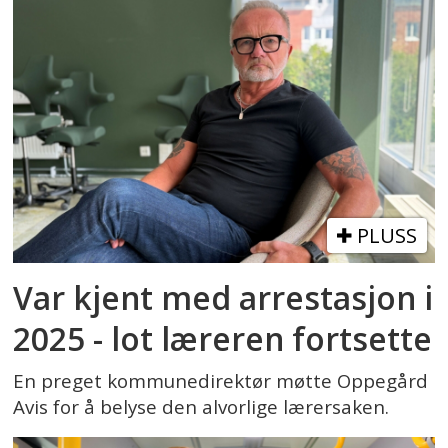
PLUSS
Var kjent med arrestasjon i
2025 - lot læreren fortsette
En preget kommunedirektør møtte Oppegård
Avis for å belyse den alvorlige lærersaken.