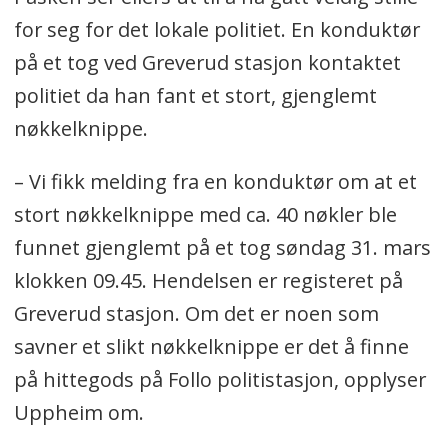
for seg for det lokale politiet. En konduktør
på et tog ved Greverud stasjon kontaktet
politiet da han fant et stort, gjenglemt
nøkkelknippe.
– Vi fikk melding fra en konduktør om at et
stort nøkkelknippe med ca. 40 nøkler ble
funnet gjenglemt på et tog søndag 31. mars
klokken 09.45. Hendelsen er registeret på
Greverud stasjon. Om det er noen som
savner et slikt nøkkelknippe er det å finne
på hittegods på Follo politistasjon, opplyser
Uppheim om.