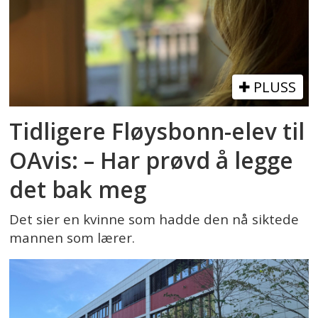
PLUSS
Tidligere Fløysbonn-elev til
OAvis: – Har prøvd å legge
det bak meg
Det sier en kvinne som hadde den nå siktede
mannen som lærer.