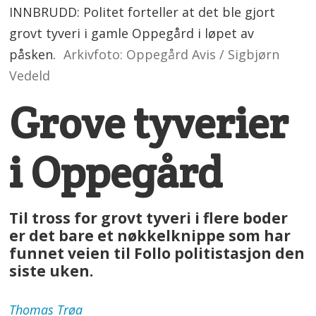
INNBRUDD: Politet forteller at det ble gjort
grovt tyveri i gamle Oppegård i løpet av
påsken.
Arkivfoto: Oppegård Avis / Sigbjørn
Vedeld
Grove tyverier
i Oppegård
Til tross for grovt tyveri i flere boder
er det bare et nøkkelknippe som har
funnet veien til Follo politistasjon den
siste uken.
Thomas
Trøa