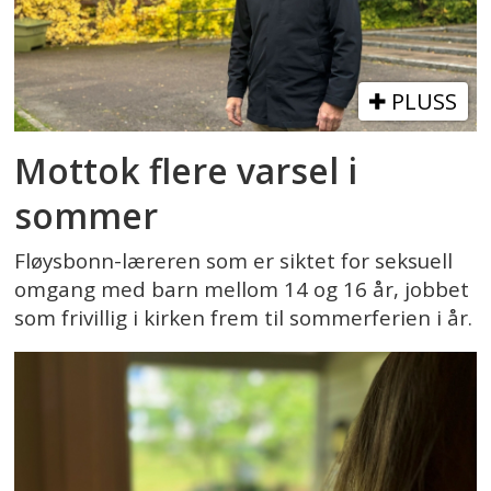
PLUSS
Mottok flere varsel i
sommer
Fløysbonn-læreren som er siktet for seksuell
omgang med barn mellom 14 og 16 år, jobbet
som frivillig i kirken frem til sommerferien i år.