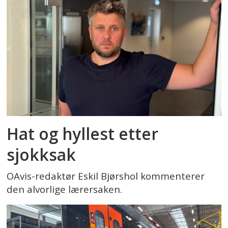
Hat og hyllest etter
sjokksak
OAvis-redaktør Eskil Bjørshol kommenterer
den alvorlige lærersaken.