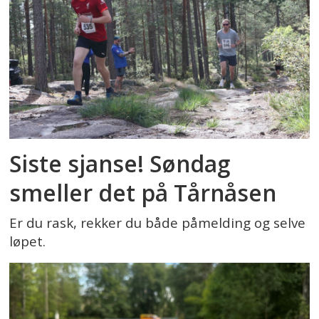
Siste sjanse! Søndag
smeller det på Tårnåsen
Er du rask, rekker du både påmelding og selve
løpet.