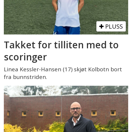
PLUSS
Takket for tilliten med to
scoringer
Linea Kessler-Hansen (17) skjøt Kolbotn bort
fra bunnstriden.