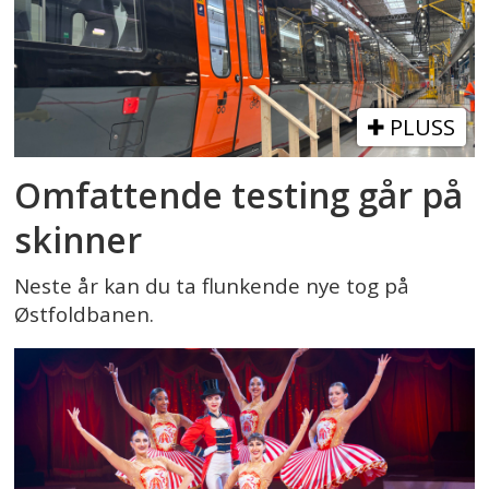
PLUSS
Omfattende testing går på
skinner
Neste år kan du ta flunkende nye tog på
Østfoldbanen.