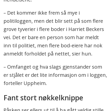
– Det kommer ikke frem så mye i
politiloggen, men det blir sett på som flere
grove tyverier i flere boder i Harriet Beckers
vei. Det er bare en person som har meldt
inn til politiet, men flere bod-eiere har nok
anmeldt forholdet på nettet, sier hun.
– Omfanget og hva slags gjenstander som
er stjålet er det lite informasjon om i loggen,
forteller Uppheim.
Fant stort nøkkelknippe
Påsken ser ellers ut til å ha gått veldig stille