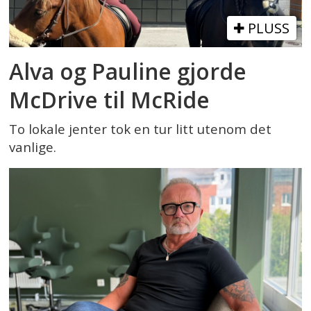
PLUSS
Alva og Pauline gjorde
McDrive til McRide
To lokale jenter tok en tur litt utenom det
vanlige.