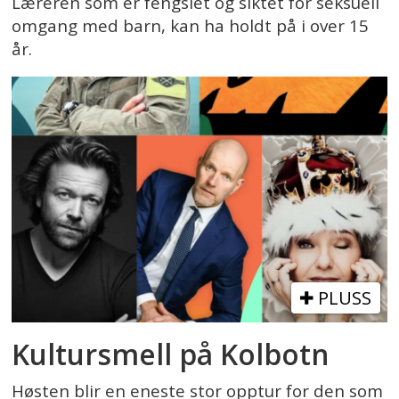
Læreren som er fengslet og siktet for seksuell
omgang med barn, kan ha holdt på i over 15
år.
PLUSS
Kultursmell på Kolbotn
Høsten blir en eneste stor opptur for den som