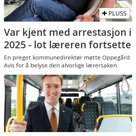
PLUSS
Var kjent med arrestasjon i
2025 - lot læreren fortsette
En preget kommunedirektør møtte Oppegård
Avis for å belyse den alvorlige lærersaken.