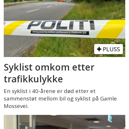
PLUSS
Syklist omkom etter
trafikkulykke
En syklist i 40-årene er død etter et
sammenstøt mellom bil og syklist på Gamle
Mossevei.