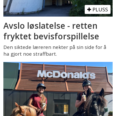
PLUSS
Avslo løslatelse - retten
fryktet bevisforspillelse
Den siktede læreren nekter på sin side for å
ha gjort noe straffbart.