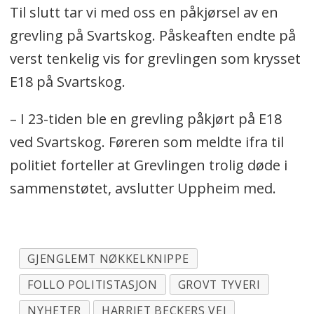
Til slutt tar vi med oss en påkjørsel av en
grevling på Svartskog. Påskeaften endte på
verst tenkelig vis for grevlingen som krysset
E18 på Svartskog.
– I 23-tiden ble en grevling påkjørt på E18
ved Svartskog. Føreren som meldte ifra til
politiet forteller at Grevlingen trolig døde i
sammenstøtet, avslutter Uppheim med.
GJENGLEMT NØKKELKNIPPE
FOLLO POLITISTASJON
GROVT TYVERI
NYHETER
HARRIET BECKERS VEI