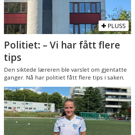
PLUSS
Politiet: – Vi har fått flere
tips
Den siktede læreren ble varslet om gjentatte
ganger. Nå har politiet fått flere tips i saken.