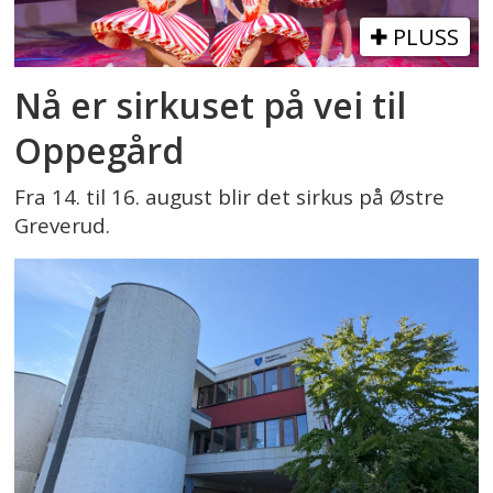
PLUSS
Nå er sirkuset på vei til
Oppegård
Fra 14. til 16. august blir det sirkus på Østre
Greverud.