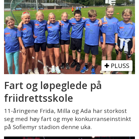
PLUSS
Fart og løpeglede på
friidrettsskole
11-åringene Frida, Milla og Ada har storkost
seg med høy fart og mye konkurranseinstinkt
på Sofiemyr stadion denne uka.