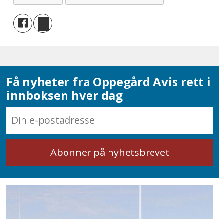
Få nyheter fra Oppegård Avis rett i
innboksen hver dag