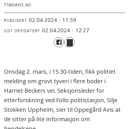
TT@OAVIS.NO
02.04.2024 - 11:59
PUBLISERT
02.04.2024 - 12:27
SIST OPPDATERT
Onsdag 2. mars, i 15.30-tiden, fikk politiet
melding om grovt tyveri i flere boder i
Harriet Beckers vei. Seksjonsleder for
etterforskning ved Follo politistasjon, Silje
Stokken Uppheim, sier til Oppegård Avis at
de sitter på lite informasjon om
hendelsene.