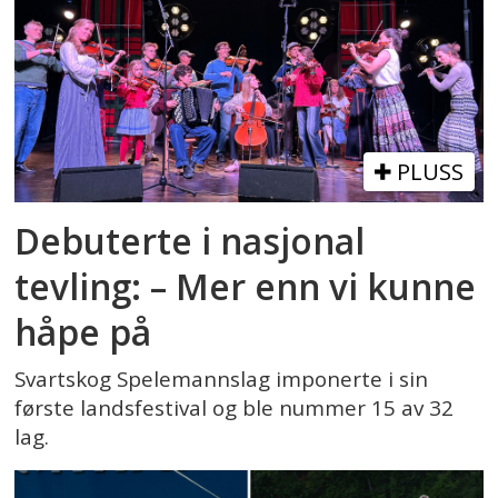
PLUSS
Debuterte i nasjonal
tevling: – Mer enn vi kunne
håpe på
Svartskog Spelemannslag imponerte i sin
første landsfestival og ble nummer 15 av 32
lag.