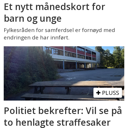
Et nytt månedskort for
barn og unge
Fylkesråden for samferdsel er fornøyd med
endringen de har innført.
PLUSS
Politiet bekrefter: Vil se på
to henlagte straffesaker