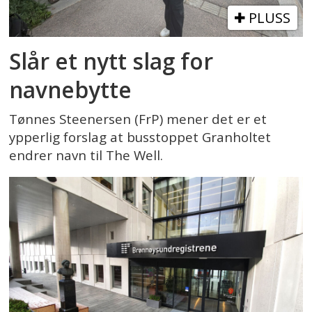
PLUSS
Slår et nytt slag for
navnebytte
Tønnes Steenersen (FrP) mener det er et
ypperlig forslag at busstoppet Granholtet
endrer navn til The Well.