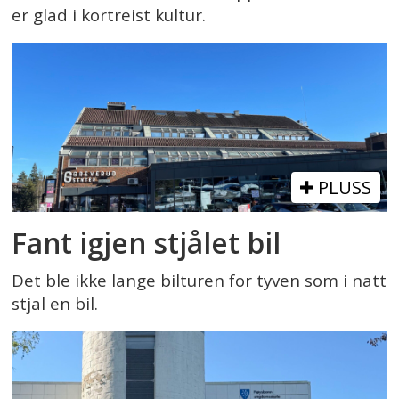
er glad i kortreist kultur.
PLUSS
Fant igjen stjålet bil
Det ble ikke lange bilturen for tyven som i natt
stjal en bil.