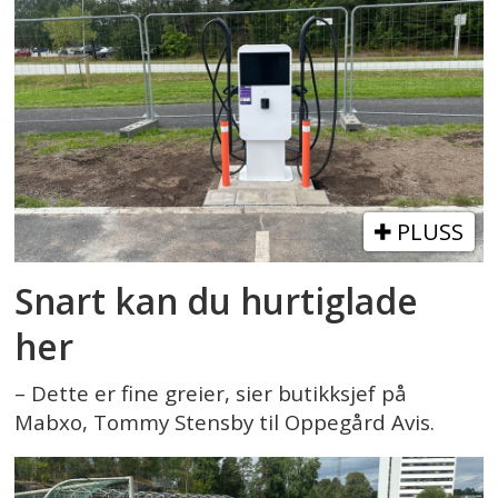
PLUSS
Snart kan du hurtiglade
her
– Dette er fine greier, sier butikksjef på
Mabxo, Tommy Stensby til Oppegård Avis.