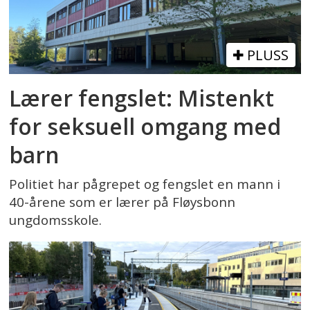
PLUSS
Lærer fengslet: Mistenkt
for seksuell omgang med
barn
Politiet har pågrepet og fengslet en mann i
40-årene som er lærer på Fløysbonn
ungdomsskole.