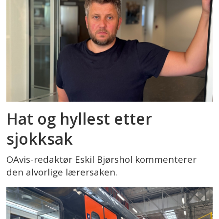
Hat og hyllest etter
sjokksak
OAvis-redaktør Eskil Bjørshol kommenterer
den alvorlige lærersaken.