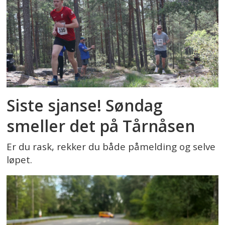
Siste sjanse! Søndag
smeller det på Tårnåsen
Er du rask, rekker du både påmelding og selve
løpet.