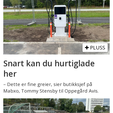
PLUSS
Snart kan du hurtiglade
her
– Dette er fine greier, sier butikksjef på
Mabxo, Tommy Stensby til Oppegård Avis.