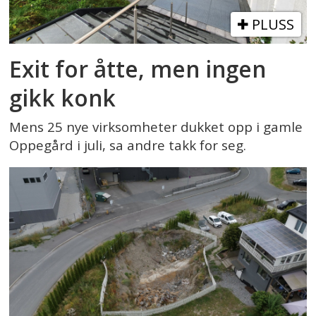
PLUSS
Exit for åtte, men ingen
gikk konk
Mens 25 nye virksomheter dukket opp i gamle
Oppegård i juli, sa andre takk for seg.