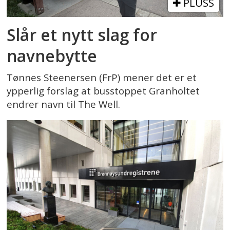
PLUSS
Slår et nytt slag for
navnebytte
Tønnes Steenersen (FrP) mener det er et
ypperlig forslag at busstoppet Granholtet
endrer navn til The Well.