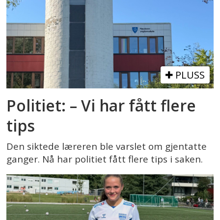
PLUSS
Politiet: – Vi har fått flere
tips
Den siktede læreren ble varslet om gjentatte
ganger. Nå har politiet fått flere tips i saken.