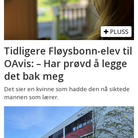
PLUSS
Tidligere Fløysbonn-elev til
OAvis: – Har prøvd å legge
det bak meg
Det sier en kvinne som hadde den nå siktede
mannen som lærer.