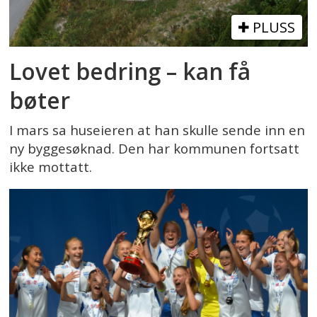
PLUSS
Lovet bedring – kan få
bøter
I mars sa huseieren at han skulle sende inn en
ny byggesøknad. Den har kommunen fortsatt
ikke mottatt.