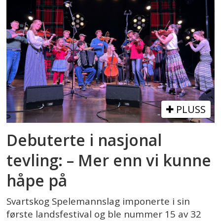
PLUSS
Debuterte i nasjonal
tevling: – Mer enn vi kunne
håpe på
Svartskog Spelemannslag imponerte i sin
første landsfestival og ble nummer 15 av 32