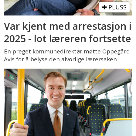
PLUSS
Var kjent med arrestasjon i
2025 - lot læreren fortsette
En preget kommunedirektør møtte Oppegård
Avis for å belyse den alvorlige lærersaken.