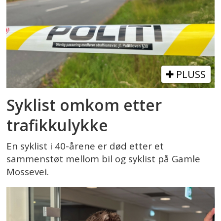
PLUSS
Syklist omkom etter
trafikkulykke
En syklist i 40-årene er død etter et
sammenstøt mellom bil og syklist på Gamle
Mossevei.