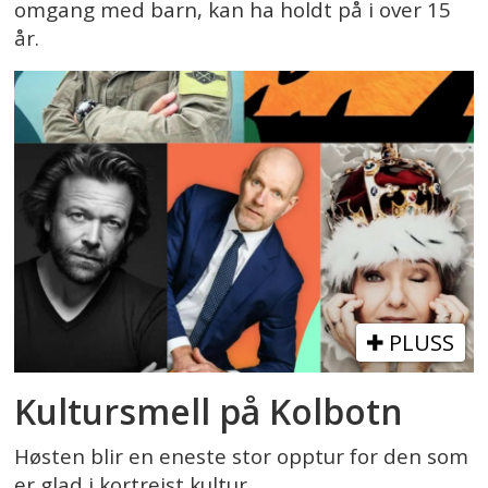
omgang med barn, kan ha holdt på i over 15
år.
PLUSS
Kultursmell på Kolbotn
Høsten blir en eneste stor opptur for den som
er glad i kortreist kultur.