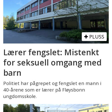
PLUSS
Lærer fengslet: Mistenkt
for seksuell omgang med
barn
Politiet har pågrepet og fengslet en mann i
40-årene som er lærer på Fløysbonn
ungdomsskole.