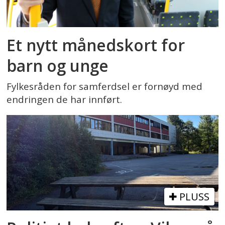
Et nytt månedskort for
barn og unge
Fylkesråden for samferdsel er fornøyd med
endringen de har innført.
PLUSS