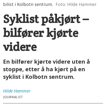
bilist i Kolbotn sentrum.
Foto: Hilde Hammer
Syklist påkjørt –
bilfører kjørte
videre
En bilfører kjørte videre uten å
stoppe, etter å ha kjørt på en
syklist i Kolbotn sentrum.
Hilde
Hammer
JOURNALIST