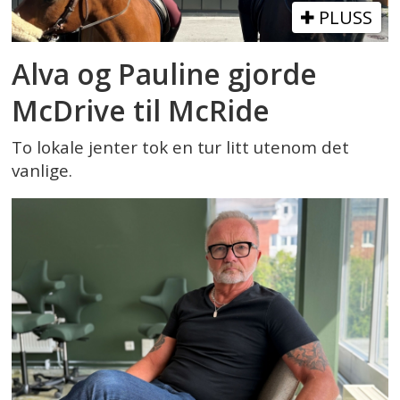
PLUSS
Alva og Pauline gjorde
McDrive til McRide
To lokale jenter tok en tur litt utenom det
vanlige.