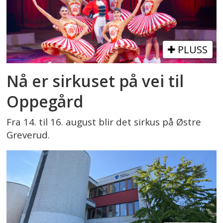
PLUSS
Nå er sirkuset på vei til
Oppegård
Fra 14. til 16. august blir det sirkus på Østre
Greverud.