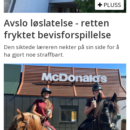
PLUSS
Avslo løslatelse - retten
fryktet bevisforspillelse
Den siktede læreren nekter på sin side for å
ha gjort noe straffbart.