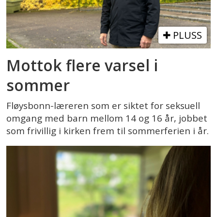
PLUSS
Mottok flere varsel i
sommer
Fløysbonn-læreren som er siktet for seksuell
omgang med barn mellom 14 og 16 år, jobbet
som frivillig i kirken frem til sommerferien i år.