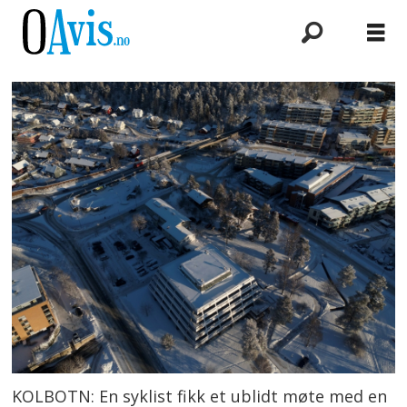
KOLBOTN: En syklist fikk et ublidt møte med en