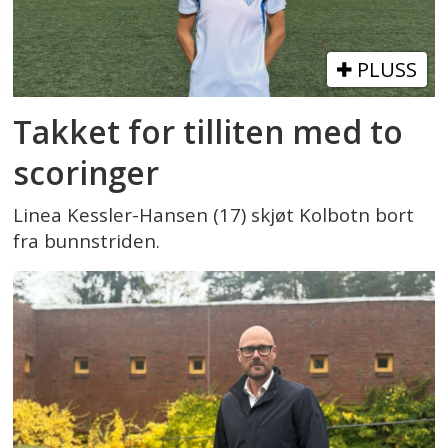
PLUSS
Takket for tilliten med to
scoringer
Linea Kessler-Hansen (17) skjøt Kolbotn bort
fra bunnstriden.