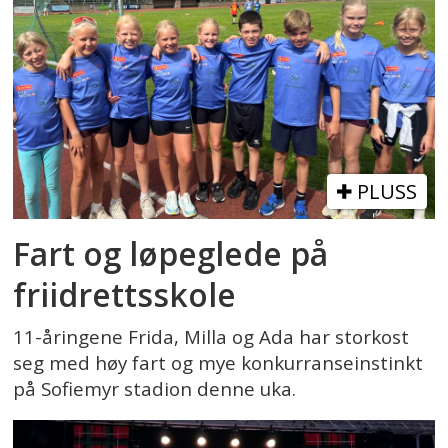
PLUSS
Fart og løpeglede på
friidrettsskole
11-åringene Frida, Milla og Ada har storkost
seg med høy fart og mye konkurranseinstinkt
på Sofiemyr stadion denne uka.