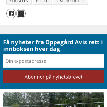
KOLBOTN
POLITI
TRAFIKKUHELL
Få nyheter fra Oppegård Avis rett i
innboksen hver dag