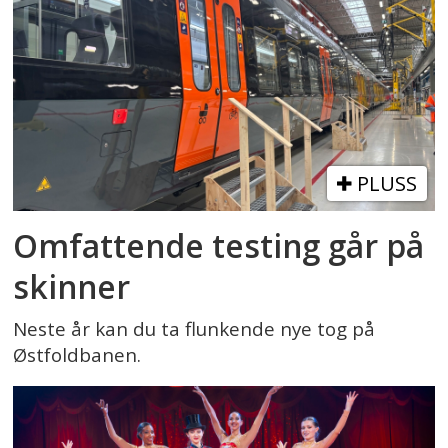
PLUSS
Omfattende testing går på
skinner
Neste år kan du ta flunkende nye tog på
Østfoldbanen.