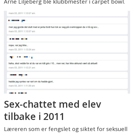
Arne Liljeberg ble klubbmester i carpet bowl.
Sex-chattet med elev
tilbake i 2011
Læreren som er fengslet og siktet for seksuell