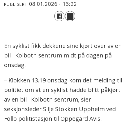
08.01.2026 - 13:22
PUBLISERT
En syklist fikk dekkene sine kjørt over av en
bil i Kolbotn sentrum midt på dagen på
onsdag.
– Klokken 13.19 onsdag kom det melding til
politiet om at en syklist hadde blitt påkjørt
av en bil i Kolbotn sentrum, sier
seksjonsleder Silje Stokken Uppheim ved
Follo politistasjon til Oppegård Avis.