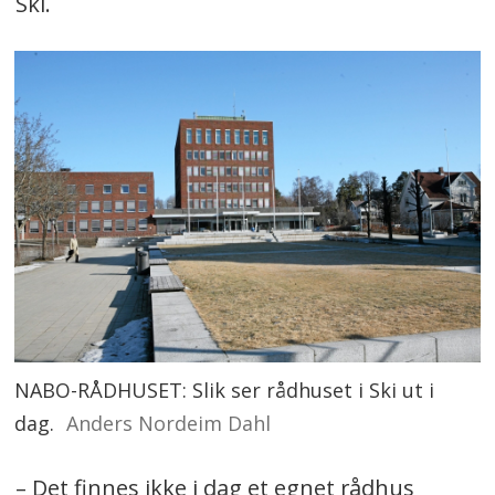
Ski.
NABO-RÅDHUSET: Slik ser rådhuset i Ski ut i
dag.
Anders Nordeim Dahl
– Det finnes ikke i dag et egnet rådhus