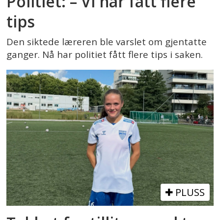
Politiet: – Vi har fått flere
tips
Den siktede læreren ble varslet om gjentatte
ganger. Nå har politiet fått flere tips i saken.
PLUSS