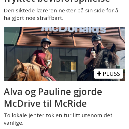
Den siktede læreren nekter på sin side for å
ha gjort noe straffbart.
PLUSS
Alva og Pauline gjorde
McDrive til McRide
To lokale jenter tok en tur litt utenom det
vanlige.