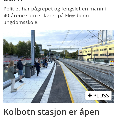
Politiet har pågrepet og fengslet en mann i
40-årene som er lærer på Fløysbonn
ungdomsskole.
PLUSS
Kolbotn stasjon er åpen