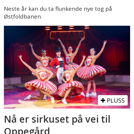
Neste år kan du ta flunkende nye tog på
Østfoldbanen.
PLUSS
Nå er sirkuset på vei til
Oppegård