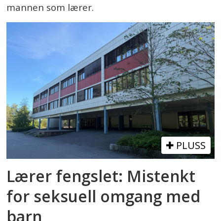
mannen som lærer.
PLUSS
Lærer fengslet: Mistenkt
for seksuell omgang med
barn