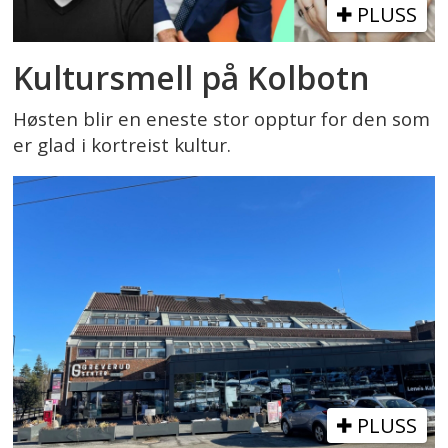
PLUSS
Kultursmell på Kolbotn
Høsten blir en eneste stor opptur for den som
er glad i kortreist kultur.
PLUSS