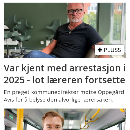
PLUSS
Var kjent med arrestasjon i
2025 - lot læreren fortsette
En preget kommunedirektør møtte Oppegård
Avis for å belyse den alvorlige lærersaken.