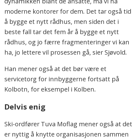
dynamikken blant de ansatte, må vi ha
moderne kontorer for dem. Det tar også tid
å bygge et nytt rådhus, men siden det i
beste fall tar det fem år å bygge et nytt
rådhus, og jo færre fragmenteringer vi kan
ha, jo lettere vil prosessen gå, sier Sjøvold.
Han mener også at det bør være et
servicetorg for innbyggerne fortsatt på
Kolbotn, for eksempel i Kolben.
Delvis enig
Ski-ordfører Tuva Moflag mener også at det
er nyttig å knytte organisasjonen sammen