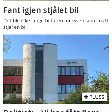
Fant igjen stjålet bil
Det ble ikke lange bilturen for tyven som i natt
stjal en bil.
PLUSS