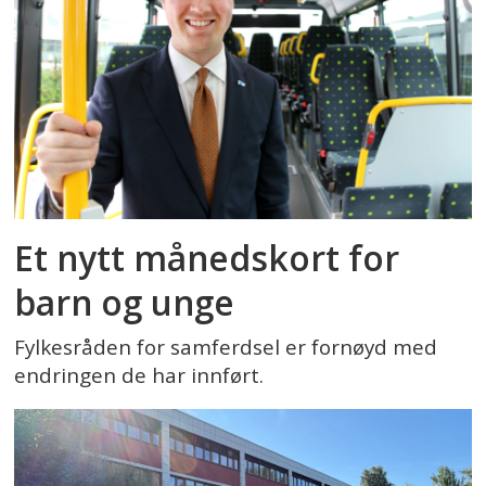
Et nytt månedskort for
barn og unge
Fylkesråden for samferdsel er fornøyd med
endringen de har innført.