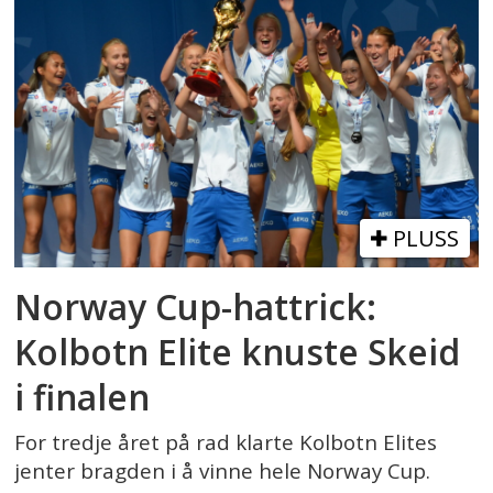
PLUSS
Norway Cup-hattrick:
Kolbotn Elite knuste Skeid
i finalen
For tredje året på rad klarte Kolbotn Elites
jenter bragden i å vinne hele Norway Cup.