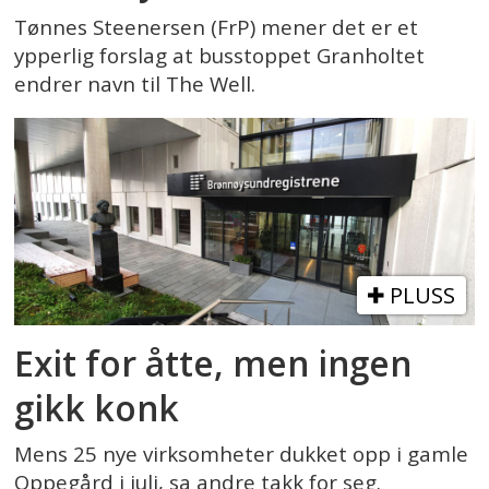
Tønnes Steenersen (FrP) mener det er et
ypperlig forslag at busstoppet Granholtet
endrer navn til The Well.
PLUSS
Exit for åtte, men ingen
gikk konk
Mens 25 nye virksomheter dukket opp i gamle
Oppegård i juli, sa andre takk for seg.