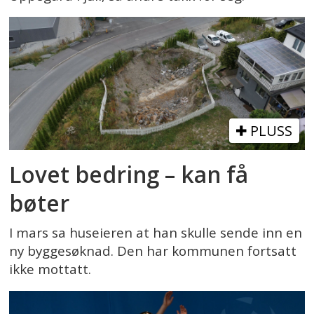
PLUSS
Lovet bedring – kan få
bøter
I mars sa huseieren at han skulle sende inn en
ny byggesøknad. Den har kommunen fortsatt
ikke mottatt.