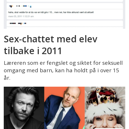
Sex-chattet med elev
tilbake i 2011
Læreren som er fengslet og siktet for seksuell
omgang med barn, kan ha holdt på i over 15
år.