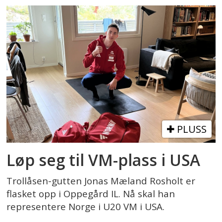
PLUSS
Løp seg til VM-plass i USA
Trollåsen-gutten Jonas Mæland Rosholt er
flasket opp i Oppegård IL. Nå skal han
representere Norge i U20 VM i USA.