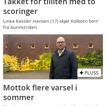
Takket for tilliten med to
scoringer
Linea Kessler-Hansen (17) skjøt Kolbotn bort
fra bunnstriden.
PLUSS
Mottok flere varsel i
sommer