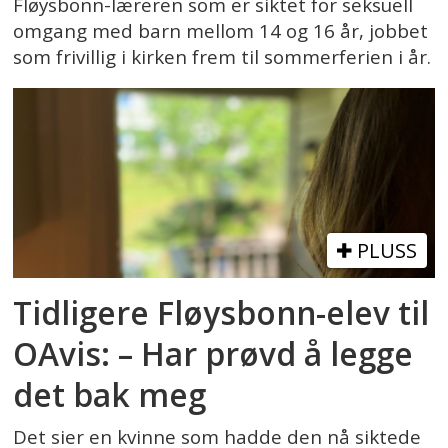
Fløysbonn-læreren som er siktet for seksuell
omgang med barn mellom 14 og 16 år, jobbet
som frivillig i kirken frem til sommerferien i år.
PLUSS
Tidligere Fløysbonn-elev til
OAvis: – Har prøvd å legge
det bak meg
Det sier en kvinne som hadde den nå siktede