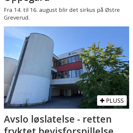
Fra 14. til 16. august blir det sirkus på Østre
Greverud.
PLUSS
Avslo løslatelse - retten
fryktet bevisforspillelse