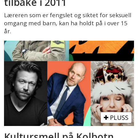
tilbake i 2011
Læreren som er fengslet og siktet for seksuell
omgang med barn, kan ha holdt på i over 15
år.
PLUSS
Kultursmell på Kolbotn