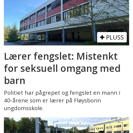
PLUSS
Lærer fengslet: Mistenkt
for seksuell omgang med
barn
Politiet har pågrepet og fengslet en mann i
40-årene som er lærer på Fløysbonn
ungdomsskole.