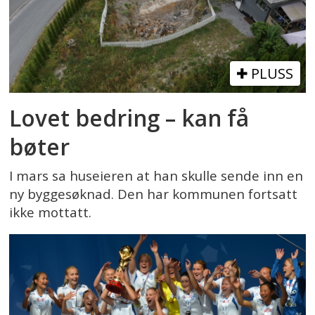
PLUSS
Lovet bedring – kan få
bøter
I mars sa huseieren at han skulle sende inn en
ny byggesøknad. Den har kommunen fortsatt
ikke mottatt.