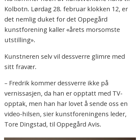
Kolbotn. Lørdag 28. februar klokken 12, er
det nemlig duket for det Oppegård
kunstforening kaller «årets morsomste
utstilling».
Kunstneren selv vil dessverre glimre med
sitt fravær.
– Fredrik kommer dessverre ikke på
vernissasjen, da han er opptatt med TV-
opptak, men han har lovet å sende oss en
video-hilsen, sier kunstforeningens leder,
Tore Dingstad, til Oppegård Avis.