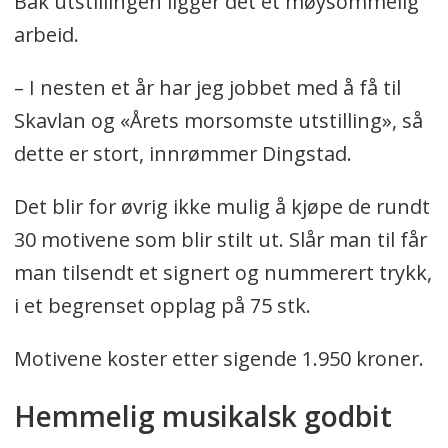
Bak utstillingen ligger det et møysommelig
arbeid.
– I nesten et år har jeg jobbet med å få til
Skavlan og «Årets morsomste utstilling», så
dette er stort, innrømmer Dingstad.
Det blir for øvrig ikke mulig å kjøpe de rundt
30 motivene som blir stilt ut. Slår man til får
man tilsendt et signert og nummerert trykk,
i et begrenset opplag på 75 stk.
Motivene koster etter sigende 1.950 kroner.
Hemmelig musikalsk godbit