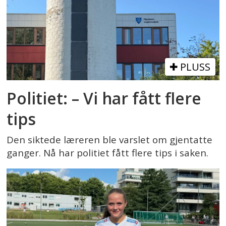
PLUSS
Politiet: – Vi har fått flere
tips
Den siktede læreren ble varslet om gjentatte
ganger. Nå har politiet fått flere tips i saken.