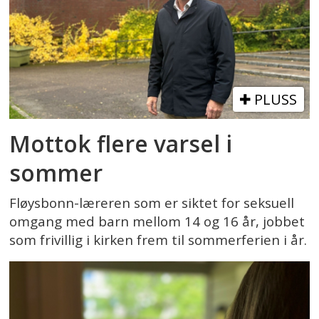
PLUSS
Mottok flere varsel i
sommer
Fløysbonn-læreren som er siktet for seksuell
omgang med barn mellom 14 og 16 år, jobbet
som frivillig i kirken frem til sommerferien i år.