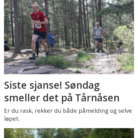
Siste sjanse! Søndag
smeller det på Tårnåsen
Er du rask, rekker du både påmelding og selve
løpet.