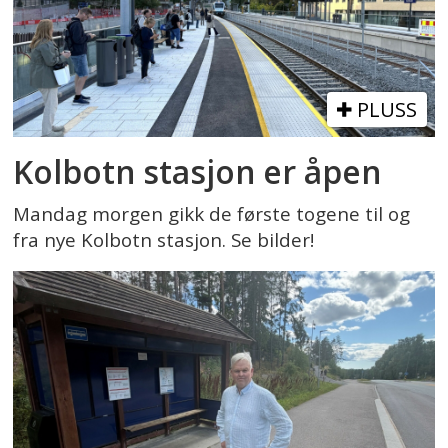
PLUSS
Kolbotn stasjon er åpen
Mandag morgen gikk de første togene til og
fra nye Kolbotn stasjon. Se bilder!