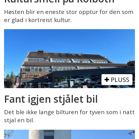
Høsten blir en eneste stor opptur for den som
er glad i kortreist kultur.
PLUSS
Fant igjen stjålet bil
Det ble ikke lange bilturen for tyven som i natt
stjal en bil.