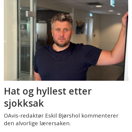
Hat og hyllest etter
sjokksak
OAvis-redaktør Eskil Bjørshol kommenterer
den alvorlige lærersaken.