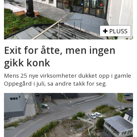
PLUSS
Exit for åtte, men ingen
gikk konk
Mens 25 nye virksomheter dukket opp i gamle
Oppegård i juli, sa andre takk for seg.