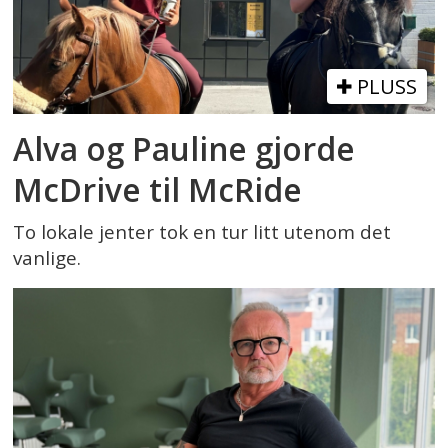
PLUSS
Alva og Pauline gjorde
McDrive til McRide
To lokale jenter tok en tur litt utenom det
vanlige.