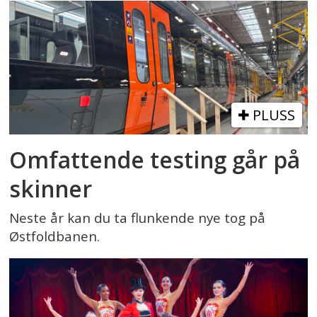
PLUSS
Omfattende testing går på
skinner
Neste år kan du ta flunkende nye tog på
Østfoldbanen.