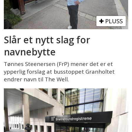
PLUSS
Slår et nytt slag for
navnebytte
Tønnes Steenersen (FrP) mener det er et
ypperlig forslag at busstoppet Granholtet
endrer navn til The Well.