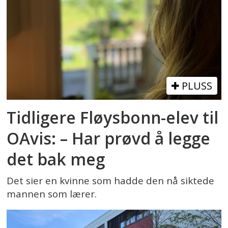
PLUSS
Tidligere Fløysbonn-elev til
OAvis: – Har prøvd å legge
det bak meg
Det sier en kvinne som hadde den nå siktede
mannen som lærer.