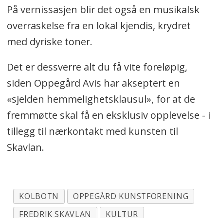
På vernissasjen blir det også en musikalsk
overraskelse fra en lokal kjendis, krydret
med dyriske toner.
Det er dessverre alt du få vite foreløpig,
siden Oppegård Avis har akseptert en
«sjelden hemmelighetsklausul», for at de
fremmøtte skal få en eksklusiv opplevelse - i
tillegg til nærkontakt med kunsten til
Skavlan.
KOLBOTN
OPPEGÅRD KUNSTFORENING
FREDRIK SKAVLAN
KULTUR