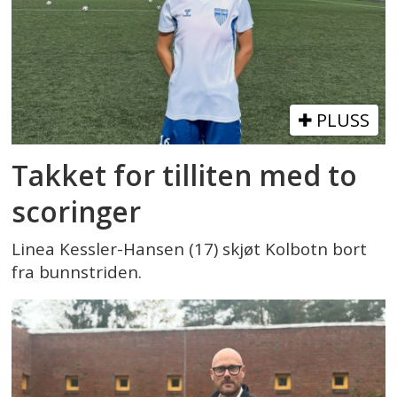
PLUSS
Takket for tilliten med to
scoringer
Linea Kessler-Hansen (17) skjøt Kolbotn bort
fra bunnstriden.