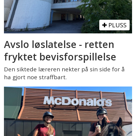
PLUSS
Avslo løslatelse - retten
fryktet bevisforspillelse
Den siktede læreren nekter på sin side for å
ha gjort noe straffbart.