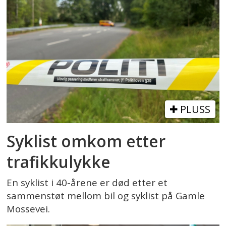
PLUSS
Syklist omkom etter
trafikkulykke
En syklist i 40-årene er død etter et
sammenstøt mellom bil og syklist på Gamle
Mossevei.