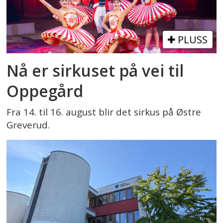
PLUSS
Nå er sirkuset på vei til
Oppegård
Fra 14. til 16. august blir det sirkus på Østre
Greverud.