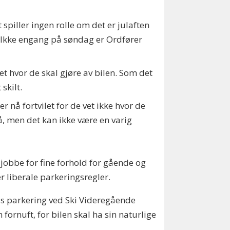
spiller ingen rolle om det er julaften
. Ikke engang på søndag er Ordfører
vet hvor de skal gjøre av bilen. Som det
skilt.
 nå fortvilet for de vet ikke hvor de
å, men det kan ikke være en varig
l jobbe for fine forhold for gående og
mer liberale parkeringsregler.
tis parkering ved Ski Videregående
 fornuft, for bilen skal ha sin naturlige