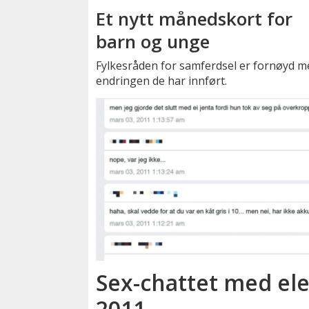
Et nytt månedskort for
barn og unge
Fylkesråden for samferdsel er fornøyd m
endringen de har innført.
Sex-chattet med elev
2011