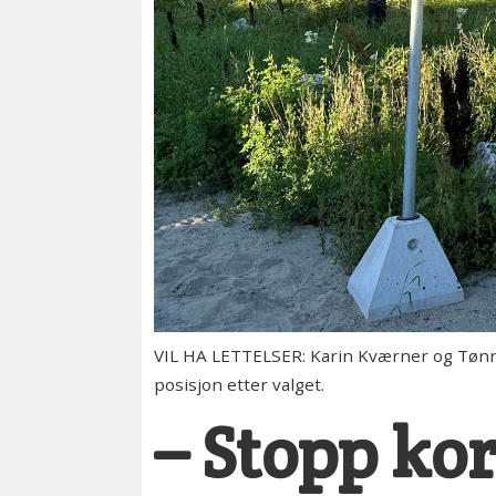
VIL HA LETTELSER: Karin Kværner og Tønne
posisjon etter valget.
– Stopp ko