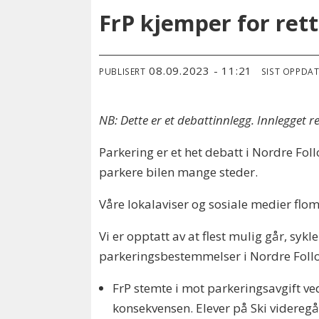
FrP kjemper for rett
08.09.2023 - 11:21
PUBLISERT
SIST OPPDA
NB: Dette er et debattinnlegg. Innlegget 
Parkering er et het debatt i Nordre Fol
parkere bilen mange steder.
Våre lokalaviser og sosiale medier flom
Vi er opptatt av at flest mulig går, sykl
parkeringsbestemmelser i Nordre Follo
FrP stemte i mot parkeringsavgift ved
konsekvensen. Elever på Ski videregå