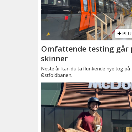
PLU
Omfattende testing går 
skinner
Neste år kan du ta flunkende nye tog på
Østfoldbanen.