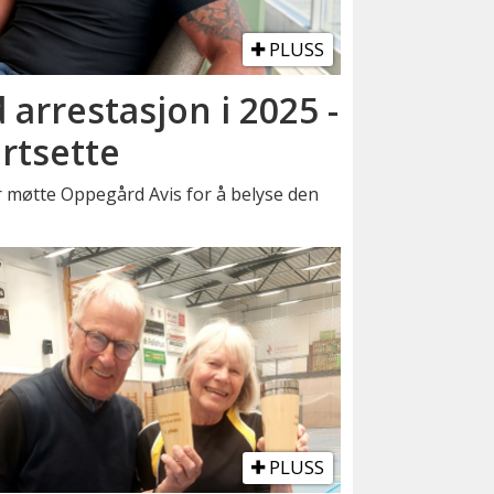
PLUSS
 arrestasjon i 2025 -
ortsette
møtte Oppegård Avis for å belyse den
PLUSS