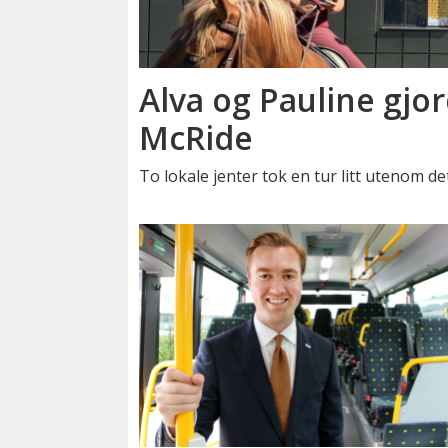
Alva og Pauline gjor
McRide
To lokale jenter tok en tur litt utenom de