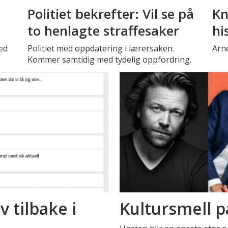
Politiet bekrefter: Vil se på
Kn
to henlagte straffesaker
hi
ed
Politiet med oppdatering i lærersaken.
Arne
Kommer samtidig med tydelig oppfordring.
 tilbake i
Kultursmell p