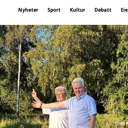
Nyheter
Sport
Kultur
Debatt
Ei