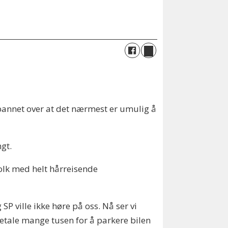
orbannet over at det nærmest er umulig å
gt.
 folk med helt hårreisende
SP ville ikke høre på oss. Nå ser vi
betale mange tusen for å parkere bilen