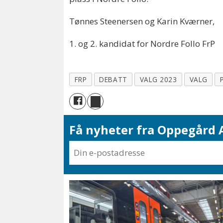
Tønnes Steenersen og Karin Kværner,
1. og 2. kandidat for Nordre Follo FrP
FRP
DEBATT
VALG 2023
VALG
Få nyheter fra Oppegård A