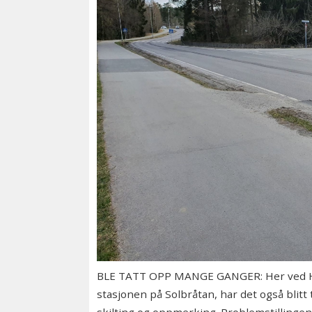
BLE TATT OPP MANGE GANGER: Her ved Heime
stasjonen på Solbråtan, har det også blitt 