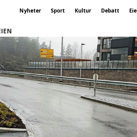
Nyheter
Sport
Kultur
Debatt
Ei
EIEN