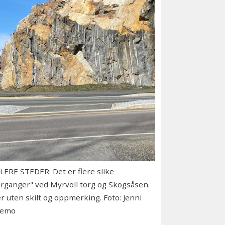
LERE STEDER: Det er flere slike
rganger" ved Myrvoll torg og Skogsåsen.
r uten skilt og oppmerking. Foto: Jenni
kemo