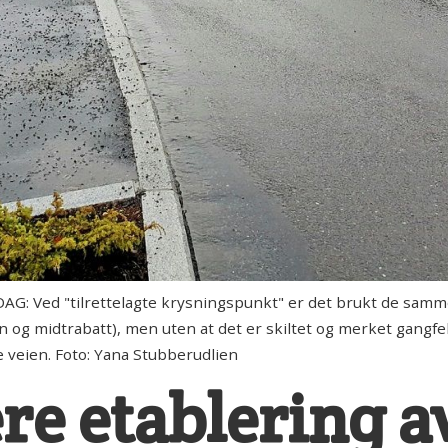
Ved "tilrettelagte krysningspunkt" er det brukt de samme
 og midtrabatt), men uten at det er skiltet og merket gangfel
 veien. Foto: Yana Stubberudlien
re etablering a