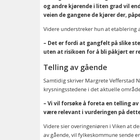
og andre kjørende i liten grad vil en
veien de gangene de kjører der, påpe
Videre understreker hun at etablering av
– Det er fordi at gangfelt på slike s
uten at risikoen for å bli påkjørt er r
Telling av gående
Samtidig skriver Margrete Vefferstad N
krysningsstedene i det aktuelle område
– Vi vil forsøke å foreta en telling
være relevant i vurderingen på dette
Videre sier overingeniøren i Viken at de
av gående, vil fylkeskommune sende en