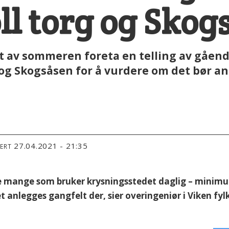
ll torg og Skog
 av sommeren foreta en telling av gåend
 og Skogsåsen for å vurdere om det bør an
27.04.2021 - 21:35
TERT
re mange som bruker krysningsstedet daglig – minimum
det anlegges gangfelt der, sier overingeniør i Viken 