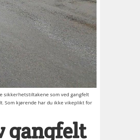
 sikkerhetstiltakene som ved gangfelt
t. Som kjørende har du ikke vikeplikt for
v gangfelt