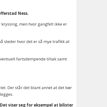
efferstad Ness.
 kryssing, men hvor gangfelt ikke er
å steder hvor det er så mye trafikk at
 eventuelt fartsdempende tiltak samt
t. Der står det blant annet at det bør
legges.
Det viser seg for eksempel at bilister