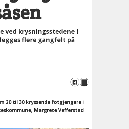
såsen
e ved krysningsstedene i
legges flere gangfelt på
 20 til 30 kryssende fotgjengere i
fylkeskommune, Margrete Vefferstad