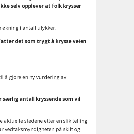
kke selv opplever at folk krysser
 økning i antall ulykker.
pfatter det som trygt å krysse veien
l å gjøre en ny vurdering av
 særlig antall kryssende som vil
 aktuelle stedene etter en slik telling
ar vedtaksmyndigheten på skilt og