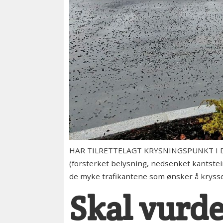
HAR TILRETTELAGT KRYSNINGSPUNKT I DAG: 
(forsterket belysning, nedsenket kantstein
de myke trafikantene som ønsker å krysse
Skal vurde