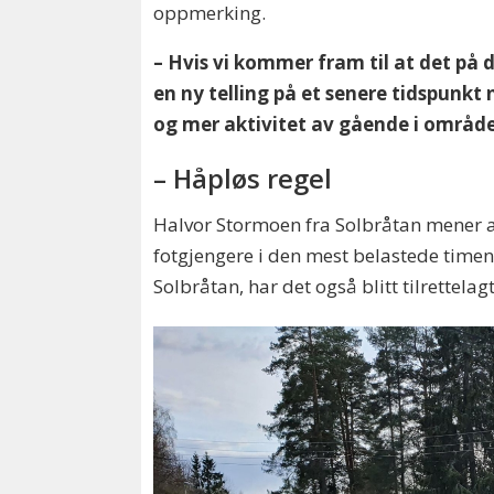
oppmerking.
– Hvis vi kommer fram til at det på 
en ny telling på et senere tidspunkt
og mer aktivitet av gående i området
– Håpløs regel
Halvor Stormoen fra Solbråtan mener at
fotgjengere i den mest belastede timen,
Solbråtan, har det også blitt tilrettela