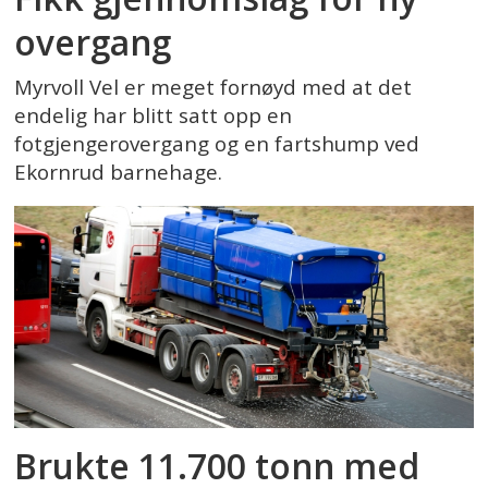
overgang
Myrvoll Vel er meget fornøyd med at det
endelig har blitt satt opp en
fotgjengerovergang og en fartshump ved
Ekornrud barnehage.
Brukte 11.700 tonn med