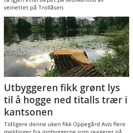
veinettet på Trollåsen.
Utbyggeren fikk grønt lys
til å hogge ned titalls trær i
kantsonen
Tidligere denne uken fikk Oppegård Avis flere
meldinger fra innbyggerne som reagerer på