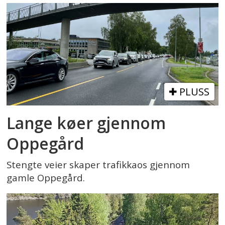
PLUSS
Lange køer gjennom
Oppegård
Stengte veier skaper trafikkaos gjennom
gamle Oppegård.