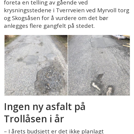
foreta en telling av gående ved
krysningsstedene i Tverrveien ved Myrvoll torg
og Skogsåsen for å vurdere om det bør
anlegges flere gangfelt på stedet.
Ingen ny asfalt på
Trollåsen i år
– I årets budsjett er det ikke planlagt