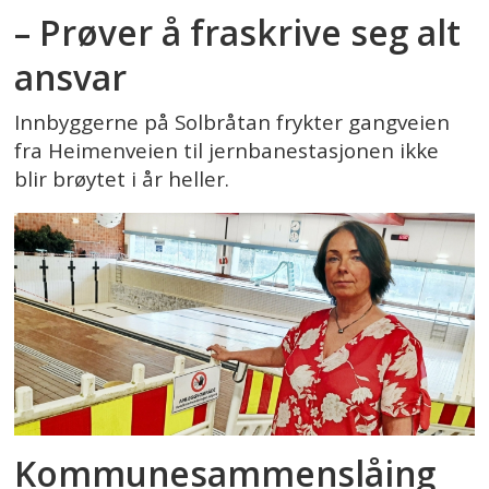
– Prøver å fraskrive seg alt
ansvar
Innbyggerne på Solbråtan frykter gangveien
fra Heimenveien til jernbanestasjonen ikke
blir brøytet i år heller.
Kommunesammenslåing