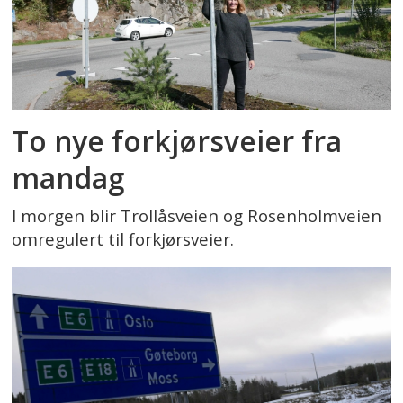
To nye forkjørsveier fra
mandag
I morgen blir Trollåsveien og Rosenholmveien
omregulert til forkjørsveier.