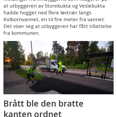
at utbyggeren av Storebukta og Veslebukta
hadde hogget ned flere løvtrær langs
Kolbotnvannet, en til fire meter fra vannet.
Det viser seg at utbyggeren har fått tillattelse
fra kommunen.
Brått ble den bratte
kanten ordnet