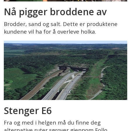
Nå pigger broddene av
Brodder, sand og salt. Dette er produktene
kundene vil ha for å overleve holka.
Stenger E6
Fra og med i helgen må du finne deg
alternative ruter sørover gjennom Follo.