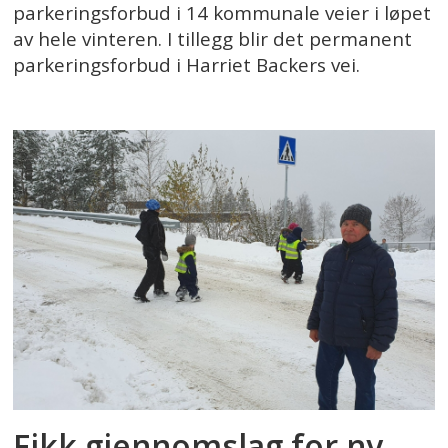
parkeringsforbud i 14 kommunale veier i løpet
av hele vinteren. I tillegg blir det permanent
parkeringsforbud i Harriet Backers vei.
Fikk gjennomslag for ny