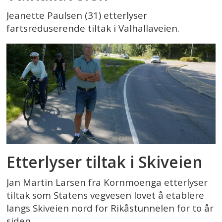
Jeanette Paulsen (31) etterlyser
fartsreduserende tiltak i Valhallaveien.
Etterlyser tiltak i Skiveien
Jan Martin Larsen fra Kornmoenga etterlyser
tiltak som Statens vegvesen lovet å etablere
langs Skiveien nord for Rikåstunnelen for to år
siden.