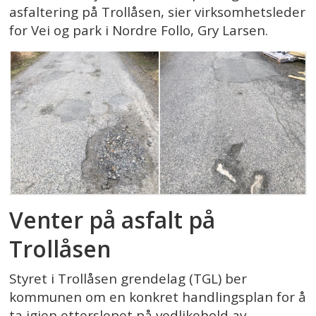
asfaltering på Trollåsen, sier virksomhetsleder
for Vei og park i Nordre Follo, Gry Larsen.
Venter på asfalt på
Trollåsen
Styret i Trollåsen grendelag (TGL) ber
kommunen om en konkret handlingsplan for å
ta igjen etterslepet på vedlikehold av