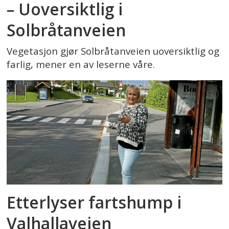
– Uoversiktlig i
Solbråtanveien
Vegetasjon gjør Solbråtanveien uoversiktlig og
farlig, mener en av leserne våre.
Etterlyser fartshump i
Valhallaveien