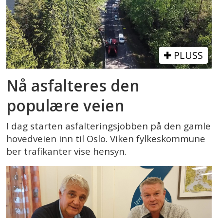
PLUSS
Nå asfalteres den
populære veien
I dag starten asfalteringsjobben på den gamle
hovedveien inn til Oslo. Viken fylkeskommune
ber trafikanter vise hensyn.