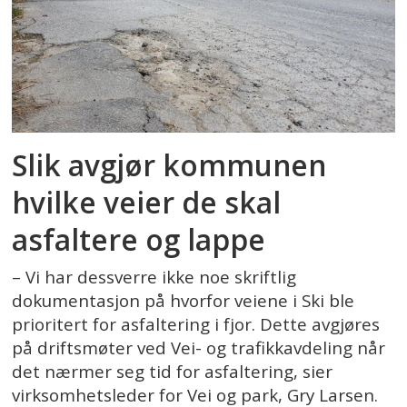
Slik avgjør kommunen
hvilke veier de skal
asfaltere og lappe
– Vi har dessverre ikke noe skriftlig
dokumentasjon på hvorfor veiene i Ski ble
prioritert for asfaltering i fjor. Dette avgjøres
på driftsmøter ved Vei- og trafikkavdeling når
det nærmer seg tid for asfaltering, sier
virksomhetsleder for Vei og park, Gry Larsen.