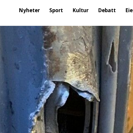
Nyheter
Sport
Kultur
Debatt
Ei