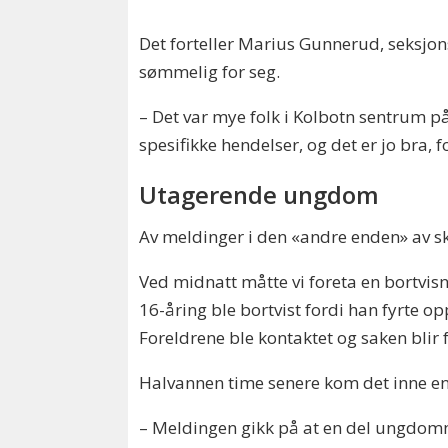
Det forteller Marius Gunnerud, seksjons
sømmelig for seg.
– Det var mye folk i Kolbotn sentrum på 
spesifikke hendelser, og det er jo bra, 
Utagerende ungdom
Av meldinger i den «andre enden» av 
Ved midnatt måtte vi foreta en bortvis
16-åring ble bortvist fordi han fyrte 
Foreldrene ble kontaktet og saken blir 
Halvannen time senere kom det inne e
– Meldingen gikk på at en del ungdomme