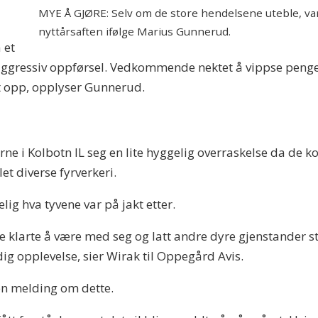
MYE Å GJØRE: Selv om de store hendelsene uteble, var
nyttårsaften ifølge Marius Gunnerud.
 et
 aggressiv oppførsel. Vedkommende nektet å vippse penger
et opp, opplyser Gunnerud.
gerne i Kolbotn IL seg en lite hyggelig overraskelse da de 
let diverse fyrverkeri.
elig hva tyvene var på jakt etter.
 de klarte å være med seg og latt andre dyre gjenstander 
ig opplevelse, sier Wirak til Oppegård Avis.
en melding om dette.