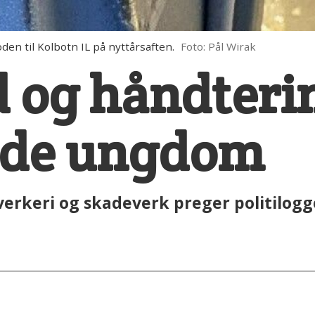
den til Kolbotn IL på nyttårsaften.
Foto: Pål Wirak
 og håndteri
nde ungdom
verkeri og skadeverk preger politilogg