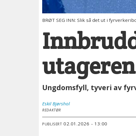
BRØT SEG INN: Slik så det ut i fyrverkeribo
Innbrudd
utagere
Ungdomsfyll, tyveri av fyr
Eskil
Bjørshol
REDAKTØR
02.01.2026 - 13:00
PUBLISERT