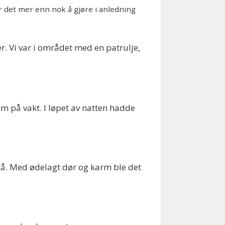
 det mer enn nok å gjøre i anledning
. Vi var i området med en patrulje,
kom på vakt. I løpet av natten hadde
stå. Med ødelagt dør og karm ble det