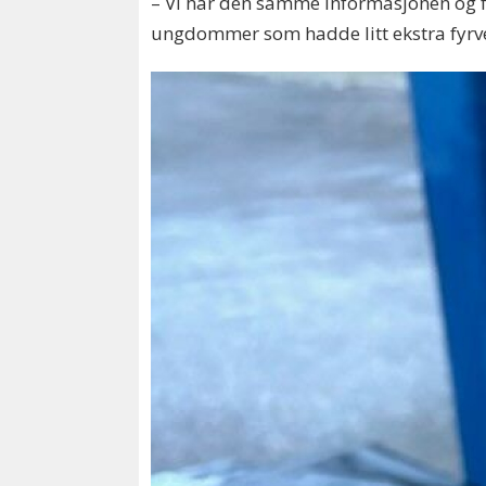
– Vi har den samme informasjonen og få
ungdommer som hadde litt ekstra fyrver