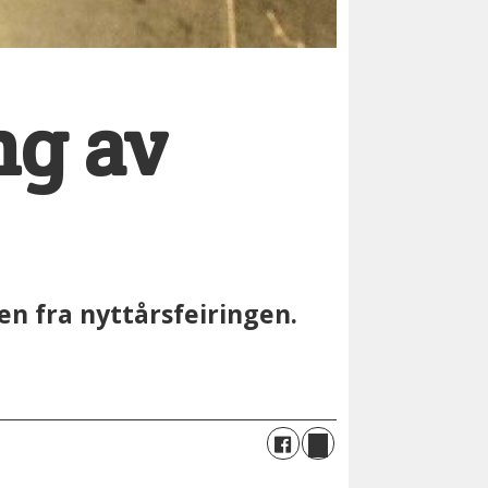
ng av
en fra nyttårsfeiringen.