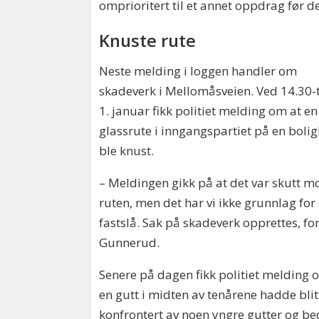
omprioritert til et annet oppdrag før d
Knuste rute
Neste melding i loggen handler om
skadeverk i Mellomåsveien. Ved 14.30-
1. januar fikk politiet melding om at en
glassrute i inngangspartiet på en boli
ble knust.
– Meldingen gikk på at det var skutt m
ruten, men det har vi ikke grunnlag for
fastslå. Sak på skadeverk opprettes, for
Gunnerud.
Senere på dagen fikk politiet melding 
en gutt i midten av tenårene hadde blit
konfrontert av noen yngre gutter og be