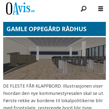
GAMLE OPPEGÅRD RÅDHUS
DE FLESTE FÅR KLAPPBORD: Illustrasjonen viser
hvordan den nye kommunestyresalen skal se ut.
Første rekke av bordene til lokalpolitikerne blir
med frontplate, resterende bord blir type