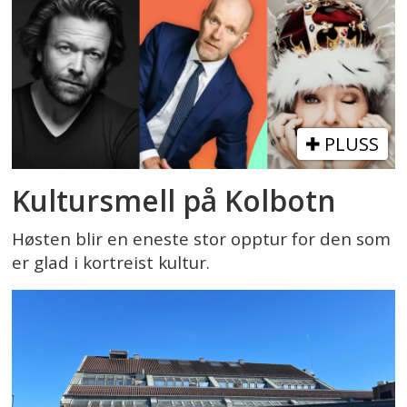
PLUSS
Kultursmell på Kolbotn
Høsten blir en eneste stor opptur for den som
er glad i kortreist kultur.