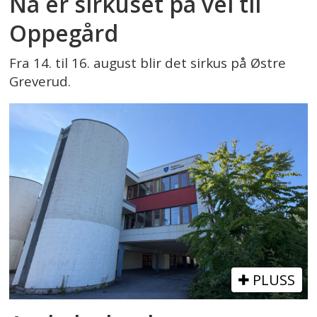
Nå er sirkuset på vei til
Oppegård
Fra 14. til 16. august blir det sirkus på Østre
Greverud.
PLUSS