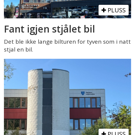
PLUSS
Fant igjen stjålet bil
Det ble ikke lange bilturen for tyven som i natt
stjal en bil.
PLUSS