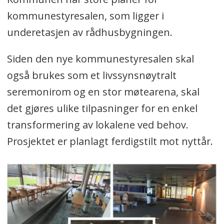
kommunestyresalen, som ligger i
underetasjen av rådhusbygningen.
Siden den nye kommunestyresalen skal
også brukes som et livssynsnøytralt
seremonirom og en stor møtearena, skal
det gjøres ulike tilpasninger for en enkel
transformering av lokalene ved behov.
Prosjektet er planlagt ferdigstilt mot nyttår.