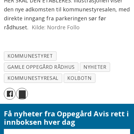
HER SKAL DEN ETABLERES: Illustrasjonen viser
den nye adkomsten til kommunestyresalen, med
direkte inngang fra parkeringen sør før
rådhuset.
Kilde: Nordre Follo
KOMMUNESTYRET
GAMLE OPPEGÅRD RÅDHUS
NYHETER
KOMMUNESTYRESAL
KOLBOTN
Få nyheter fra Oppegård Avis rett i
innboksen hver dag