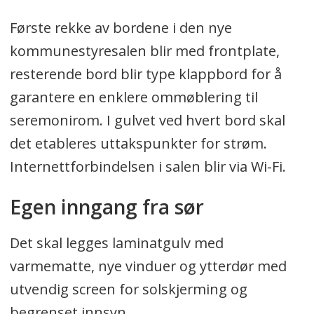
Første rekke av bordene i den nye
kommunestyresalen blir med frontplate,
resterende bord blir type klappbord for å
garantere en enklere ommøblering til
seremonirom. I gulvet ved hvert bord skal
det etableres uttakspunkter for strøm.
Internettforbindelsen i salen blir via Wi-Fi.
Egen inngang fra sør
Det skal legges laminatgulv med
varmematte, nye vinduer og ytterdør med
utvendig screen for solskjerming og
begrenset innsyn.