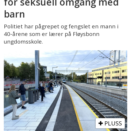
for seksuell omgang med
barn
Politiet har pågrepet og fengslet en mann i
40-årene som er lærer på Fløysbonn
ungdomsskole.
PLUSS