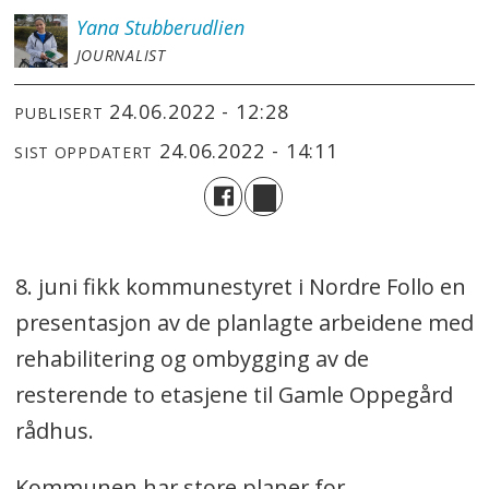
Yana
Stubberudlien
JOURNALIST
24.06.2022 - 12:28
PUBLISERT
24.06.2022 - 14:11
SIST OPPDATERT
8. juni fikk kommunestyret i Nordre Follo en
presentasjon av de planlagte arbeidene med
rehabilitering og ombygging av de
resterende to etasjene til Gamle Oppegård
rådhus.
Kommunen har store planer for