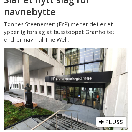
navnebytte
Tønnes Steenersen (FrP) mener det er et
ypperlig forslag at busstoppet Granholtet
endrer navn til The Well.
PLUSS