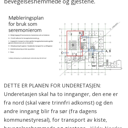
bevegelseshemmede og gjestene.
DETTE ER PLANEN FOR UNDERETASJEN:
Underetasjen skal ha to innganger, den ene er
fra nord (skal være trinnfri adkomst) og den
andre inngang blir fra sør (fra dagens
kommunestyresal), for transport av kiste,