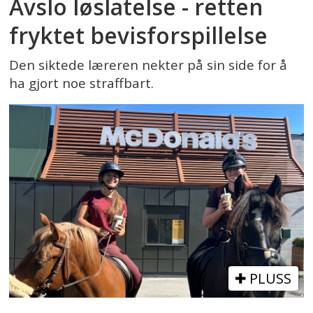
Avslo løslatelse - retten
fryktet bevisforspillelse
Den siktede læreren nekter på sin side for å
ha gjort noe straffbart.
PLUSS