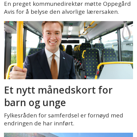
En preget kommunedirektør møtte Oppegård
Avis for å belyse den alvorlige lærersaken.
Et nytt månedskort for
barn og unge
Fylkesråden for samferdsel er fornøyd med
endringen de har innført.