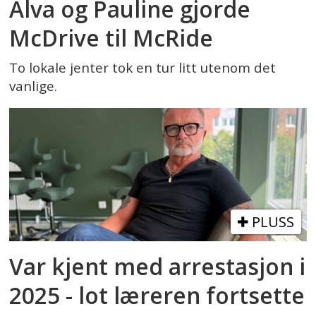
Alva og Pauline gjorde
McDrive til McRide
To lokale jenter tok en tur litt utenom det
vanlige.
PLUSS
Var kjent med arrestasjon i
2025 - lot læreren fortsette