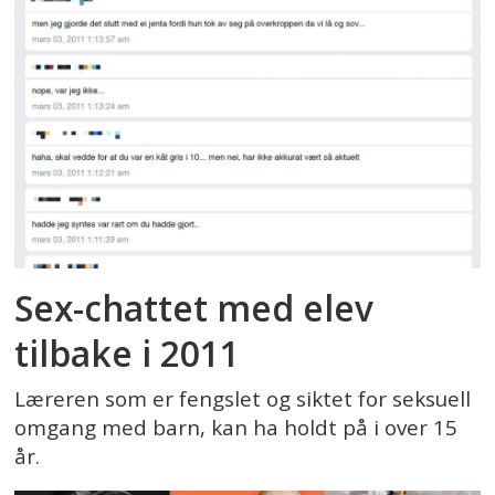
Sex-chattet med elev
tilbake i 2011
Læreren som er fengslet og siktet for seksuell
omgang med barn, kan ha holdt på i over 15
år.