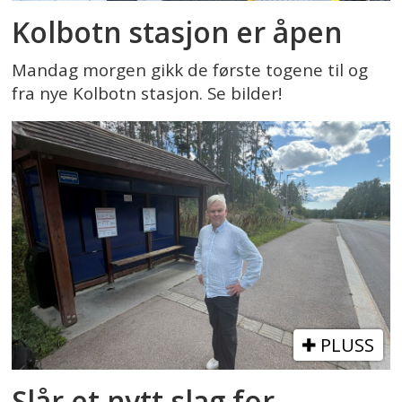
Kolbotn stasjon er åpen
Mandag morgen gikk de første togene til og
fra nye Kolbotn stasjon. Se bilder!
PLUSS
Slår et nytt slag for