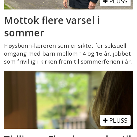
PLUSS
Mottok flere varsel i
sommer
Fløysbonn-læreren som er siktet for seksuell
omgang med barn mellom 14 og 16 år, jobbet
som frivillig i kirken frem til sommerferien i år.
PLUSS