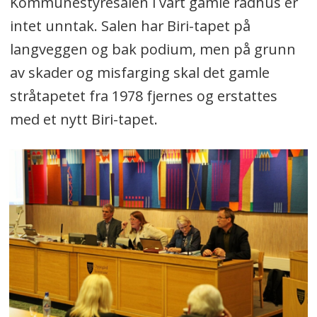
Kommunestyresalen i vårt gamle rådhus er
intet unntak. Salen har Biri-tapet på
langveggen og bak podium, men på grunn
av skader og misfarging skal det gamle
stråtapetet fra 1978 fjernes og erstattes
med et nytt Biri-tapet.