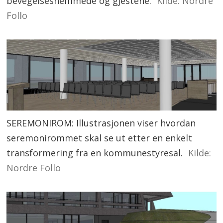
bevegelseshemmede og gjestene.
Kilde: Nordre
Follo
SEREMONIROM: Illustrasjonen viser hvordan
seremonirommet skal se ut etter en enkelt
transformering fra en kommunestyresal.
Kilde:
Nordre Follo