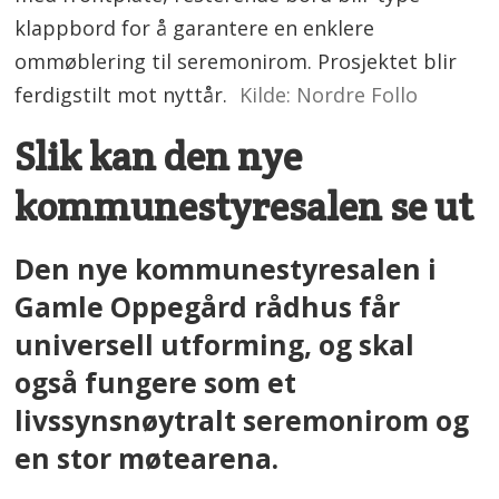
klappbord for å garantere en enklere
ommøblering til seremonirom. Prosjektet blir
ferdigstilt mot nyttår.
Kilde: Nordre Follo
Slik kan den nye
kommunestyresalen se ut
Den nye kommunestyresalen i
Gamle Oppegård rådhus får
universell utforming, og skal
også fungere som et
livssynsnøytralt seremonirom og
en stor møtearena.