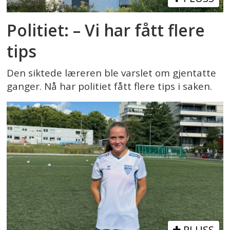
Politiet: – Vi har fått flere
tips
Den siktede læreren ble varslet om gjentatte
ganger. Nå har politiet fått flere tips i saken.
PLUSS