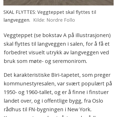
SKAL FLYTTES: Veggteppet skal flyttes til
langveggen.
Kilde: Nordre Follo
Veggteppet (se bokstav A på illustrasjonen)
skal flyttes til langveggen i salen, for å få et
forbedret visuelt utrykk av langveggen ved
bruk som møte- og seremonirom.
Det karakteristiske Biri-tapetet, som preger
kommunestyresalen, var svært populært på
1950- og 1960-tallet, og er å finne i finstuer
landet over, og i offentlige bygg, fra Oslo
rådhus til FN-bygningen i New York.