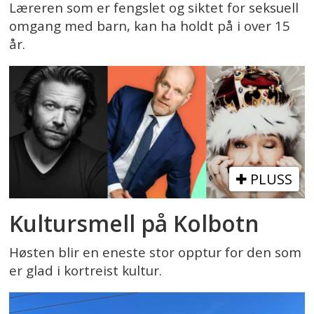
Læreren som er fengslet og siktet for seksuell
omgang med barn, kan ha holdt på i over 15
år.
PLUSS
Kultursmell på Kolbotn
Høsten blir en eneste stor opptur for den som
er glad i kortreist kultur.