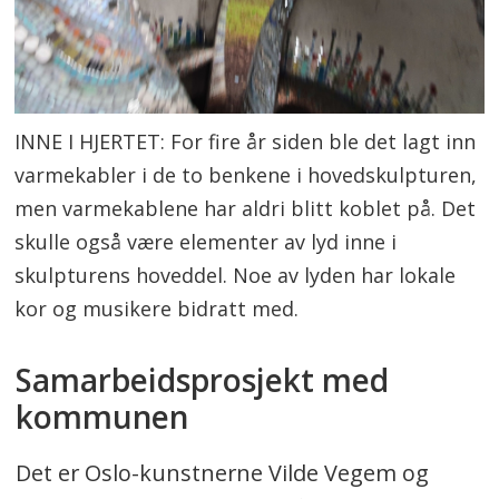
INNE I HJERTET: For fire år siden ble det lagt inn
varmekabler i de to benkene i hovedskulpturen,
men varmekablene har aldri blitt koblet på. Det
skulle også være elementer av lyd inne i
skulpturens hoveddel. Noe av lyden har lokale
kor og musikere bidratt med.
Samarbeidsprosjekt med
kommunen
Det er Oslo-kunstnerne Vilde Vegem og