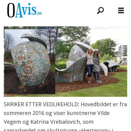
SKRIKER ETTER VEDLIKEHOLD: Hovedbildet er fra
sommeren 2016 og viser kunstnerne Vilde
Vegem og Katrina Vrebalovich, som
samarbeidet om skultpturen «Hjerterom» i