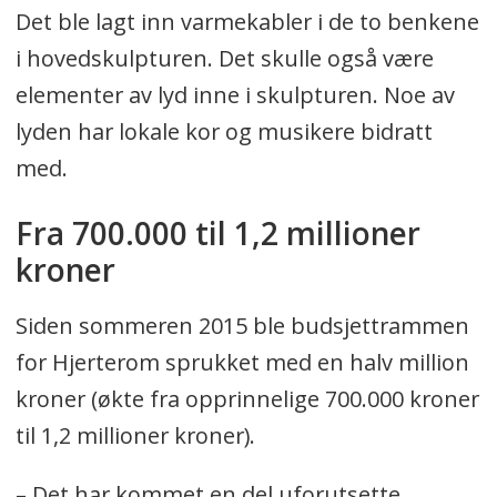
Det ble lagt inn varmekabler i de to benkene
i hovedskulpturen. Det skulle også være
elementer av lyd inne i skulpturen. Noe av
lyden har lokale kor og musikere bidratt
med.
Fra 700.000 til 1,2 millioner
kroner
Siden sommeren 2015 ble budsjettrammen
for Hjerterom sprukket med en halv million
kroner (økte fra opprinnelige 700.000 kroner
til 1,2 millioner kroner).
– Det har kommet en del uforutsette