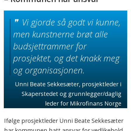
Vi gjorde så godt vi kunne,
men kunstnerne brøt alle
budsjettrammer for
prosjektet, og det knakk meg
og organisasjonen.
Unni Beate Sekkesæter, prosjektleder i
Skaperstedet og grunnlegger/daglig
leder for Mikrofinans Norge
Ifølge prosjektleder Unni Beate Sekkesæter
har kommunen hatt ansvar for vedlikehold