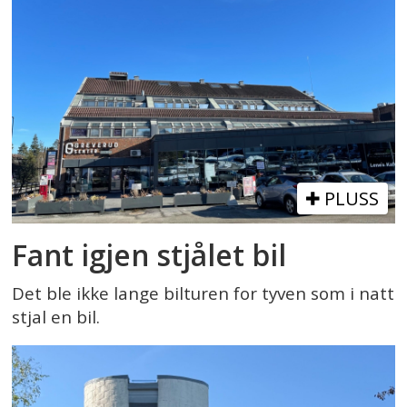
PLUSS
Fant igjen stjålet bil
Det ble ikke lange bilturen for tyven som i natt
stjal en bil.