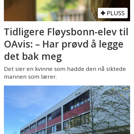
PLUSS
Tidligere Fløysbonn-elev til
OAvis: – Har prøvd å legge
det bak meg
Det sier en kvinne som hadde den nå siktede
mannen som lærer.