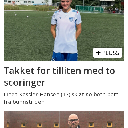
PLUSS
Takket for tilliten med to
scoringer
Linea Kessler-Hansen (17) skjøt Kolbotn bort
fra bunnstriden.