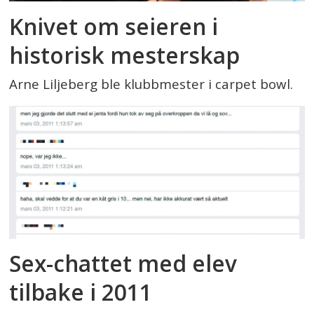
Knivet om seieren i
historisk mesterskap
Arne Liljeberg ble klubbmester i carpet bowl.
Sex-chattet med elev
tilbake i 2011