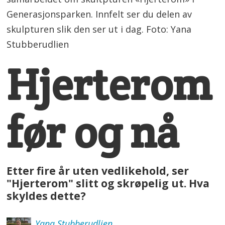
Generasjonsparken. Innfelt ser du delen av
skulpturen slik den ser ut i dag. Foto: Yana
Stubberudlien
Hjerterom
før og nå
Etter fire år uten vedlikehold, ser
"Hjerterom" slitt og skrøpelig ut. Hva
skyldes dette?
Yana
Stubberudlien