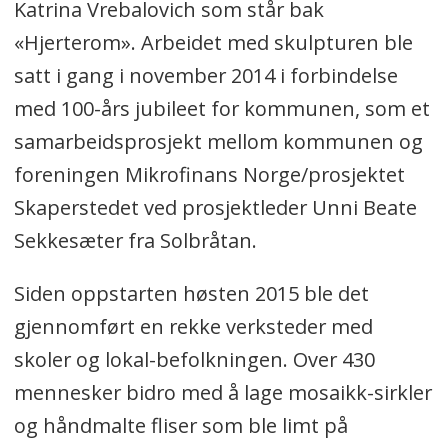
Katrina Vrebalovich som står bak
«Hjerterom». Arbeidet med skulpturen ble
satt i gang i november 2014 i forbindelse
med 100-års jubileet for kommunen, som et
samarbeidsprosjekt mellom kommunen og
foreningen Mikrofinans Norge/prosjektet
Skaperstedet ved prosjektleder
Unni Beate
Sekkesæter fra Solbråtan.
Siden oppstarten høsten 2015 ble det
gjennomført en rekke verksteder med
skoler og lokal-befolkningen. Over 430
mennesker bidro med å lage mosaikk-sirkler
og håndmalte fliser som ble limt på