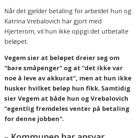
Når det gjelder betaling for arbeidet hun og
Katrina Vrebalovich har gjort med
Hjerterom, vil hun ikke oppgi det utbetalte
beløpet.
Vegem sier at beløpet dreier seg om
"bare småpenger" og at "det ikke var
noe å leve av akkurat", men at hun ikke
husker hvilket beløp hun fikk. Samtidig
sier Vegem at både hun og Vrebalovich
"egentlig fremdeles venter på betaling
for denne jobben".
– Kommunen har ansvar