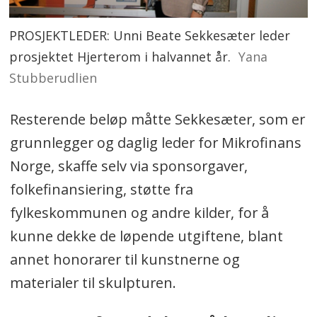
PROSJEKTLEDER: Unni Beate Sekkesæter leder
prosjektet Hjerterom i halvannet år.
Yana
Stubberudlien
Resterende beløp måtte Sekkesæter, som er
grunnlegger og daglig leder for Mikrofinans
Norge, skaffe selv via sponsorgaver,
folkefinansiering, støtte fra
fylkeskommunen og andre kilder, for å
kunne dekke de løpende utgiftene, blant
annet honorarer til kunstnerne og
materialer til skulpturen.