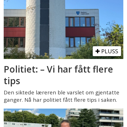
PLUSS
Politiet: – Vi har fått flere
tips
Den siktede læreren ble varslet om gjentatte
ganger. Nå har politiet fått flere tips i saken.