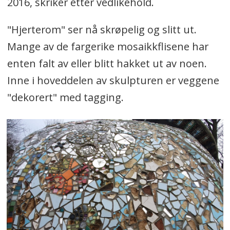
2016, skriker etter vedlikehold.
"Hjerterom" ser nå skrøpelig og slitt ut.
Mange av de fargerike mosaikkflisene har
enten falt av eller blitt hakket ut av noen.
Inne i hoveddelen av skulpturen er veggene
"dekorert" med tagging.