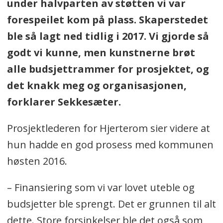
under halvparten av støtten vi var
forespeilet kom på plass. Skaperstedet
ble så lagt ned tidlig i 2017.
Vi gjorde så
godt vi kunne, men kunstnerne brøt
alle budsjettrammer for prosjektet, og
det knakk meg og organisasjonen
,
forklarer Sekkesæter.
Prosjektlederen for Hjerterom sier videre at
hun hadde en god prosess med kommunen
høsten 2016.
– Finansiering som vi var lovet uteble og
budsjetter ble sprengt. Det er grunnen til alt
dette. Store forsinkelser ble det også som