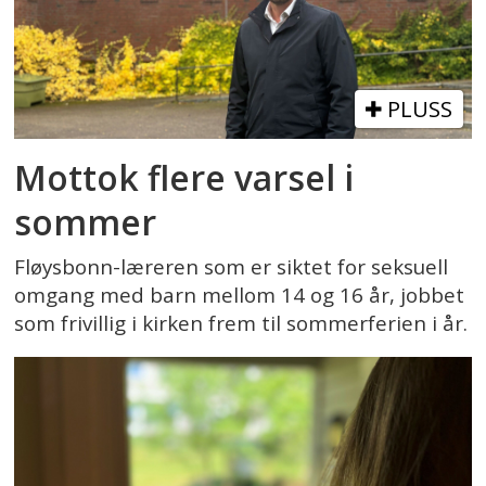
PLUSS
Mottok flere varsel i
sommer
Fløysbonn-læreren som er siktet for seksuell
omgang med barn mellom 14 og 16 år, jobbet
som frivillig i kirken frem til sommerferien i år.