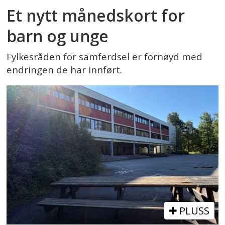
Et nytt månedskort for
barn og unge
Fylkesråden for samferdsel er fornøyd med
endringen de har innført.
PLUSS