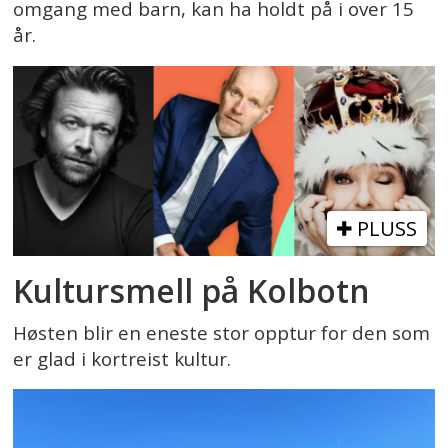
omgang med barn, kan ha holdt på i over 15
år.
PLUSS
Kultursmell på Kolbotn
Høsten blir en eneste stor opptur for den som
er glad i kortreist kultur.