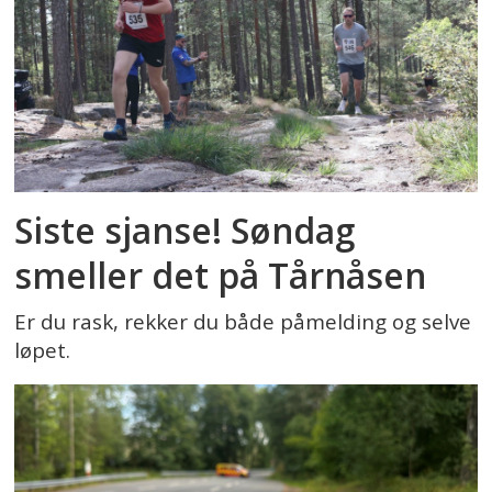
Siste sjanse! Søndag
smeller det på Tårnåsen
Er du rask, rekker du både påmelding og selve
løpet.