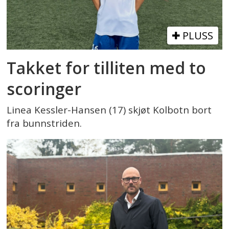
PLUSS
Takket for tilliten med to
scoringer
Linea Kessler-Hansen (17) skjøt Kolbotn bort
fra bunnstriden.