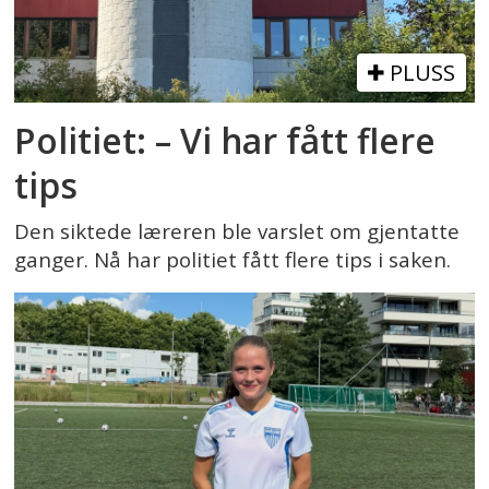
PLUSS
Politiet: – Vi har fått flere
tips
Den siktede læreren ble varslet om gjentatte
ganger. Nå har politiet fått flere tips i saken.