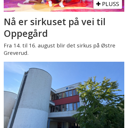
PLUSS
Nå er sirkuset på vei til
Oppegård
Fra 14. til 16. august blir det sirkus på Østre
Greverud.