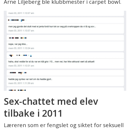
Arne Liljeberg ble klubbmester i carpet bowl.
Sex-chattet med elev
tilbake i 2011
Læreren som er fengslet og siktet for seksuell