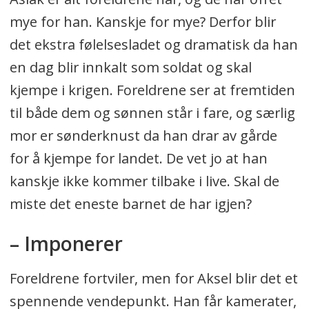
mye for han. Kanskje for mye? Derfor blir
det ekstra følelsesladet og dramatisk da han
en dag blir innkalt som soldat og skal
kjempe i krigen. Foreldrene ser at fremtiden
til både dem og sønnen står i fare, og særlig
mor er sønderknust da han drar av gårde
for å kjempe for landet. De vet jo at han
kanskje ikke kommer tilbake i live. Skal de
miste det eneste barnet de har igjen?
– Imponerer
Foreldrene fortviler, men for Aksel blir det et
spennende vendepunkt. Han får kamerater,