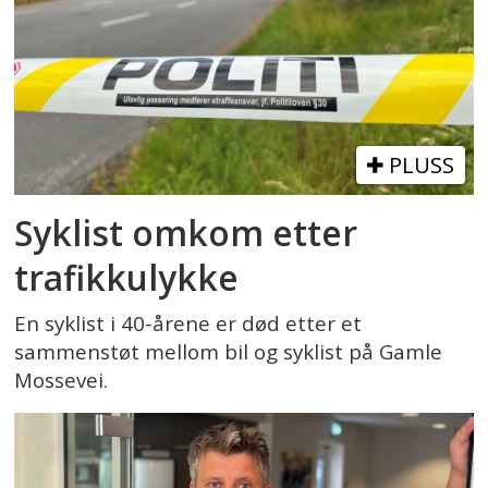
PLUSS
Syklist omkom etter
trafikkulykke
En syklist i 40-årene er død etter et
sammenstøt mellom bil og syklist på Gamle
Mossevei.