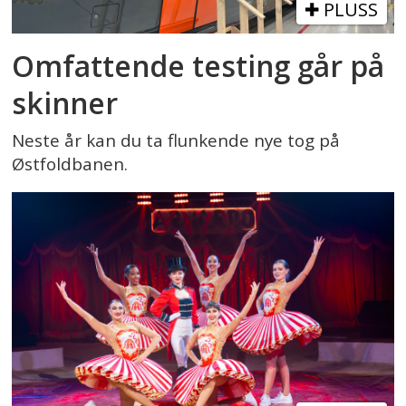
PLUSS
Omfattende testing går på
skinner
Neste år kan du ta flunkende nye tog på
Østfoldbanen.