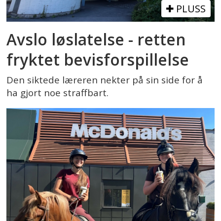
PLUSS
Avslo løslatelse - retten
fryktet bevisforspillelse
Den siktede læreren nekter på sin side for å
ha gjort noe straffbart.