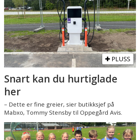
PLUSS
Snart kan du hurtiglade
her
– Dette er fine greier, sier butikksjef på
Mabxo, Tommy Stensby til Oppegård Avis.