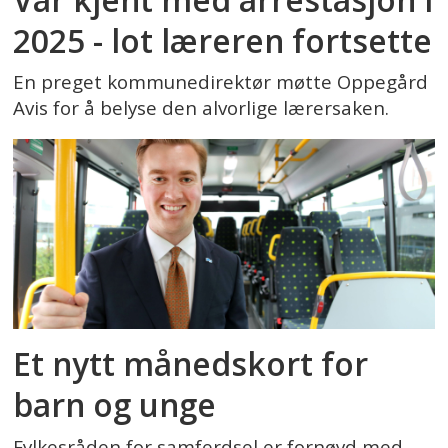
2025 - lot læreren fortsette
En preget kommunedirektør møtte Oppegård
Avis for å belyse den alvorlige lærersaken.
Et nytt månedskort for
barn og unge
Fylkesråden for samferdsel er fornøyd med