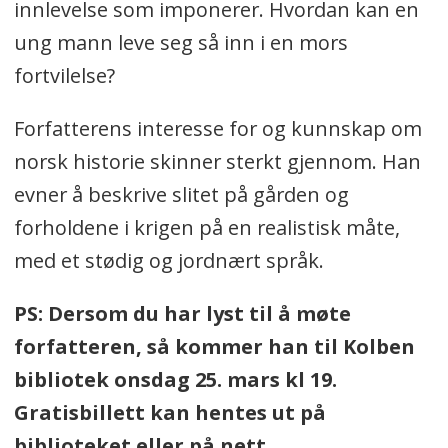
innlevelse som imponerer. Hvordan kan en
ung mann leve seg så inn i en mors
fortvilelse?
Forfatterens interesse for og kunnskap om
norsk historie skinner sterkt gjennom. Han
evner å beskrive slitet på gården og
forholdene i krigen på en realistisk måte,
med et stødig og jordnært språk.
PS: Dersom du har lyst til å møte
forfatteren, så kommer han til Kolben
bibliotek onsdag 25. mars kl 19.
Gratisbillett kan hentes ut på
biblioteket eller på nett.