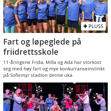
PLUSS
Fart og løpeglede på
friidrettsskole
11-åringene Frida, Milla og Ada har storkost
seg med høy fart og mye konkurranseinstinkt
på Sofiemyr stadion denne uka.