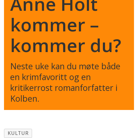
Anne Holt
kommer –
kommer du?
Neste uke kan du møte både
en krimfavoritt og en
kritikerrost romanforfatter i
Kolben.
KULTUR