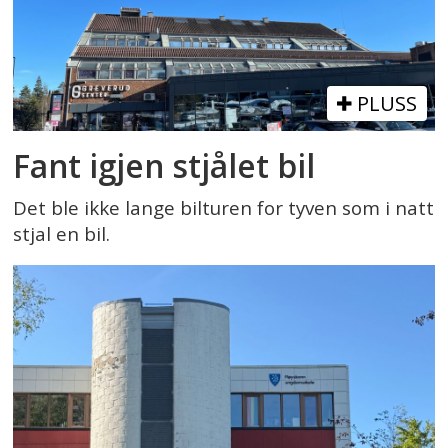
PLUSS
Fant igjen stjålet bil
Det ble ikke lange bilturen for tyven som i natt
stjal en bil.