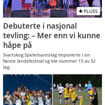
PLUSS
Debuterte i nasjonal
tevling: – Mer enn vi kunne
håpe på
Svartskog Spelemannslag imponerte i sin
første landsfestival og ble nummer 15 av 32
lag.