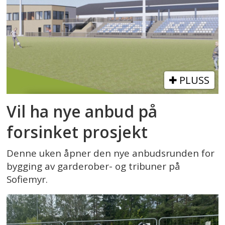
PLUSS
Vil ha nye anbud på
forsinket prosjekt
Denne uken åpner den nye anbudsrunden for
bygging av garderober- og tribuner på
Sofiemyr.