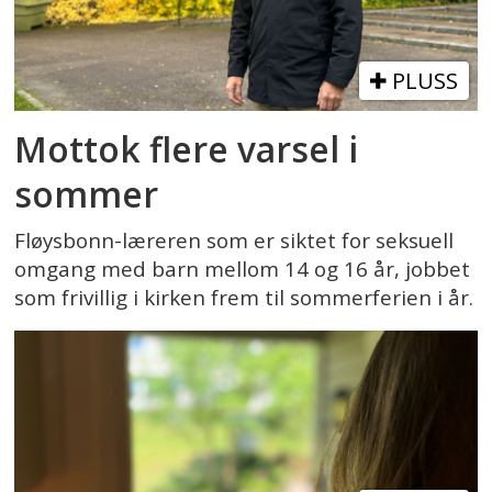
PLUSS
Mottok flere varsel i
sommer
Fløysbonn-læreren som er siktet for seksuell
omgang med barn mellom 14 og 16 år, jobbet
som frivillig i kirken frem til sommerferien i år.