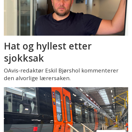
Hat og hyllest etter
sjokksak
OAvis-redaktør Eskil Bjørshol kommenterer
den alvorlige lærersaken.