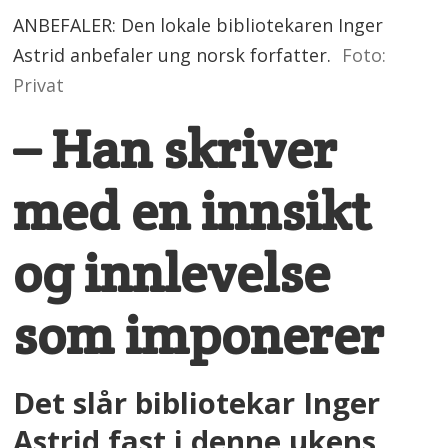
ANBEFALER: Den lokale bibliotekaren Inger
Astrid anbefaler ung norsk forfatter.
Foto:
Privat
– Han skriver
med en innsikt
og innlevelse
som imponerer
Det slår bibliotekar Inger
Astrid fast i denne ukens