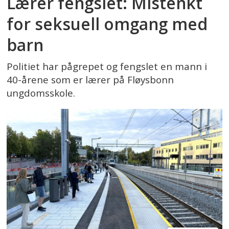
Lærer fengslet: Mistenkt
for seksuell omgang med
barn
Politiet har pågrepet og fengslet en mann i
40-årene som er lærer på Fløysbonn
ungdomsskole.