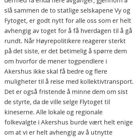
dermed få enda flere avganger, gjennom å
slå sammen de to statlige selskapene Vy og
Fytoget, er godt nytt for alle oss som er helt
avhengig av toget for å få hverdagen til å gå
rundt. Når Høyrepolitikere reagerer sterkt
på det siste, er det betimelig å spørre dem
om hvorfor de mener togpendlere i
Akershus ikke skal få bedre og flere
muligheter til å reise med kollektivtransport.
Det er også fristende å minne dem om sist
de styrte, da de ville selge Flytoget til
kineserne. Alle lokale og regionale
folkevalgte i Akershus burde vært helt enige
om at vi er helt avhengig av å utnytte