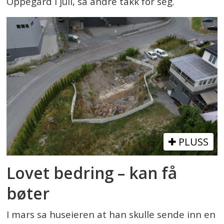
Oppegård i juli, sa andre takk for seg.
PLUSS
Lovet bedring – kan få
bøter
I mars sa huseieren at han skulle sende inn en