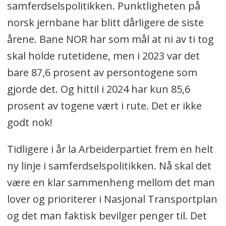
samferdselspolitikken. Punktligheten på
norsk jernbane har blitt dårligere de siste
årene. Bane NOR har som mål at ni av ti tog
skal holde rutetidene, men i 2023 var det
bare 87,6 prosent av persontogene som
gjorde det. Og hittil i 2024 har kun 85,6
prosent av togene vært i rute. Det er ikke
godt nok!
Tidligere i år la Arbeiderpartiet frem en helt
ny linje i samferdselspolitikken. Nå skal det
være en klar sammenheng mellom det man
lover og prioriterer i Nasjonal Transportplan
og det man faktisk bevilger penger til. Det