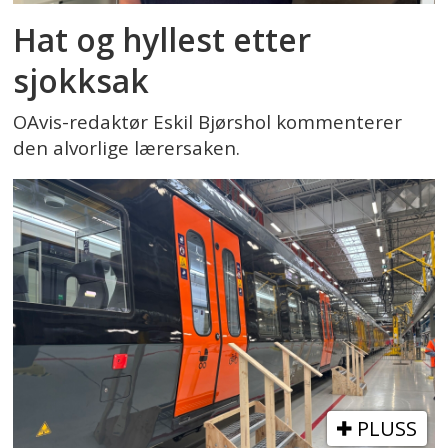
Hat og hyllest etter
sjokksak
OAvis-redaktør Eskil Bjørshol kommenterer
den alvorlige lærersaken.
PLUSS