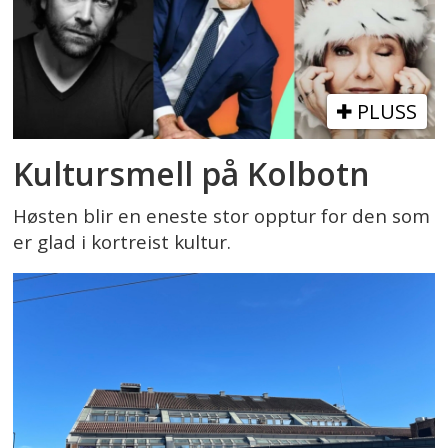
PLUSS
Kultursmell på Kolbotn
Høsten blir en eneste stor opptur for den som
er glad i kortreist kultur.