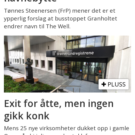
Tønnes Steenersen (FrP) mener det er et
ypperlig forslag at busstoppet Granholtet
endrer navn til The Well.
PLUSS
Exit for åtte, men ingen
gikk konk
Mens 25 nye virksomheter dukket opp i gamle