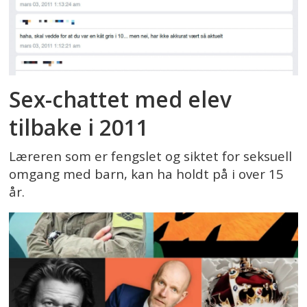
Sex-chattet med elev
tilbake i 2011
Læreren som er fengslet og siktet for seksuell
omgang med barn, kan ha holdt på i over 15
år.