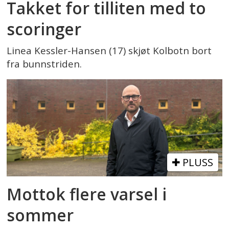
Takket for tilliten med to
scoringer
Linea Kessler-Hansen (17) skjøt Kolbotn bort
fra bunnstriden.
PLUSS
Mottok flere varsel i
sommer