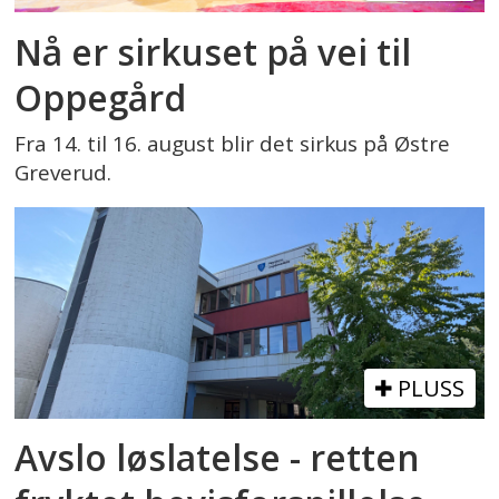
Nå er sirkuset på vei til
Oppegård
Fra 14. til 16. august blir det sirkus på Østre
Greverud.
PLUSS
Avslo løslatelse - retten