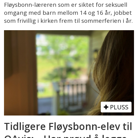
Fløysbonn-læreren som er siktet for seksuell
omgang med barn mellom 14 og 16 år, jobbet
som frivillig i kirken frem til sommerferien i år.
PLUSS
Tidligere Fløysbonn-elev til