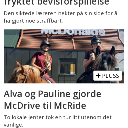
fryktet bevisforspillelse
Den siktede læreren nekter på sin side for å
ha gjort noe straffbart.
PLUSS
Alva og Pauline gjorde
McDrive til McRide
To lokale jenter tok en tur litt utenom det
vanlige.