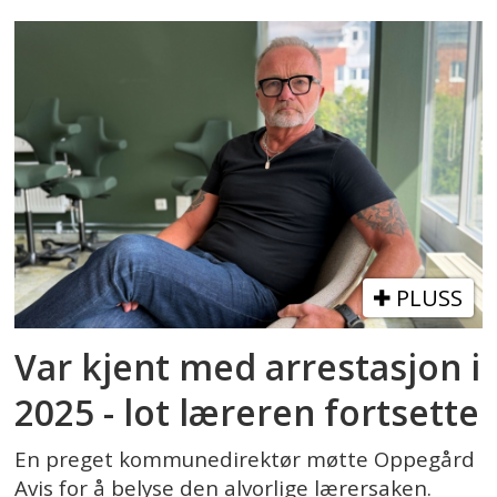
PLUSS
Var kjent med arrestasjon i
2025 - lot læreren fortsette
En preget kommunedirektør møtte Oppegård
Avis for å belyse den alvorlige lærersaken.