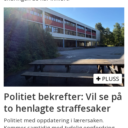
PLUSS
Politiet bekrefter: Vil se på
to henlagte straffesaker
Politiet med oppdatering i lærersaken.
Kommer samtidig med tydelig oppfordring.