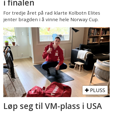
i finalen
For tredje året på rad klarte Kolbotn Elites
jenter bragden i å vinne hele Norway Cup.
PLUSS
Løp seg til VM-plass i USA