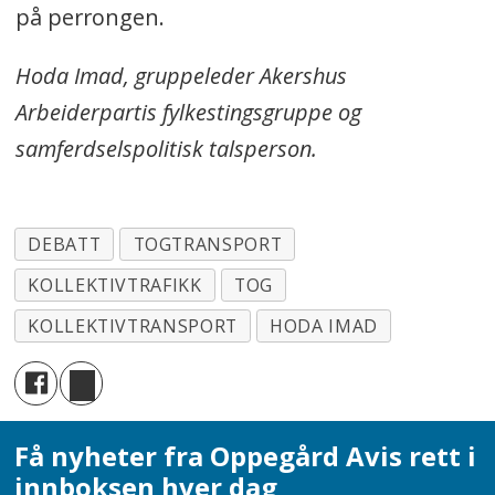
på perrongen.
Hoda Imad, gruppeleder Akershus
Arbeiderpartis fylkestingsgruppe og
samferdselspolitisk talsperson.
DEBATT
TOGTRANSPORT
KOLLEKTIVTRAFIKK
TOG
KOLLEKTIVTRANSPORT
HODA IMAD
Få nyheter fra Oppegård Avis rett i
innboksen hver dag