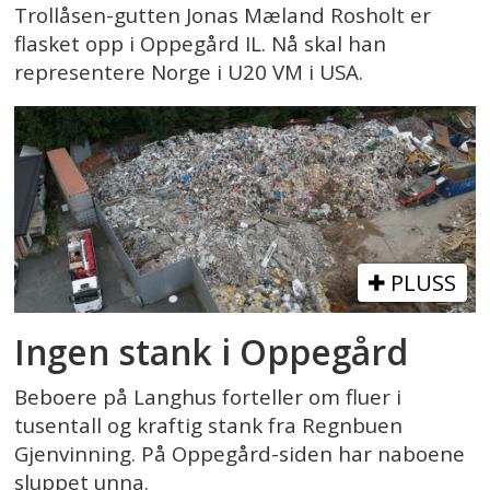
Trollåsen-gutten Jonas Mæland Rosholt er
flasket opp i Oppegård IL. Nå skal han
representere Norge i U20 VM i USA.
PLUSS
Ingen stank i Oppegård
Beboere på Langhus forteller om fluer i
tusentall og kraftig stank fra Regnbuen
Gjenvinning. På Oppegård-siden har naboene
sluppet unna.