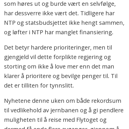
som høres ut og burde vært en selvfølge,
har dessverre ikke vært det. Tidligere har
NTP og statsbudsjettet ikke hengt sammen,
og løfter i NTP har manglet finansiering.
Det betyr hardere prioriteringer, men til
gjengjeld vil dette forplikte regjering og
storting om ikke å love mer enn det man
klarer å prioritere og bevilge penger til. Til
det er tilliten for tynnslitt.
Nyhetene denne uken om både rekordsum
til vedlikehold av jernbanen og å gi pendlere
muligheten til å reise med Flytoget og