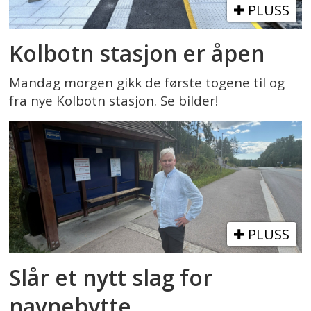
PLUSS
Kolbotn stasjon er åpen
Mandag morgen gikk de første togene til og
fra nye Kolbotn stasjon. Se bilder!
PLUSS
Slår et nytt slag for
navnebytte