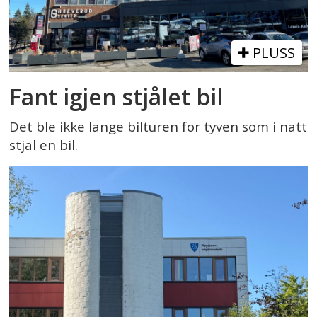
PLUSS
Fant igjen stjålet bil
Det ble ikke lange bilturen for tyven som i natt
stjal en bil.