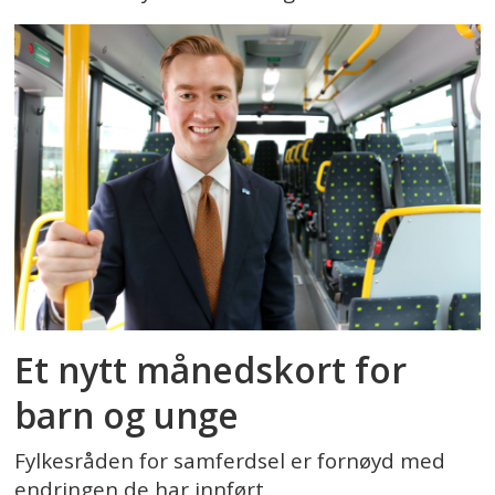
Et nytt månedskort for
barn og unge
Fylkesråden for samferdsel er fornøyd med
endringen de har innført.