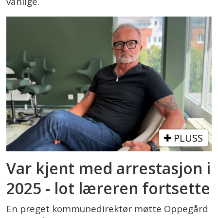
vanlige.
PLUSS
Var kjent med arrestasjon i
2025 - lot læreren fortsette
En preget kommunedirektør møtte Oppegård