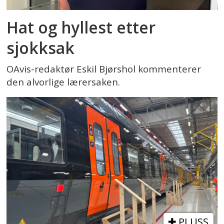
Hat og hyllest etter
sjokksak
OAvis-redaktør Eskil Bjørshol kommenterer
den alvorlige lærersaken.
PLUSS