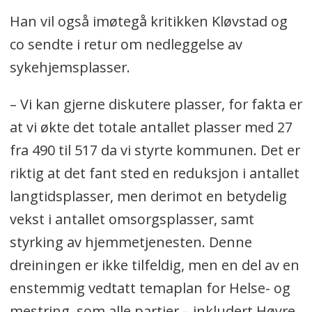
Han vil også imøtegå kritikken Kløvstad og
co sendte i retur om nedleggelse av
sykehjemsplasser.
– Vi kan gjerne diskutere plasser, for fakta er
at vi økte det totale antallet plasser med 27
fra 490 til 517 da vi styrte kommunen. Det er
riktig at det fant sted en reduksjon i antallet
langtidsplasser, men derimot en betydelig
vekst i antallet omsorgsplasser, samt
styrking av hjemmetjenesten. Denne
dreiningen er ikke tilfeldig, men en del av en
enstemmig vedtatt temaplan for Helse- og
mestring, som alle partier – inkludert Høyre