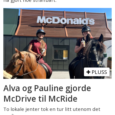
PLUSS
Alva og Pauline gjorde
McDrive til McRide
To lokale jenter tok en tur litt utenom det