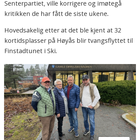
Senterpartiet, ville korrigere og imøtegå
kritikken de har fått de siste ukene.
Hovedsakelig etter at det ble kjent at 32
kortidsplasser på Høyås blir tvangsflyttet til
Finstadtunet i Ski.