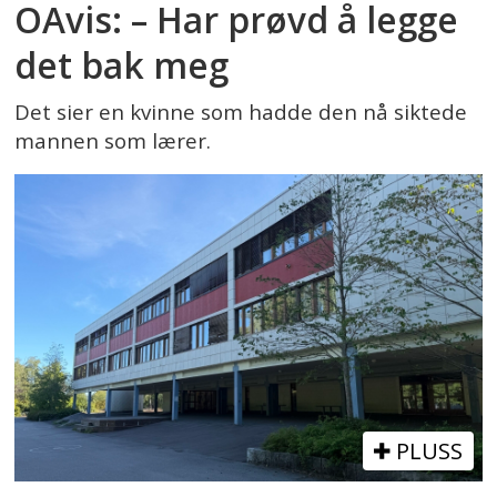
OAvis: – Har prøvd å legge
det bak meg
Det sier en kvinne som hadde den nå siktede
mannen som lærer.
PLUSS