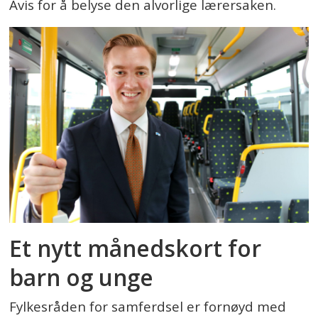
Avis for å belyse den alvorlige lærersaken.
Et nytt månedskort for
barn og unge
Fylkesråden for samferdsel er fornøyd med