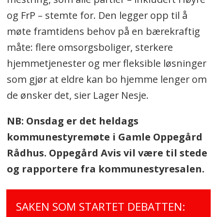
og FrP – stemte for. Den legger opp til å
møte framtidens behov på en bærekraftig
måte: flere omsorgsboliger, sterkere
hjemmetjenester og mer fleksible løsninger
som gjør at eldre kan bo hjemme lenger om
de ønsker det, sier Lager Nesje.
NB: Onsdag er det heldags
kommunestyremøte i Gamle Oppegård
Rådhus. Oppegård Avis vil være til stede
og rapportere fra kommunestyresalen.
SAKEN SOM STARTET DEBATTEN: