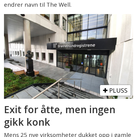
endrer navn til The Well.
PLUSS
Exit for åtte, men ingen
gikk konk
Mens 25 nye virksomheter dukket opp i gamle