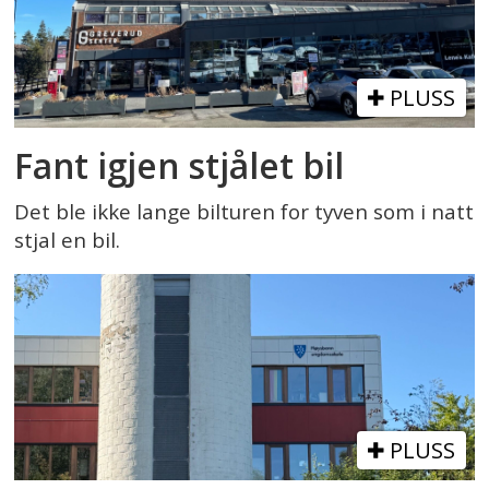
PLUSS
Fant igjen stjålet bil
Det ble ikke lange bilturen for tyven som i natt
stjal en bil.
PLUSS